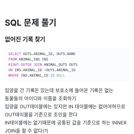
SQL 문제 풀기
없어진 기록 찾기
SELECT
 OUTS
.
ANIMAL_ID
,
 OUTS
.
FROM
RIGHT
OUTER
JOIN
ON
 INS
.
ANIMAL_ID 
=
OUTS
.
WHERE
 INS
.
ANIMAL_ID 
IS
NULL
입양을 간 기록은 있는데 보호소에 들어온 기록은 없는
동물들의 아이디와 이름을 조회하기
입양을 OUT테이블에는 있지만 IN 테이블에는 없어야하므로
OUT테이블을 기준으로 조인을 한다
IN테이블에는 없기때문에 공통된 값을 기준으로 하는 INNER
JOIN을 할 수 없다(?)