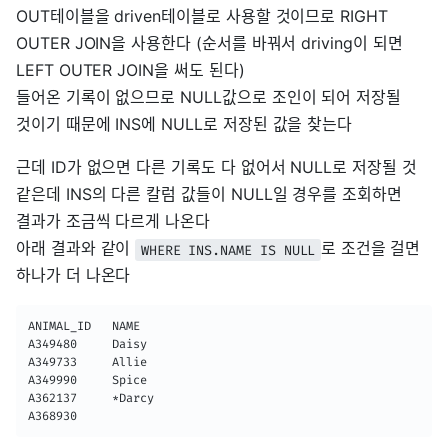
OUT테이블을 driven테이블로 사용할 것이므로 RIGHT
OUTER JOIN을 사용한다 (순서를 바꿔서 driving이 되면
LEFT OUTER JOIN을 써도 된다)
들어온 기록이 없으므로 NULL값으로 조인이 되어 저장될
것이기 때문에 INS에 NULL로 저장된 값을 찾는다
근데 ID가 없으면 다른 기록도 다 없어서 NULL로 저장될 것
같은데 INS의 다른 칼럼 값들이 NULL일 경우를 조회하면
결과가 조금씩 다르게 나온다
아래 결과와 같이
로 조건을 걸면
WHERE INS.NAME IS NULL
하나가 더 나온다
ANIMAL_ID	NAME

A349480		Daisy

A349733		Allie

A349990		Spice

A362137		*Darcy

A368930