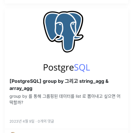
[PostgreSQL] group by 그리고 string_agg &
array_agg
group by 를 통해 그룹핑된 데이터를 list 로 뽑아내고 싶으면 어
떡할까?
2023년 4월 9일
·
0
개의 댓글