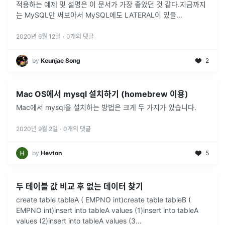
적용하는 예제 및 설명은 이 문서가 가장 좋았던 것 같다.지금까지
는 MySQL만 써보아서 MySQL에도 LATERAL이 있을
...
2020년 6월 12일
·
0
개의 댓글
by
Keunjae Song
2
Mac OS에서 mysql 설치하기 (homebrew 이용)
Mac에서 mysql을 설치하는 방법은 크게 두 가지가 있습니다.
2020년 9월 2일
·
0
개의 댓글
by
Hevton
5
두 테이블 값 비교 후 없는 데이터 찾기
create table tableA ( EMPNO int)create table tableB (
EMPNO int)insert into tableA values (1)insert into tableA
values (2)insert into tableA values (3
...