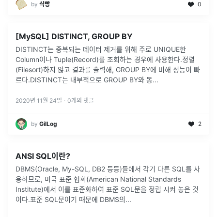
by
식빵
0
[MySQL] DISTINCT, GROUP BY
DISTINCT는 중복되는 데이터 제거를 위해 주로 UNIQUE한
Column이나 Tuple(Record)를 조회하는 경우에 사용한다.정렬
(Filesort)하지 않고 결과를 출력해, GROUP BY에 비해 성능이 빠
르다.DISTINCT는 내부적으로 GROUP BY와 동
...
2020년 11월 24일
·
0
개의 댓글
by
GilLog
2
ANSI SQL이란?
DBMS(Oracle, My-SQL, DB2 등등)들에서 각기 다른 SQL를 사
용하므로, 미국 표준 협회(American National Standards
Institute)에서 이를 표준화하여 표준 SQL문을 정립 시켜 놓은 것
이다.표준 SQL문이기 때문에 DBMS의
...