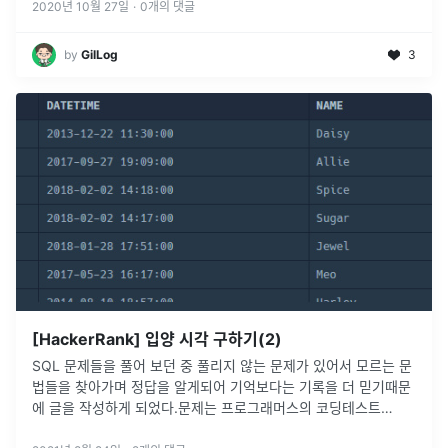
2020년 10월 27일
·
0
개의 댓글
by
GilLog
3
[HackerRank] 입양 시각 구하기(2)
SQL 문제들을 풀어 보던 중 풀리지 않는 문제가 있어서 모르는 문
법들을 찾아가며 정답을 알게되어 기억보다는 기록을 더 믿기때문
에 글을 작성하게 되었다.문제는 프로그래머스의 코딩테스트
(SQL)에 에서 가져온 것이다.위의 테이블은 전체 테이블 모습을