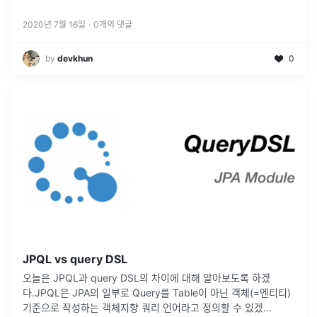
2020년 7월 16일
·
0
개의 댓글
by
devkhun
0
JPQL vs query DSL
오늘은 JPQL과 query DSL의 차이에 대해 알아보도록 하겠
다.JPQL은 JPA의 일부로 Query를 Table이 아닌 객체(=엔티티)
기준으로 작성하는 객체지향 쿼리 언어라고 정의할 수 있겠