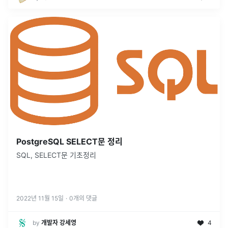
PostgreSQL SELECT문 정리
SQL, SELECT문 기초정리
2022년 11월 15일
·
0
개의 댓글
by
개발자 강세영
4