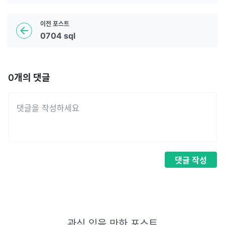
이전
포스트
0704 sql
0
개의 댓글
댓글
작성
관심 있을 만한 포스트