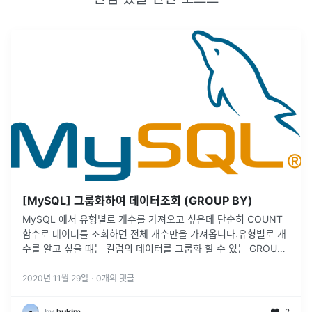
[MySQL] 그룹화하여 데이터조회 (GROUP BY)
MySQL 에서 유형별로 개수를 가져오고 싶은데 단순히 COUNT
함수로 데이터를 조회하면 전체 개수만을 가져옵니다.유형별로 개
수를 알고 싶을 떄는 컬럼의 데이터를 그룹화 할 수 있는 GROUP
BY를 이용합니다.특정 컬럼을 그룹화 하는 GROUP BY특정 컬럼
을 그룹
...
2020년 11월 29일
·
0
개의 댓글
by
hukim
2