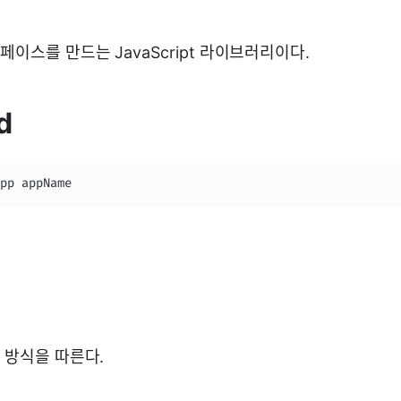
터페이스를 만드는 JavaScript 라이브러리이다.
d
pp appName
근 방식을 따른다.