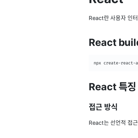
React란 사용자 인
React buil
npx create-react-a
React 특징
접근 방식
React는 선언적 접