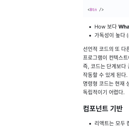
<
Btn
/>
How 보다
Wh
가독성이 높다 (
선언적 코드의 또 다
프로그램이 컨텍스트에
즉, 코드는 단계보다
작동할 수 있게 된다.
명령형 코드는 현재 
독립적이기 어렵다.
컴포넌트 기반
리액트는 모두 