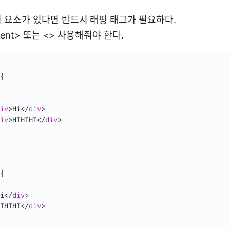
 요소가 있다면 반드시 래핑 태그가 필요하다.
gment> 또는 <> 사용해줘야 한다.
{

iv
>
Hi
</
div
>
iv
>
HIHIHI
</
div
>
{

i
</
div
>
IHIHI
</
div
>