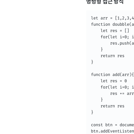
명령형 접근 방식
let arr = [1,2,3,4
function doubble(a
	let res = [] 

	for(let i=0; i<arr.length; i++){

		res.push(arr[i] * 2)

    }

    return res

}

function add(arr){

	let res = 0 

    for(let i=0; i
    	res += arr[i]

    }

    return res 

}

const btn = docume
btn.addEventListen