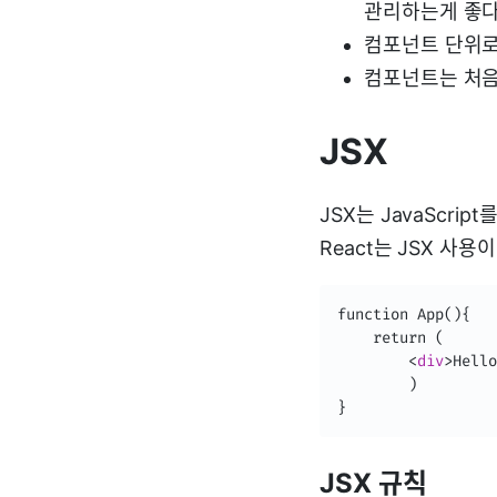
관리하는게 좋다
컴포넌트 단위로
컴포넌트는 처음
JSX
JSX는 JavaScrip
React는 JSX 사
function App(){

	return (

<
div
>
Hello
        )

}
JSX 규칙