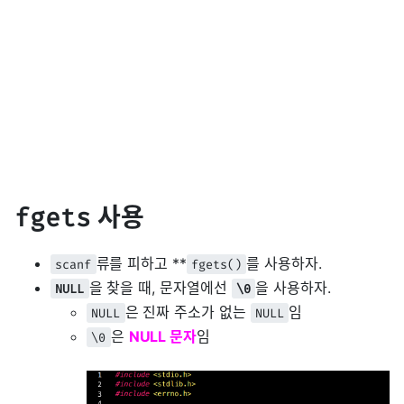
사용
fgets
류를 피하고 **
를 사용하자.
scanf
fgets()
을 찾을 때, 문자열에선
을 사용하자.
NULL
\0
은 진짜 주소가 없는
임
NULL
NULL
은
NULL 문자
임
\0