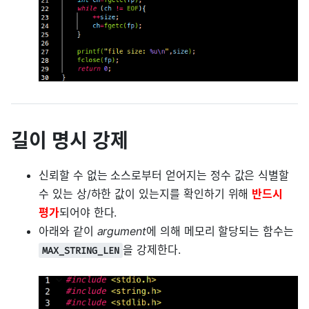
길이 명시 강제
신뢰할 수 없는 소스로부터 얻어지는 정수 값은 식별할
수 있는 상/하한 값이 있는지를 확인하기 위해
반드시
평가
되어야 한다.
아래와 같이
argument
에 의해 메모리 할당되는 함수는
을 강제한다.
MAX_STRING_LEN