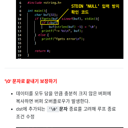
'\0' 문자로 끝내기 보장하기
데이터를 모두 담을 만큼 충분히 크지 않은 버퍼에
복사하면 버퍼 오버플로우가 발생한다.
dst에 추가되는
문자
종료를 고려해 루프 종료
'\0'
조건 수정