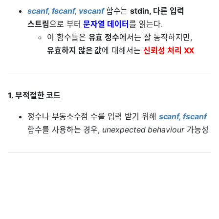
scanf, fscanf, vscanf
함수는
stdin, 다른 입력
스트림
으로 부터
문자열 데이터
를 읽는다.
이 함수들은
유효 정수
에서는 잘 동작하지만,
유효하지 않은 값
에 대해서는
신뢰성 처리 XX
1. 부적절한 코드
정수나 부동소수점 수를 입력 받기 위해
scanf, fscanf
함수를 사용하는 경우,
unexpected behaviour
가능성