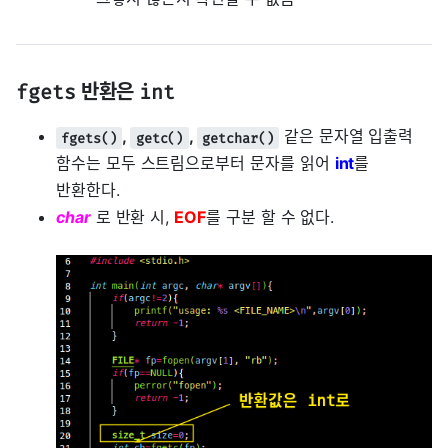
fgets
반환은
int
,
,
같은 문자열 입출력
fgets()
getc()
getchar()
함수는 모두 스트림으로부터 문자를 읽어
int
를
반환한다.
char
로 반환 시,
EOF
를 구분 할 수 없다.