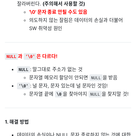
잘라버린다.
(주의해서 사용할 것)
'\0' 문자 종료 안될 수도 있음
의도하지 않는 잘림은 데이터의 손실과 더불어
SW 취약성 원인
과
은 다르다!
NULL
'\0'
: 말그대로 주소가 없는 것
NULL
문자열 메모리 할당이 안되면
을 받음
NULL
: 널 문자, 문자 있는데 널 문자인 것임!
'\0'
문자열 끝에
을 찾아야지
을 찾지말 것!
\0
NULL
1. 해결 방법
데이터의 손실이나 NULL 문자 종료하지 않는 것에 대한