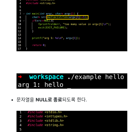
문자열을
NULL로 종료
되도록 한다.