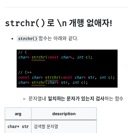
로
개행 없애자!
strchr()
\n
함수는 아래와 같다.
strchr()
문자열내
일치하는 문자가 있는지 검사
하는 함수
arg
description
검색할 문자열
char* str