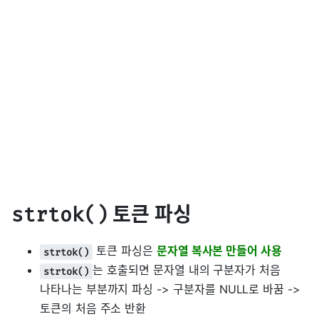
토큰 파싱
strtok()
토큰 파싱은
문자열 복사본 만들어 사용
strtok()
는 호출되면 문자열 내의 구분자가 처음
strtok()
나타나는 부분까지 파싱 -> 구분자를 NULL로 바꿈 ->
토큰의 처음 주소 반환