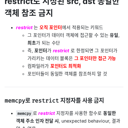
restrict로 지정된 src, dst 동일한
객체 참조 금지
restrict
는
오직 포인터
에서 적용되는 키워드
그 포인터가 데이터 객체에 접근할 수 있는
유일
,
최초
가 되는 수단
즉,
포인터
가
restrict
로 한정되면 그 포인터가
가리키는 데이터 블록은
그 포인터만 접근 가능
컴파일러가
포인터도 최적화
포인터들이 동일한 객체를 참조하지 말 것
memcpy
로
restrict
지정자를 사용 금지
로
restrict
지정자를 사용한 함수로
동일한
memcpy
객체 주소 인자 전달 시
, unexpected behaviour, 결과