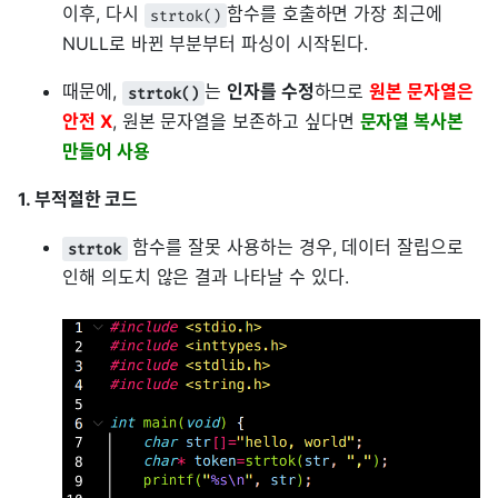
이후, 다시
함수를 호출하면 가장 최근에
strtok()
NULL로 바뀐 부분부터 파싱이 시작된다.
때문에,
는
인자를 수정
하므로
원본 문자열은
strtok()
안전 X
, 원본 문자열을 보존하고 싶다면
문자열 복사본
만들어 사용
1. 부적절한 코드
함수를 잘못 사용하는 경우, 데이터 잘립으로
strtok
인해 의도치 않은 결과 나타날 수 있다.