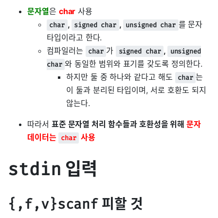
문자열
은
char
사용
,
,
를 문자
char
signed char
unsigned char
타입이라고 한다.
컴파일러는
가
,
char
signed char
unsigned
와 동일한 범위와 표기를 갖도록 정의한다.
char
하지만 둘 중 하나와 같다고 해도
는
char
이 둘과 분리된 타입이며, 서로 호환도 되지
않는다.
따라서
표준 문자열 처리 함수들과 호환성을 위해
문자
데이터는
사용
char
입력
stdin
피할 것
{,f,v}scanf