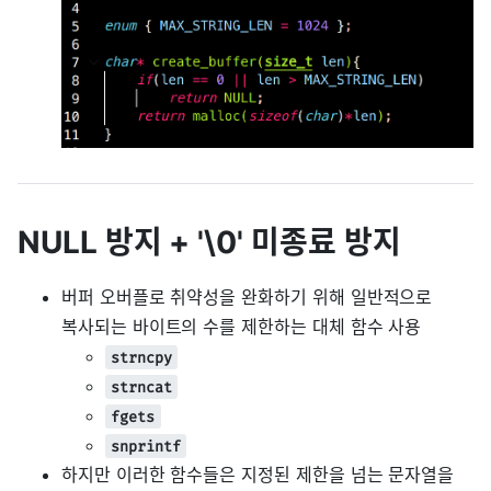
NULL 방지 + '\0' 미종료 방지
버퍼 오버플로 취약성을 완화하기 위해 일반적으로
복사되는 바이트의 수를 제한하는 대체 함수 사용
strncpy
strncat
fgets
snprintf
하지만 이러한 함수들은 지정된 제한을 넘는 문자열을