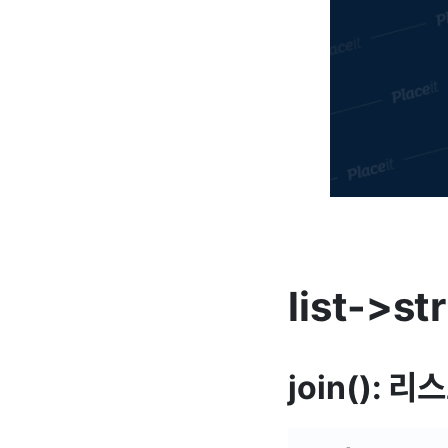
list->str
join():