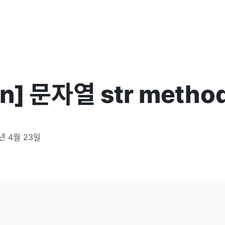
on] 문자열 str metho
년 4월 23일