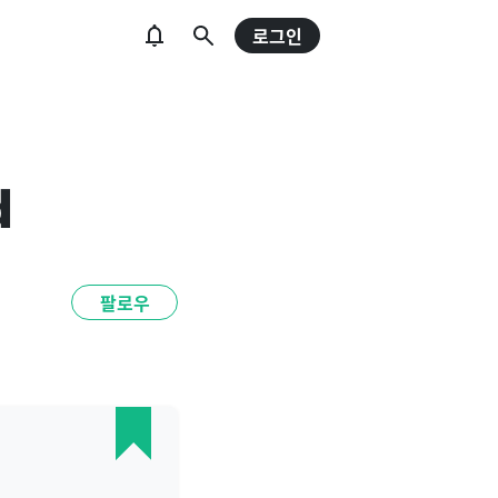
로그인
d
팔로우