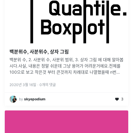
백분위수, 사분위수, 상자 그림
백분위 수, 2. 사분위 수, 사분위 범위, 3. 상자 그림 에 대해 알아봅
시다.사실, 내용은 정말 쉬운데 그냥 용어가 어려운거에요.전체를
100으로 보고 작은것 부터 큰것까지 차례대로 나열했을때 n번째
오는 수를 의미합니다.영어 성적표를 받았는데 1) 내 점수가 80
...
2020년 3월 16일
·
0
개의 댓글
by
skyepodium
3