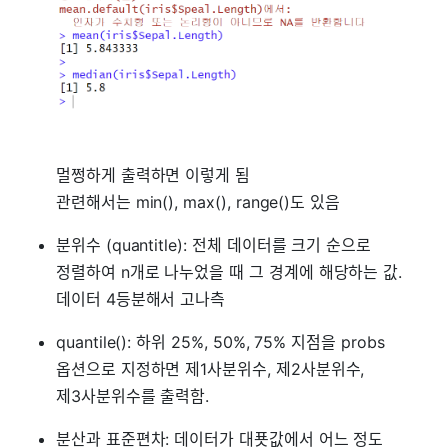
멀쩡하게 출력하면 이렇게 됨
관련해서는 min(), max(), range()도 있음
분위수 (quantitle): 전체 데이터를 크기 순으로
정렬하여 n개로 나누었을 때 그 경계에 해당하는 값.
데이터 4등분해서 고나측
quantile(): 하위 25%, 50%, 75% 지점을 probs
옵션으로 지정하면 제1사분위수, 제2사분위수,
제3사분위수를 출력함.
분산과 표준편차: 데이터가 대푯값에서 어느 정도