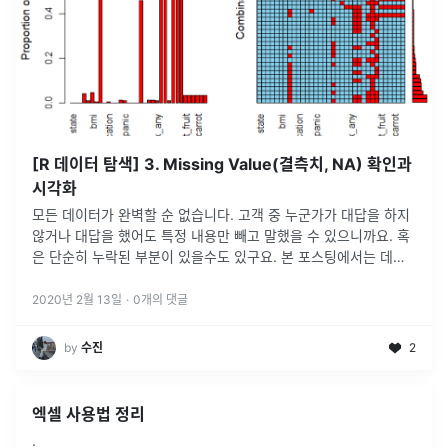
[R 데이터 탐색] 3. Missing Value(결측치, NA) 확인과
시각화
모든 데이터가 완벽할 순 없습니다. 고객 중 누군가가 대답을 하지
않거나 대답을 했어도 특정 내용만 빼고 말했을 수 있으니까요. 혹
은 단순히 누락된 부분이 있을수도 있구요. 본 포스팅에서는 데이
터 내 NA값 여부를 확인 및 시각화 방법, 대체하기에 대해 정리하
였습니다.
...
2020년 2월 13일
·
0
개의 댓글
by
수진
2
엑셀 사용법 정리
.