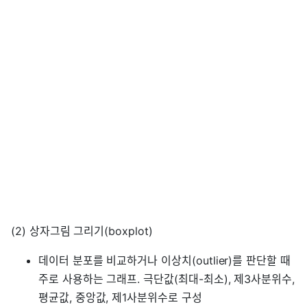
(2) 상자그림 그리기(boxplot)
데이터 분포를 비교하거나 이상치(outlier)를 판단할 때
주로 사용하는 그래프. 극단값(최대-최소), 제3사분위수,
평균값, 중앙값, 제1사분위수로 구성