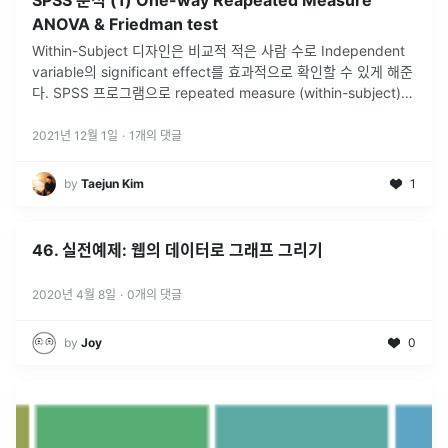
SPSS 분석 (1) One-way Reapeated Measure
ANOVA & Friedman test
Within-Subject 디자인은 비교적 적은 사람 수로 Independent
variable의 significant effect를 효과적으로 확인할 수 있게 해준
다. SPSS 프로그램으로 repeated measure (within-subject)
ANOVA를 돌려
...
2021년 12월 1일
·
1
개의 댓글
by
Taejun Kim
1
46. 실전예제: 웹의 데이터로 그래프 그리기
2020년 4월 8일
·
0
개의 댓글
by
Joy
0