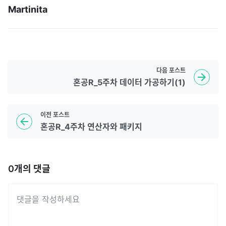
Martinita
다음
포스트
혼공R_5주차 데이터 가공하기(1)
이전
포스트
혼공R_4주차 연산자와 패키지
0
개의 댓글