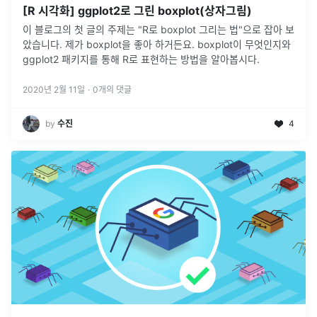
[R 시각화] ggplot2로 그린 boxplot(상자그림)
이 블로그의 첫 글의 주제는 "R로 boxplot 그리는 법"으로 잡아 보
았습니다. 제가 boxplot을 좋아 하거든요. boxplot이 무엇인지와
ggplot2 패키지를 통해 R로 표현하는 방법을 알아봅시다.
2020년 2월 11일
·
0
개의 댓글
by
수진
4