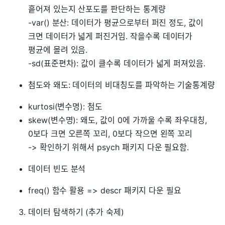
흩어져 있는지 산포도를 판단하는 통계량
-var() 분산: 데이터가 평균으로부터 퍼진 정도, 값이
크면 데이터가 넓게 퍼진거임. 작을수록 데이터가
평균에 몰려 있음.
-sd(표준편차): 값이 클수록 데이터가 넓게 퍼져있음.
첨도와 왜도: 데이터의 비대칭도를 파악하는 기술통계량
kurtosi(변수명): 첨도
skew(변수명): 왜도, 값이 0에 가까울 수록 좌우대칭,
0보다 크면 오른쪽 꼬리, 0보다 작으면 왼쪽 꼬리
-> 확인하기 위해서 psych 패키지 다운 필요함.
데이터 빈도 분석
freq() 함수 활용 => descr 패키지 다운 필요
데이터 탐색하기 (추가 숙제)