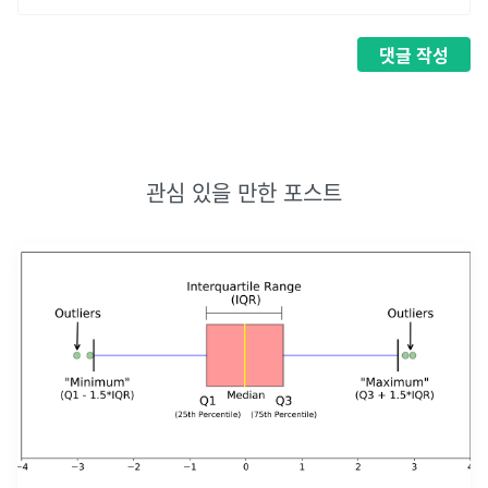
댓글
작성
관심 있을 만한 포스트