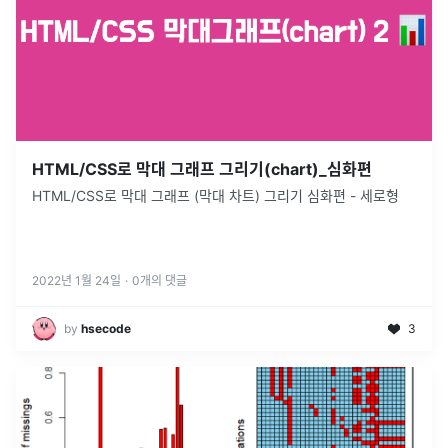
HTML/CSS로 막대 그래프 그리기(chart)_심화편
HTML/CSS로 막대 그래프 (막대 차트) 그리기 심화편 - 세로형
2022년 1월 24일
·
0
개의 댓글
by
hsecode
3