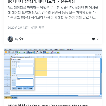
[R 데이터 탐색] 1. 데이터요약, 기술통계량
R로 데이터를 파악하는 방법은 무수히 많습니다. 처음엔 한 게시물
에 데이터 요약과 NA값, 변수별 상관성 등등 모든 파악방법을 다
다루려고 했는데 생각보다 내용이 방대할 듯 하여 여러 글로 나누
어 정리해보려 합니다. 😊
2020년 2월 12일
·
0
개의 댓글
by
수진
2