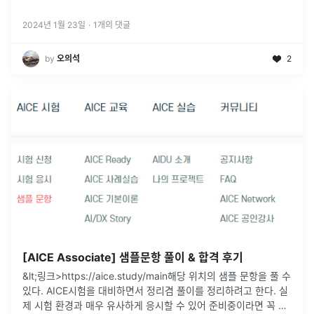
2024년 1월 23일
·
1
개의 댓글
by
오의석
2
[AICE Associate] 샘플문항 풀이 & 합격 후기
&lt;링크>https://aice.study/main해당 위치의 샘플 문항을 풀 수
있다. AICE시험을 대비하면서 정리겸 풀이를 정리하려고 한다. 실
제 시험 환경과 매우 유사하게 응시할 수 있어 준비중이라면 꼭 풀