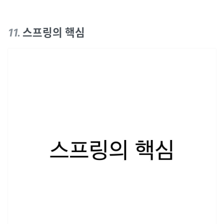
11
.
스프링의 핵심