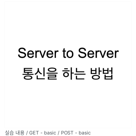
실습 내용 / GET - basic / POST - basic