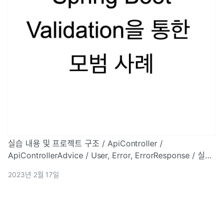
실습 내용 및 프로젝트 구조 / ApiController /
ApiControllerAdvice / User, Error, ErrorResponse / 실행
결과 및 정리
2023년 2월 17일