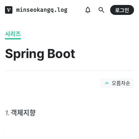
minseokangq.log
로그인
시리즈
Spring Boot
오름차순
1
.
객체지향