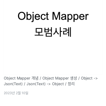
Object Mapper 개념 / Object Mapper 생성 / Object ->
Json(Text) / Json(Text) -> Object / 정리
2023년 2월 10일