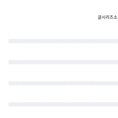
글
시리즈
소