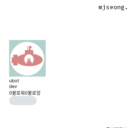
mjseong
mjseong
ubot
dev
0
팔로워
0
팔로잉