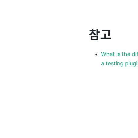
참고
What is the di
a testing plug