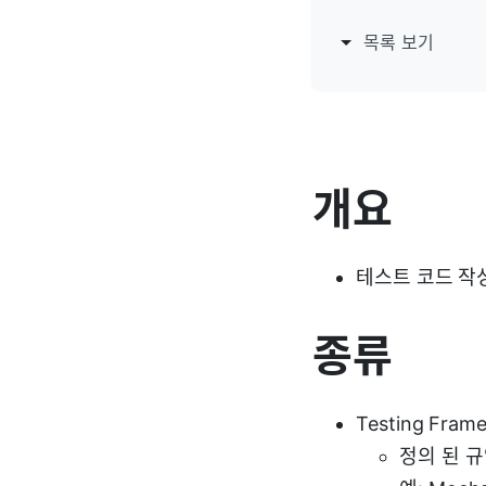
목록 보기
개요
테스트 코드 작
종류
Testing Fram
정의 된 