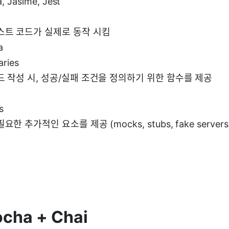
, Jasime, Jest
스트 코드가 실제로 동작 시킴
a
aries
드 작성 시, 성공/실패 조건을 정의하기 위한 함수를 제공
s
한 추가적인 요소를 제공 (mocks, stubs, fake servers, e
ocha + Chai