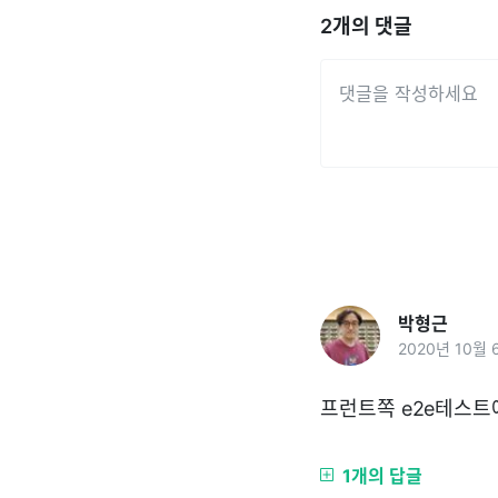
2
개의 댓글
박형근
2020년 10월 
프런트쪽 e2e테스트에는
1개의 답글