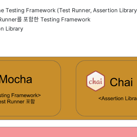
-one Testing Framework (Test Runner, Assertion Libra
 Runner를 포함한 Testing Framework
on Library