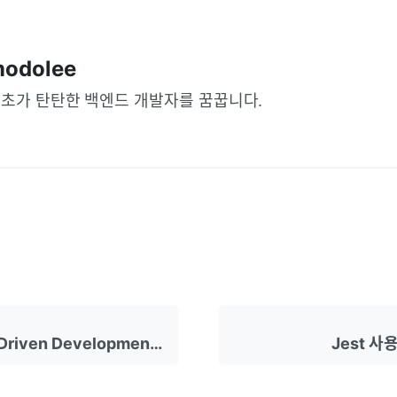
odolee
초가 탄탄한 백엔드 개발자를 꿈꿉니다.
TDD(Test-Driven Development) 방법론
Jest 사용