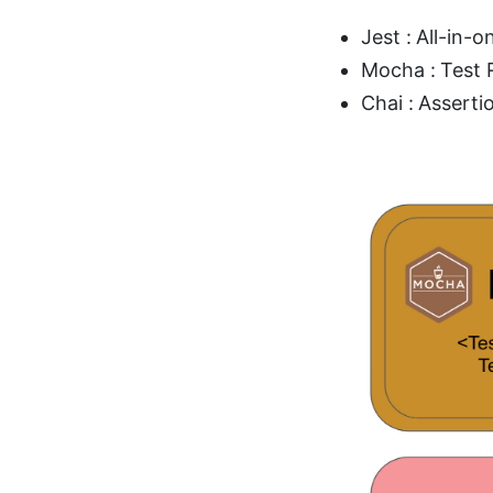
Jest : All-in
Mocha : Test
Chai : Asserti