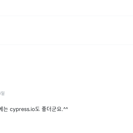
6일
 cypress.io도 좋더군요.^^