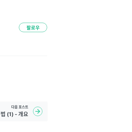
팔로우
다음
포스트
법 (1) - 개요