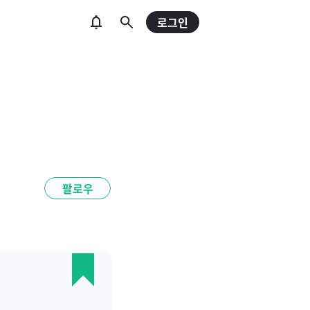
로그인
팔로우