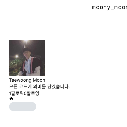
moony_moo
moony_moo
Taewoong Moon
모든 코드에 의미를 담겠습니다.
1
팔로워
0
팔로잉