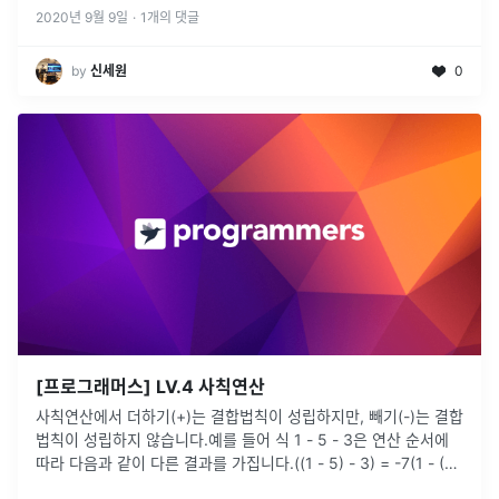
2020년 9월 9일
·
1
개의 댓글
by
신세원
0
[프로그래머스] LV.4 사칙연산
사칙연산에서 더하기(+)는 결합법칙이 성립하지만, 빼기(-)는 결합
법칙이 성립하지 않습니다.예를 들어 식 1 - 5 - 3은 연산 순서에
따라 다음과 같이 다른 결과를 가집니다.((1 - 5) - 3) = -7(1 - (5
- 3)) = -1위 예시와 같이 뺄셈은 연산
...