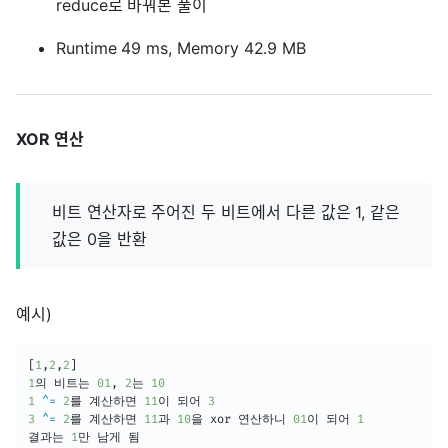
reduce로 바꿔본 풀이
Runtime 49 ms, Memory 42.9 MB
XOR 연산
비트 연산자로 주어진 두 비트에서 다른 값은 1, 같은
값은 0을 반환
예시)
[
1
,
2
,
2
]
1
의 비트는 
01
,
2
는 
10
1
^=
2
를 계산하면 
11
이 되어 
3
3
^=
2
를 계산하면 
11
과 
10
을 xor 연산하니 
01
이 되어 
1
결과는 
1
만 남게 됨
