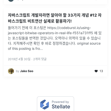
자바스크립트 개발자라면 알아야 할 33가지 개념 #12 자
바스크립트 비트연산 실제로 활용하기!
들어가기 전에 이 포스팅은 https://codeburst.io/using-
javascript-bitwise-operators-in-real-life-f551a731ff5 에 있
는 포스팅들을 번역한 것입니다. 오역이나 의역이 있을 수 있습니
다. 지적해주시면 확인 후 바로 정정하겠습니다. original source
of this posting is fro...
2019년 4월 30일
·
2
개의 댓글
by
Jake Seo
13