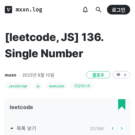
mxxn.log
로그인
[leetcode, JS] 136.
Single Number
mxxn
·
2023년 8월 10일
팔로우
0
JavaScript
js
leetcode
코딩테스트
leetcode
목록 보기
21
/
199