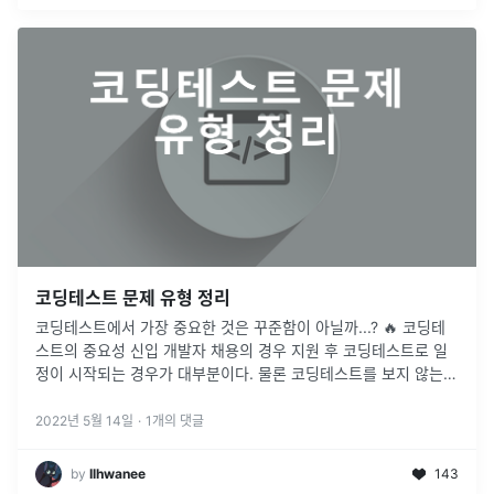
코딩테스트 문제 유형 정리
코딩테스트에서 가장 중요한 것은 꾸준함이 아닐까...? 🔥 코딩테
스트의 중요성 신입 개발자 채용의 경우 지원 후 코딩테스트로 일
정이 시작되는 경우가 대부분이다. 물론 코딩테스트를 보지 않는
경우도 있겠지만, 선택의 폭이 많이 좁아질 것이다. (신입 기준) 또
한
...
2022년 5월 14일
·
1
개의 댓글
by
Ilhwanee
143