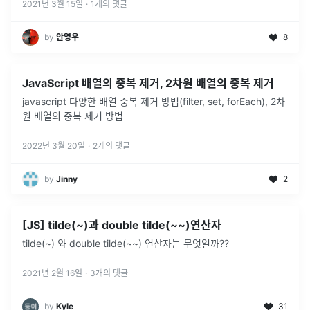
2021년 3월 15일
·
1
개의 댓글
by
안영우
8
JavaScript 배열의 중복 제거, 2차원 배열의 중복 제거
javascript 다양한 배열 중복 제거 방법(filter, set, forEach), 2차
원 배열의 중복 제거 방법
2022년 3월 20일
·
2
개의 댓글
by
Jinny
2
[JS] tilde(~)과 double tilde(~~)연산자
tilde(~) 와 double tilde(~~) 연산자는 무엇일까??
2021년 2월 16일
·
3
개의 댓글
by
Kyle
31