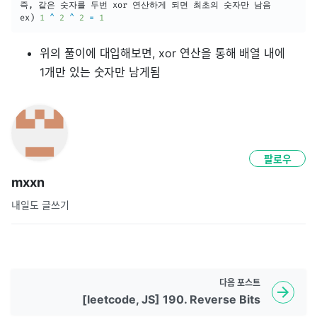
즉
,
 같은 숫자를 두번 xor 연산하게 되면 최초의 숫자만 남음

ex
)
1
^
2
^
2
=
1
위의 풀이에 대입해보면, xor 연산을 통해 배열 내에
1개만 있는 숫자만 남게됨
팔로우
mxxn
내일도 글쓰기
다음
포스트
[leetcode, JS] 190. Reverse Bits