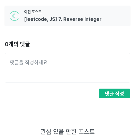
이전
포스트
[leetcode, JS] 7. Reverse Integer
0
개의 댓글
댓글
작성
관심 있을 만한 포스트