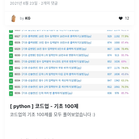
2021년 6월 23일
·
2
개의 댓글
by
KG
12
[ python ] 코드업 - 기초 100제
코드업의 기초 100제를 모두 풀어보았습니다 :)