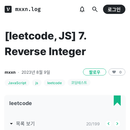
mxxn.log
로그인
[leetcode, JS] 7.
Reverse Integer
mxxn
·
2023년 8월 9일
팔로우
0
JavaScript
js
leetcode
코딩테스트
leetcode
목록 보기
20
/
199