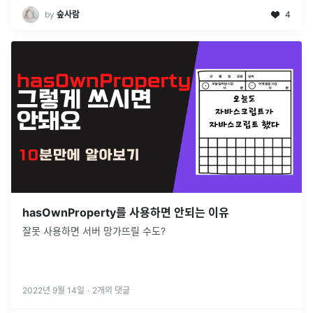
by
숲사람
4
hasOwnProperty를 사용하면 안되는 이유
잘못 사용하면 서버 망가뜨릴 수도?
2022년 9월 14일
·
2
개의 댓글