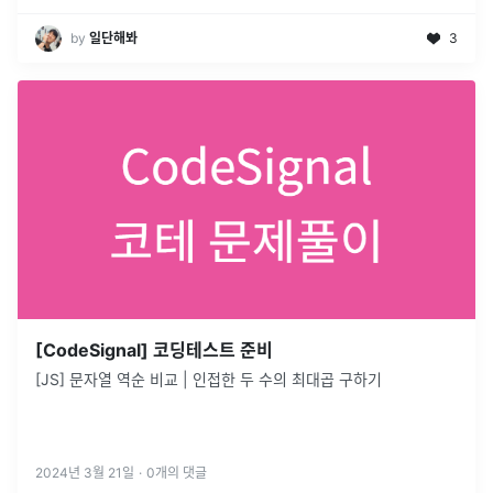
by
일단해봐
3
[CodeSignal] 코딩테스트 준비
[JS] 문자열 역순 비교 | 인접한 두 수의 최대곱 구하기
2024년 3월 21일
·
0
개의 댓글