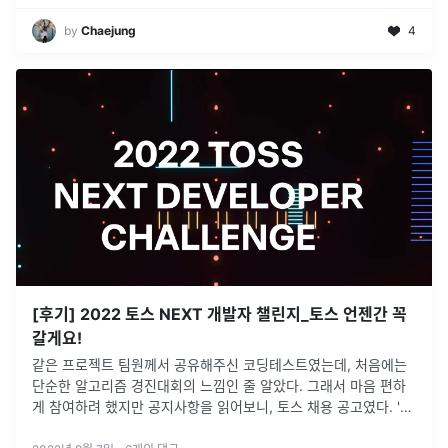
by
Chaejung
4
[후기] 2022 토스 NEXT 개발자 챌린지_토스 언젠간 꼭
갈게요!
같은 프로젝트 팀원께서 공유해주신 코딩테스트였는데, 처음에는
단순한 알고리즘 경진대회의 느낌인 줄 알았다. 그래서 마음 편하
게 참여하려 했지만 공지사항을 읽어보니, 토스 채용 공고였다. '개
발자 챌린지'라고 하여 채용과는 관련이 없는 줄 알았는데... 사실