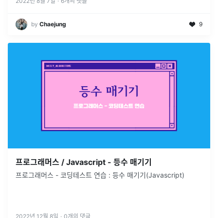
토스는 정말
...
2022년 8월 7일
·
6
개의 댓글
by
Chaejung
9
프로그래머스 / Javascript - 등수 매기기
프로그래머스 - 코딩테스트 연습 : 등수 매기기(Javascript)
2022년 12월 8일
·
0
개의 댓글