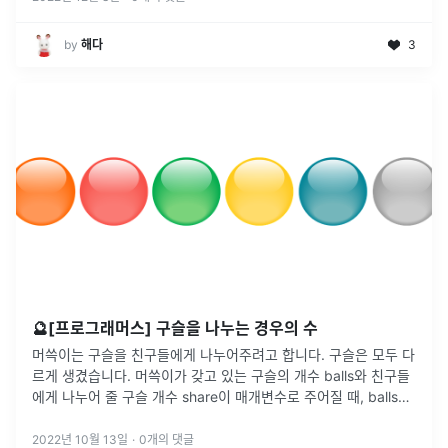
by
해다
3
🔮[프로그래머스] 구슬을 나누는 경우의 수
머쓱이는 구슬을 친구들에게 나누어주려고 합니다. 구슬은 모두 다
르게 생겼습니다. 머쓱이가 갖고 있는 구슬의 개수 balls와 친구들
에게 나누어 줄 구슬 개수 share이 매개변수로 주어질 때, balls개
의 구슬 중 share개의 구슬을 고르는 가능한 모든 경우의 수를
...
2022년 10월 13일
·
0
개의 댓글