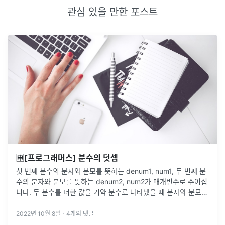
관심 있을 만한 포스트
🈸[프로그래머스] 분수의 덧셈
첫 번째 분수의 분자와 분모를 뜻하는 denum1, num1, 두 번째 분
수의 분자와 분모를 뜻하는 denum2, num2가 매개변수로 주어집
니다. 두 분수를 더한 값을 기약 분수로 나타냈을 때 분자와 분모를
순서대로 담은 배열을 return 하도록 solution 함
...
2022년 10월 8일
·
4
개의 댓글