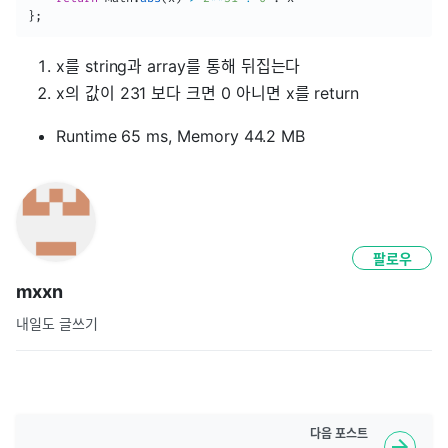
}
;
x를 string과 array를 통해 뒤집는다
x의 값이 231 보다 크면 0 아니면 x를 return
Runtime 65 ms, Memory 44.2 MB
팔로우
mxxn
내일도 글쓰기
다음
포스트