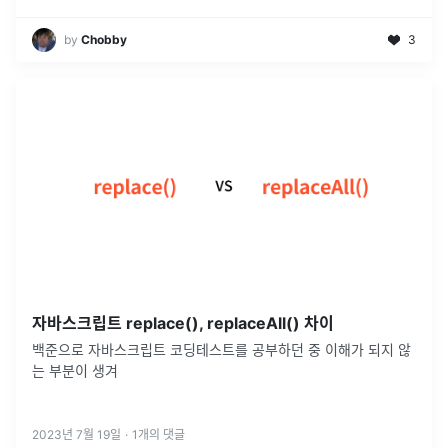
by
Chobby
3
자바스크립트 replace(), replaceAll() 차이
백준으로 자바스크립트 코딩테스트를 공부하던 중 이해가 되지 않
는 부분이 생겨
2023년 7월 19일
·
1
개의 댓글