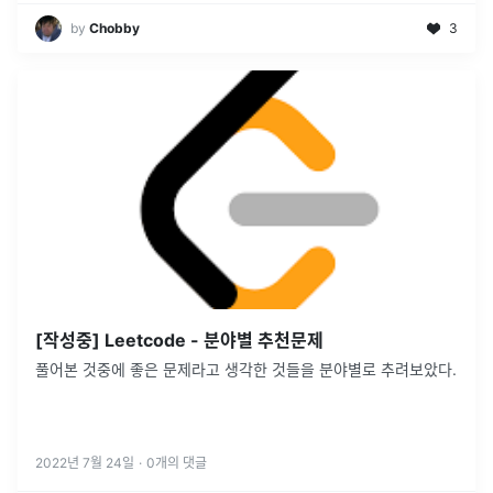
by
Chobby
3
[작성중] Leetcode - 분야별 추천문제
풀어본 것중에 좋은 문제라고 생각한 것들을 분야별로 추려보았다.
2022년 7월 24일
·
0
개의 댓글