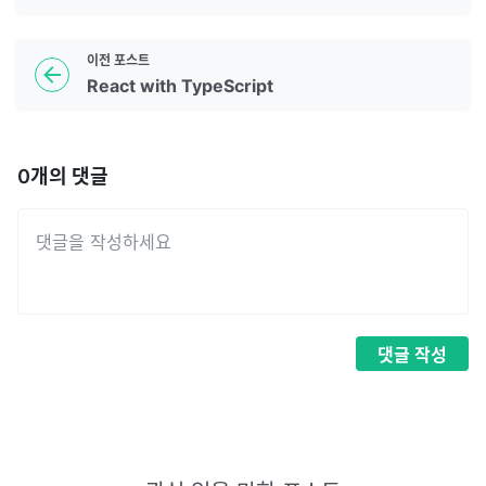
이전
포스트
React with TypeScript
0
개의 댓글
댓글
작성