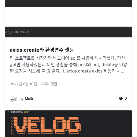
axios.create와 환경변수 셋팅
팀 프로젝트를 시작하면서 드디어 api를 사용하기 시작했다. 항상
get만 사용하였는데 이번 경험을 통해 post와 put, delete등 다양
한 요청을 시도해 볼 것 같다. 1. axios.create axios 비동기 처리
를 도와주는 라이브러리는 보통 아래와 같
...
2022년 6월 10일
·
0
개의 댓글
by
Msik
8