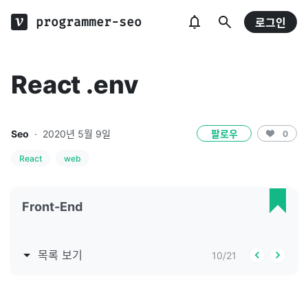
programmer-seo
로그인
React .env
Seo
·
2020년 5월 9일
팔로우
0
React
web
Front-End
목록 보기
10
/
21