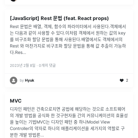
[JavaScript] Rest 문법 (feat. React props)
Rest 문법은 배열, 객체, 함수의 파라미터에서 사용된다.객체에서
는 다음과 같이 사용할 수 있다.이처럼 객체에서 원하는 값의 key
를 비구조화 할당 문법을 통해 사용된다.배열에서도 객체에서의
Rest 와 마찬가지로 비구조화 할당 문법을 통해 값 추출이 가능하
다.Res
...
2023년 2월 8일
·
0
개의 댓글
by
Hyuk
2
MVC
디자인 패턴은 건축으로치면 공법에 해당하는 것으로 소프트웨어
의 개발 방법을 공식화 한 것구현자들 간의 커뮤니케이션의 효율성
을 높이는 기법MVC는 디자인 패턴 중 하나Model View
Controller의 약자로 하나의 애플리케이션을 세가지의 역할로 구
분한 개발 방법론
...