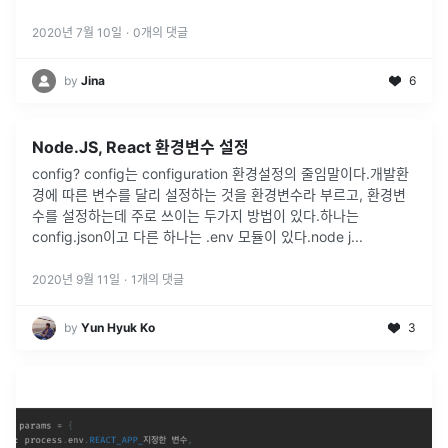
2020년 7월 10일
·
0
개의 댓글
by
Jina
6
Node.JS, React 환경변수 설정
config? config는 configuration 환경설정의 줄임말이다.개발환
경에 따른 변수를 달리 설정하는 것을 환경변수라 부르고, 환경변
수를 설정하는데 주로 쓰이는 두가지 방법이 있다.하나는
config.json이고 다른 하나는 .env 모듈이 있다.node j
...
2020년 9월 11일
·
1
개의 댓글
by
Yun Hyuk Ko
3