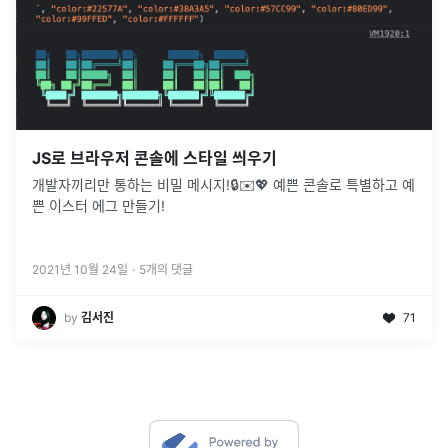
JS로 브라우저 콘솔에 스타일 씌우기
개발자끼리만 통하는 비밀 메시지!🔒✉️💖 예쁜 콘솔로 특별하고 예
쁜 이스터 에그 만들기!
2021년 10월 24일
·
5
개의 댓글
by
김서진
71