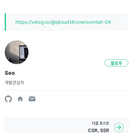
https://velog.io/@qksud14/oneroomtell-04
팔로우
Seo
개발관심자
다음
포스트
CSR, SSR