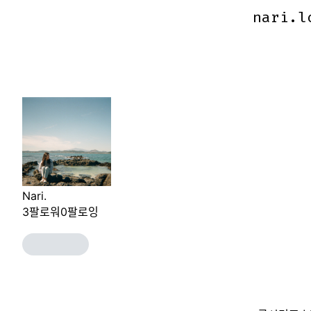
nari.l
nari.l
Nari.
3
팔로워
0
팔로잉