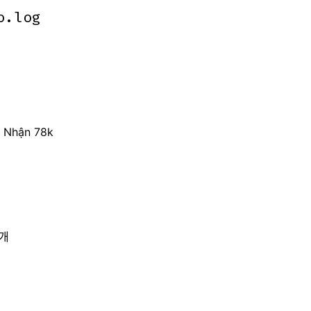
o.log
o.log
n Nhận 78k
개