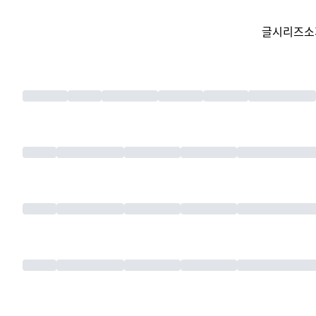
글
시리즈
소