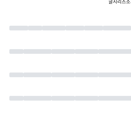
글
시리즈
소