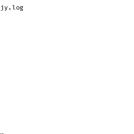
tjy.log
tjy.log