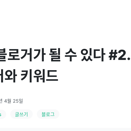
로거가 될 수 있다 #2.
어와 키워드
년 4월 25일
s
글쓰기
블로그