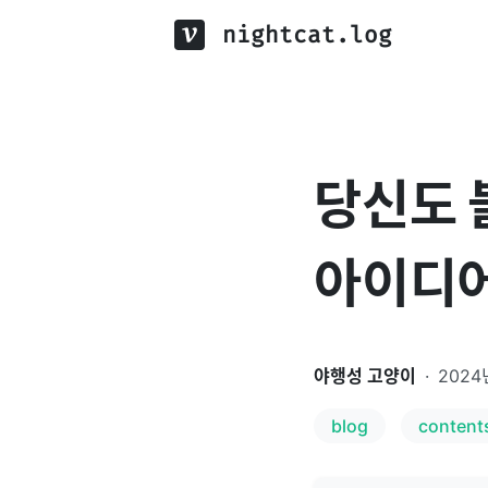
nightcat.log
당신도 블
아이디
야행성 고양이
·
2024
blog
content