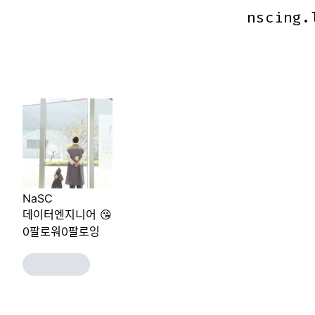
nscing.
nscing.
NaSC
데이터엔지니어 😘
0
팔로워
0
팔로잉