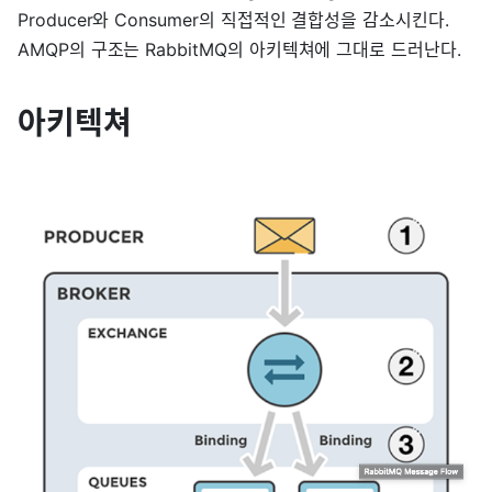
Producer와 Consumer의 직접적인 결합성을 감소시킨다.
AMQP의 구조는 RabbitMQ의 아키텍쳐에 그대로 드러난다.
아키텍쳐