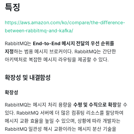
특징
https://aws.amazon.com/ko/compare/the-difference-
between-rabbitmq-and-kafka/
RabbitMQ는
End-to-End 메시지 전달의 우선 순위를
지정
하는 범용 메시지 브로커이다. RabbitMQ는 간단한
아키텍처로 복잡한 메시지 라우팅을 제공할 수 있다.
확장성 및 내결함성
확장성
RabbitMQ는 메시지 처리 용량을
수평 및 수직으로 확장
할 수
있다. RabbitMQ 서버에 더 많은 컴퓨팅 리소스를 할당하여
메시지 교환 효율을 높일 수 있으며, 상황에 따라 개발자는
RabbitMQ 일관성 해시 교환이라는 메시지 분산 기술을