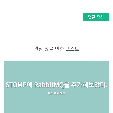
댓글
작성
관심 있을 만한 포스트