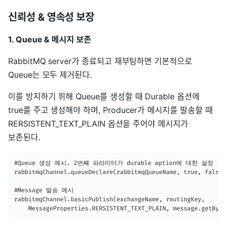
신뢰성 & 영속성 보장
1. Queue & 메시지 보존
RabbitMQ server가 종료되고 재부팅하면 기본적으로
Queue는 모두 제거된다.
이를 방지하기 위해 Queue를 생성할 때 Durable 옵션에
true를 주고 생성해야 하며, Producer가 메시지를 발송할 때
RERSISTENT_TEXT_PLAIN 옵션을 주어야 메시지가
보존된다.
#Queue 생성 예시. 2번째 파라미터가 durable option에 대한 설정

rabbitmqChannel.queueDeclare(rabbitmqQueueName, true, false,
#Message 발송 예시

rabbitmqChannel.basicPublish(exchangeName, routingKey, 

	MessageProperties.RERSISTENT_TEXT_PLAIN, message.getByt