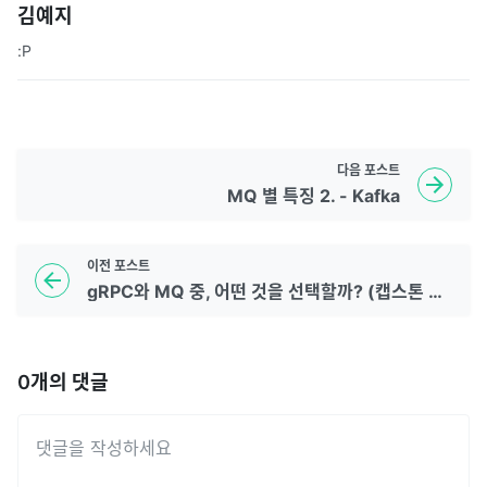
김예지
:P
다음
포스트
MQ 별 특징 2. - Kafka
이전
포스트
gRPC와 MQ 중, 어떤 것을 선택할까? (캡스톤 디자인 Review)
0
개의 댓글