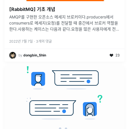
[RabbitMQ] 기초 개념
AMQP를 구현한 오픈소스 메세지 브로커이다.producers에서
consumers로 메세지(요청)를 전달할 때 중간에서 브로커 역할을
한다.사용하는 케이스는 다음과 같다.요청을 많은 사용자에게 전달
할 때요청에 대한 처리시간이 길 때많은 작업이 요청되어 처리를
해야할
...
2022년 7월 7일
·
3
개의 댓글
by
dongbin_Shin
23