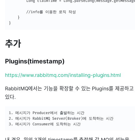
        Long claimTime = Long.parseLong(message.getMessagePr
		//info를 이용한 로직 작성

    }

}
추가
Plugins(timestamp)
https://www.rabbitmq.com/installing-plugins.html
RabbitMQ에서는 기능을 확장할 수 있는 Plugins를 제공하고
있다.
1. 메시지가 Producer에서 출발하는 시간

2. 메시지가 RabbitMQ Server(Broker)에 도착하는 시간

3. 메시지가 Consumer에 도착하는 시간
내 경우, 위의 3개의 timestamp를 측정해 각 MQ의 성능을