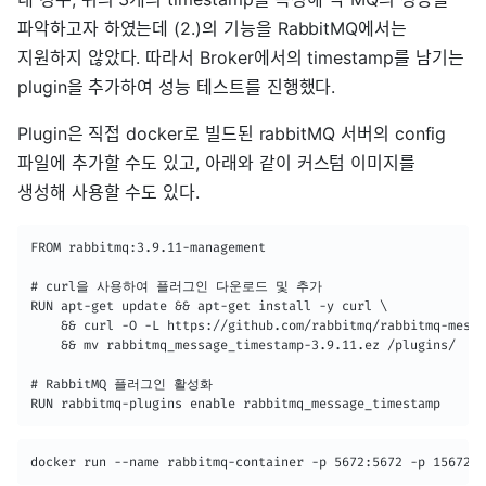
파악하고자 하였는데 (2.)의 기능을 RabbitMQ에서는
지원하지 않았다. 따라서 Broker에서의 timestamp를 남기는
plugin을 추가하여 성능 테스트를 진행했다.
Plugin은 직접 docker로 빌드된 rabbitMQ 서버의 config
파일에 추가할 수도 있고, 아래와 같이 커스텀 이미지를
생성해 사용할 수도 있다.
FROM rabbitmq:3.9.11-management

# curl을 사용하여 플러그인 다운로드 및 추가

RUN apt-get update && apt-get install -y curl \

    && curl -O -L https://github.com/rabbitmq/rabbitmq-messa
    && mv rabbitmq_message_timestamp-3.9.11.ez /plugins/

# RabbitMQ 플러그인 활성화

RUN rabbitmq-plugins enable rabbitmq_message_timestamp
docker run --name rabbitmq-container -p 5672:5672 -p 15672:1