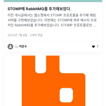
STOMP에 RabbitMQ를 추가해보았다.
이전 게시글에서는 웹소켓에서 STOMP 프로토콜을 추가해 채팅
서버를 구현해보았습니다. 이번에는 STOMP에 외부 메시지 브로
커인 RabbitMQ를 추가해보았습니다. STOMP 프로토콜로만 채
팅서버를 구현했을 때는 다음과 같습니다. > - Spring 환경에서
STO
...
2023년 7월 8일
·
2
개의 댓글
by
박준수
7