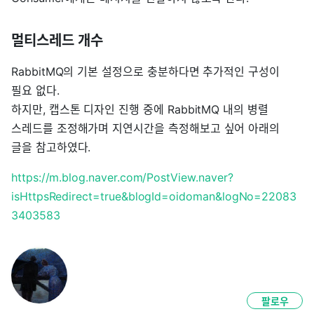
멀티스레드 개수
RabbitMQ의 기본 설정으로 충분하다면 추가적인 구성이
필요 없다.
하지만, 캡스톤 디자인 진행 중에 RabbitMQ 내의 병렬
스레드를 조정해가며 지연시간을 측정해보고 싶어 아래의
글을 참고하였다.
https://m.blog.naver.com/PostView.naver?
isHttpsRedirect=true&blogId=oidoman&logNo=22083
3403583
팔로우