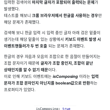
입력한 검색어의
마지막 글자가 포함되어 출력되는 문제
가
발생했다.
테스트를 해보니
크롬 브라우저에서 한글을 사용하는 경우
만
해당 문제가 존재했다.
검색해 보니 한글 입력 시 입력 중인 글자 아래 검은 밑줄이
생기는데 해당 밑줄이 있는 상황에서
키보드 이벤트 발생 시
이벤트핸들러가 두 번 호출
되는 문제가 존재했다.
한글의 경우 자음과 모음의 조합으로 한 음절이 만들어지는
조합 문자이기 때문에
글자가 조합 중인지, 조합이 끝난
상태인지를 알 수 없기 때문
이다.
이로 인해 키보드 이벤트에는
isComposing
이라는
입력
문자가 조합 문자인지 아닌지를 boolean값으로 반환
하는
프로퍼티가 있었다.