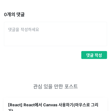
0
개의 댓글
댓글
작성
관심 있을 만한 포스트
[React] React에서 Canvas 사용하기(마우스로 그리
기)