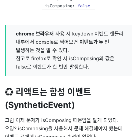
chrome 브라우저
사용 시 keydown 이벤트 핸들러
내부에서 console로 찍어보면
이벤트가 두 번
발생
하는 것을 알 수 있다.
참고로 firefox로 확인 시 isComposing의 값은
false로 이벤트가 한 번만 발생한다.
♻️ 리액트는 합성 이벤트
(SyntheticEvent)
그럼 이제 문제가 isComposing 때문임을 알게 되었다.
오잉? isComposing을 사용해서 문제 해결해야지 했는데
이벤트 객체에 isComposing 속성이 없었다.