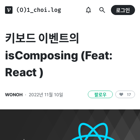
(O)1_choi.log
로그인
키보드 이벤트의
isComposing (Feat:
React )
WONOH
·
2022년 11월 10일
팔로우
17