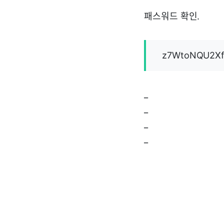
패스워드 확인.
z7WtoNQU2Xf
_
_
_
_