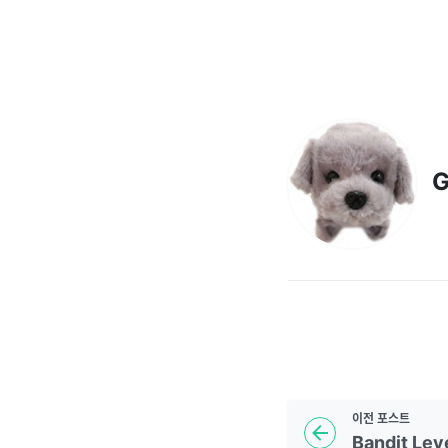
G
이전
포스트
Bandit Leve