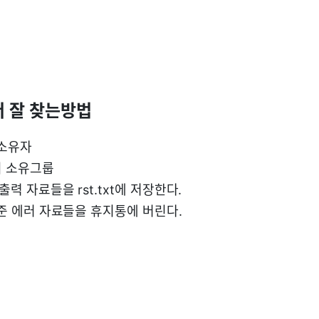
 더 잘 찾는방법
의 소유자
일의 소유그룹
 표준출력 자료들을 rst.txt에 저장한다.
 : 표준 에러 자료들을 휴지통에 버린다.