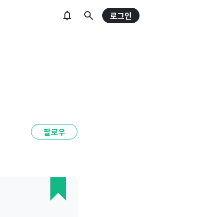
로그인
팔로우