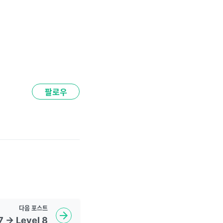
팔로우
다음
포스트
7 -> Level 8