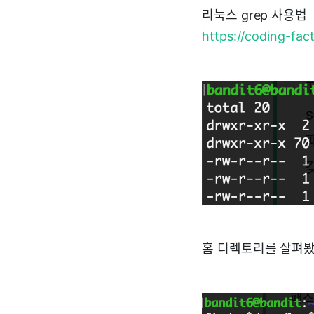
리눅스 grep 사용법
https://coding-fac
홈 디렉토리를 살펴봤