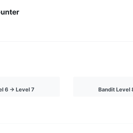
unter
l 6 -> Level 7
Bandit Level 