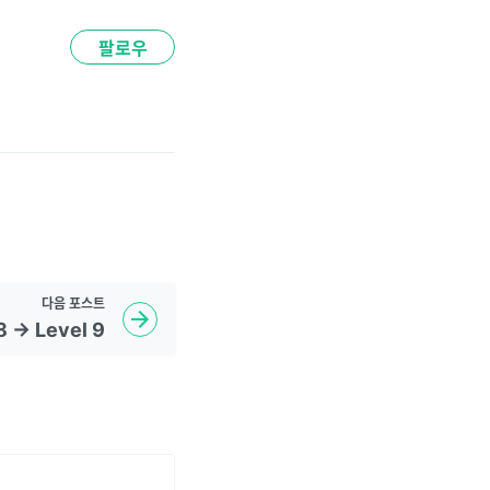
팔로우
다음
포스트
8 -> Level 9