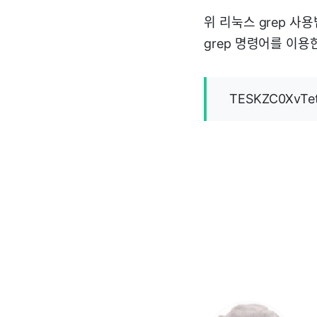
위 리눅스 grep 사
grep 명령어를 이
TESKZC0XvTe