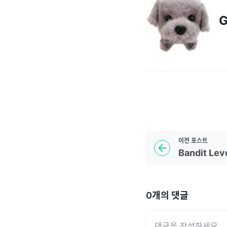
G
이전
포스트
Bandit Leve
0
개의 댓글