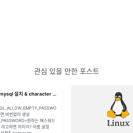
관심 있을 만한 포스트
맥 docker에 mysql 설치 & character set 설정 locale 설정
SQL_ALLOW_EMPTY_PASSWO
고하면 비번없이 생성
T_PASSWORD=원하는 패스워드
sql 라고하면 이미지? 이름 설정
 설정$ docker im
...