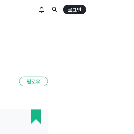
로그인
팔로우