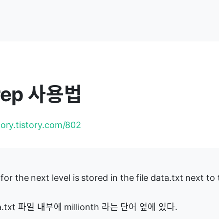
rep 사용법
tory.tistory.com/802
r the next level is stored in the file data.txt next to
txt 파일 내부에 millionth 라는 단어 옆에 있다.