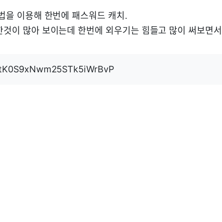
용법을 이용해 한번에 패스워드 캐치.
용한것이 많아 보이는데 한번에 외우기는 힘들고 많이 써보면서
tK0S9xNwm25STk5iWrBvP