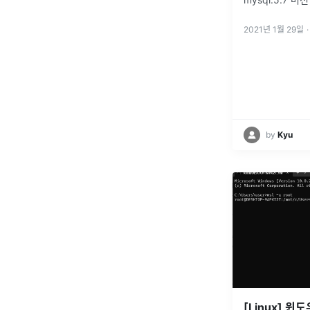
2021년 1월 29일
·
by
Kyu