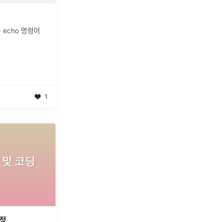
echo 명령어
1
수정