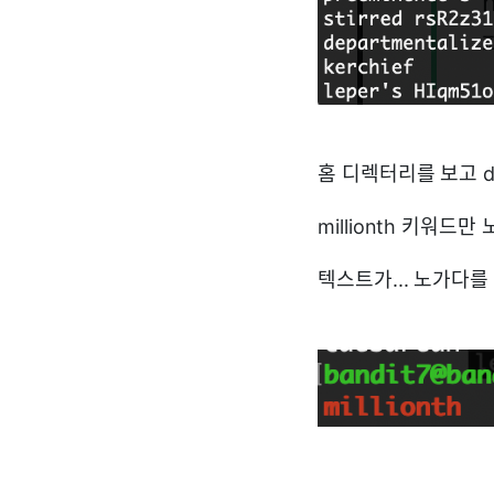
홈 디렉터리를 보고 d
millionth 키워
텍스트가... 노가다를 