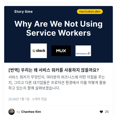
[번역] 우리는 왜 서비스 워커를 사용하지 않을까요?
서비스 워커가 무엇인지, 여러분의 비즈니스에 어떤 이점을 주는
지, 그리고 다른 대기업들은 프로덕션 환경에서 이를 어떻게 활용
하고 있는지 함께 살펴보겠습니다.
2026년 7월 1일
·
0
개의 댓글
by
Chanhee Kim
25