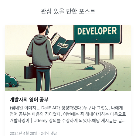
관심 있을 만한 포스트
개발자의 영어 공부
(썸네일 이미지는 DallE AI가 생성하였다.)누구나 그렇듯, 나에게
영어 공부는 마음의 짐이었다. 이번에는 꼭 해내야지하는 마음으로
개발자영어 | Udemy 강의를 수강하게 되었다.해당 게시글은 글또
9기 활동, 유데미로 무료로 제공받은 강의에 대한 리뷰입니다.강
...
2024년 4월 28일
·
2
개의 댓글