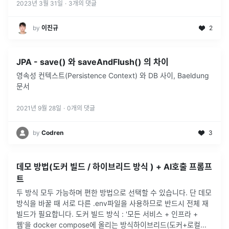
2023년 3월 31일
·
3
개의 댓글
by
이진규
2
JPA - save() 와 saveAndFlush() 의 차이
영속성 컨텍스트(Persistence Context) 와 DB 사이, Baeldung
문서
2021년 9월 28일
·
0
개의 댓글
by
Codren
3
데모 방법(도커 빌드 / 하이브리드 방식 ) + AI호출 프롬프
트
두 방식 모두 가능하며 편한 방법으로 선택할 수 있습니다. 단 데모
방식을 바꿀 때 서로 다른 .env파일을 사용하므로 반드시 전체 재
빌드가 필요합니다. 도커 빌드 방식 : '모든 서비스 + 인프라 +
웹'을 docker compose에 올리는 방식하이브리드(도커+로컬
...