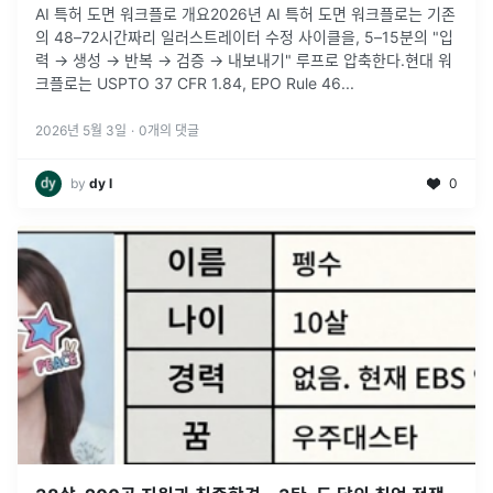
AI 특허 도면 워크플로 개요2026년 AI 특허 도면 워크플로는 기존
의 48–72시간짜리 일러스트레이터 수정 사이클을, 5–15분의 "입
력 → 생성 → 반복 → 검증 → 내보내기" 루프로 압축한다.현대 워
크플로는 USPTO 37 CFR 1.84, EPO Rule 46
...
2026년 5월 3일
·
0
개의 댓글
by
dy l
0