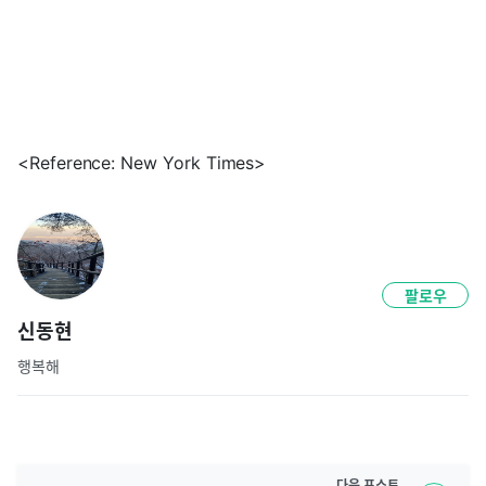
<Reference: New York Times>
팔로우
신동현
행복해
다음
포스트