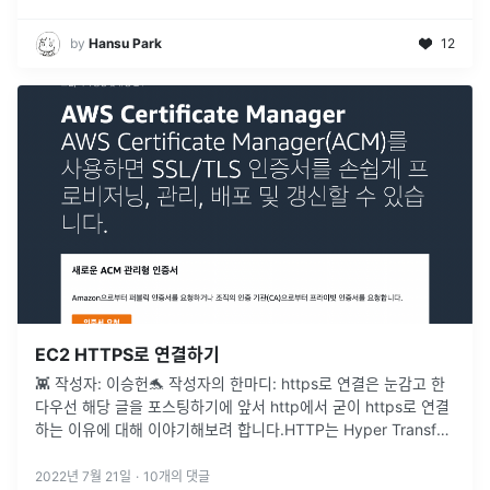
by
Hansu Park
12
EC2 HTTPS로 연결하기
👾 작성자: 이승헌🐬 작성자의 한마디: https로 연결은 눈감고 한
다우선 해당 글을 포스팅하기에 앞서 http에서 굳이 https로 연결
하는 이유에 대해 이야기해보려 합니다.HTTP는 Hyper Transfer
Protocol의 줄임말입니다. 간단하게 표현하자면
...
2022년 7월 21일
·
10
개의 댓글