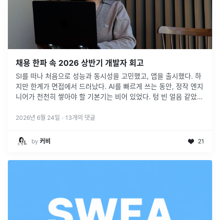
채용 한파 속 2026 상반기 개발자 회고
SI를 떠나 처음으로 성능과 동시성을 고민했고, 앱을 출시했다. 하
지만 한계가 면접에서 드러났다. AI를 빠르게 쓰는 동안, 정작 엔지
니어가 천천히 쌓아야 할 기본기는 비어 있었다. 텅 빈 얼음 같았던
2026년 상반기. 그래도 그 과정이 행복했던 회고
2026년 6월 24일
·
13
개의 댓글
by
커비
21