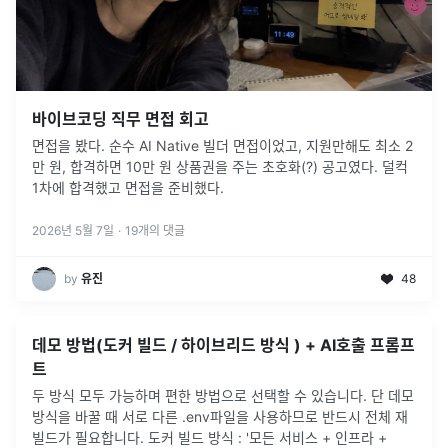
바이브코딩 직무 면접 회고
면접을 봤다. 순수 AI Native 빌더 면접이었고, 지원만해도 최소 2
만 원, 합격하면 10만 원 상품권을 주는 초호화(?) 공고였다. 덜컥
1차에 합격했고 면접을 준비했다.
2026년 5월 7일
·
19
개의 댓글
by
유진
48
데모 방법(도커 빌드 / 하이브리드 방식 ) + AI호출 프롬프
트
두 방식 모두 가능하며 편한 방법으로 선택할 수 있습니다. 단 데모
방식을 바꿀 때 서로 다른 .env파일을 사용하므로 반드시 전체 재
빌드가 필요합니다. 도커 빌드 방식 : '모든 서비스 + 인프라 +