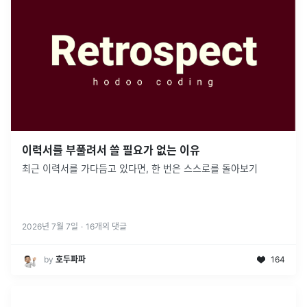
이력서를 부풀려서 쓸 필요가 없는 이유
최근 이력서를 가다듬고 있다면, 한 번은 스스로를 돌아보기
2026년 7월 7일
·
16
개의 댓글
by
호두파파
164