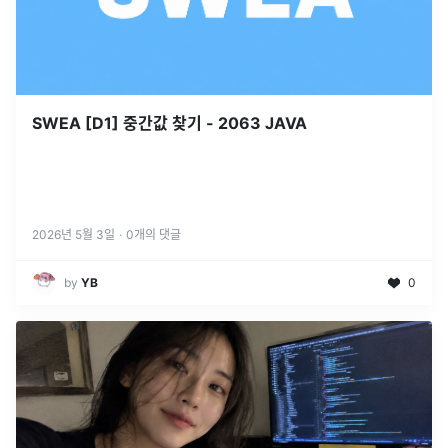
SWEA [D1] 중간값 찾기 - 2063 JAVA
2026년 5월 3일
·
0
개의 댓글
by
YB
0