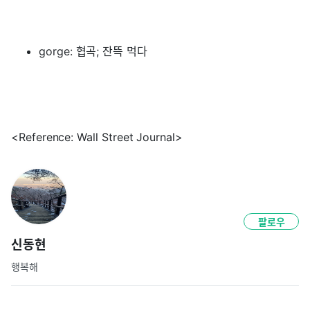
gorge: 협곡; 잔뜩 먹다
<Reference: Wall Street Journal>
팔로우
신동현
행복해