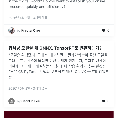
in the digital world? Do you want to establish your online
presence quickly and efficiently?
...
2026년 5월 2일
·
0
개의 댓글
by
Krystal Clay
0
딥러닝 모델을 왜 ONNX, TensorRT로 변환하는가?
"모델은 완성됐다. 근데 왜 배포하면 느린가?"학습이 끝난 모델을
그대로 프로덕션에 올리면 어떤 문제가 생기는지, 그리고 변환이
어떻게 그 문제를 해결하는지 정리한다.학습 환경과 추론 환경은
다르다(2. PyTorch 모델의 구조적 한계(3. ONNX — 프레임워크
종
...
2026년 5월 2일
·
0
개의 댓글
by
GeonHo Lee
0