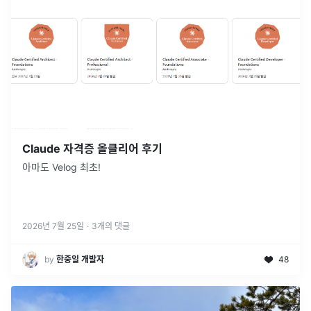
Claude 자격증 올클리어 후기
아마도 Velog 최초!
2026년 7월 25일
·
3
개의 댓글
by
한중일 개발자
48