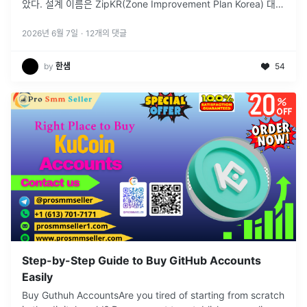
았다. 설계 이름은 ZipKR(Zone Improvement Plan Korea) 대충
우편번호 조회서비스 한국판이라는 뜻이다.... 주소 자동
...
2026년 6월 7일
·
12
개의 댓글
by
한샘
54
Step-by-Step Guide to Buy GitHub Accounts
Easily
Buy Guthuh AccountsAre you tired of starting from scratch