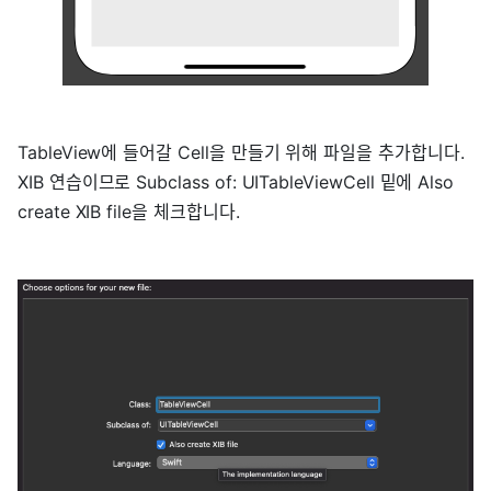
TableView에 들어갈 Cell을 만들기 위해 파일을 추가합니다.
XIB 연습이므로 Subclass of: UITableViewCell 밑에 Also
create XIB file을 체크합니다.