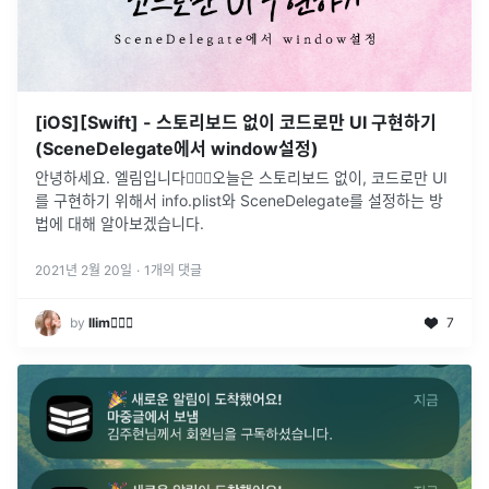
[iOS][Swift] - 스토리보드 없이 코드로만 UI 구현하기
(SceneDelegate에서 window설정)
안녕하세요. 엘림입니다🙇🏻‍♀️오늘은 스토리보드 없이, 코드로만 UI
를 구현하기 위해서 info.plist와 SceneDelegate를 설정하는 방
법에 대해 알아보겠습니다.
2021년 2월 20일
·
1
개의 댓글
by
llim🧚🏻‍♀️
7