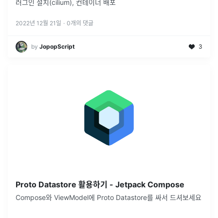
러그인 설치(cilium), 컨테이너 배포
2022년 12월 21일
·
0
개의 댓글
by
JopopScript
3
Proto Datastore 활용하기 - Jetpack Compose
Compose와 ViewModel에 Proto Datastore를 싸서 드셔보세요