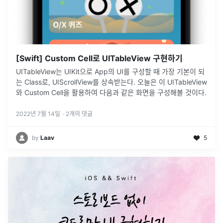
[Swift] Custom Cell로 UITableView 구현하기
UITableView는 UIKit으로 App의 UI를 구성할 때 가장 기본이 되
는 Class로, UIScrollView를 상속받는다. 오늘은 이 UITableView
와 Custom Cell을 활용하여 다음과 같은 화면을 구성해볼 것이다.
2022년 7월 14일
·
2
개의 댓글
by
Laav
5