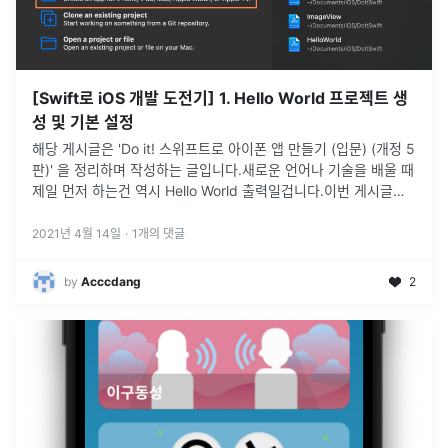
[Swift로 iOS 개발 도전기] 1. Hello World 프로젝트 생
성 및 기본 설정
해당 게시글은 'Do it! 스위프트로 아이폰 앱 만들기 (입문) (개정 5
판)' 을 정리하며 작성하는 글입니다.새로운 언어나 기술을 배울 때
제일 먼저 하는건 역시 Hello World 출력일겁니다.이번 게시글에
서는 간단히 Swift 언어를 사용하여 hello wor
...
2021년 4월 14일
·
1
개의 댓글
by
Acccdang
2