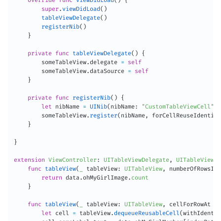
super
.
viewDidLoad
(
)
tableViewDelegate
(
)
registerNib
(
)
}
private
func
tableViewDelegate
(
)
{
        someTableView
.
delegate 
=
self
        someTableView
.
dataSource 
=
self
}
private
func
registerNib
(
)
{
let
 nibName 
=
UINib
(
nibName
:
"CustomTableViewCell"
,
 
        someTableView
.
register
(
nibName
,
 forCellReuseIdentifi
}
}
extension
ViewController
:
UITableViewDelegate
,
UITableViewDa
func
tableView
(
_
 tableView
:
UITableView
,
 numberOfRowsInS
return
 data
.
ohMyGirlImage
.
count
}
func
tableView
(
_
 tableView
:
UITableView
,
 cellForRowAt in
let
 cell 
=
 tableView
.
dequeueReusableCell
(
withIdentif