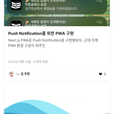
Push Notification를 위한 PWA 구현
Next.js PWA로 Push Notification을 구현해보자. 근데 이제
PWA 환경 구성이 위주인
2024년 6월 13일
·
0
개의 댓글
by
김 주현
2