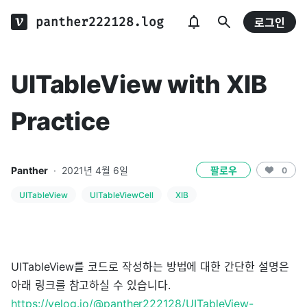
panther222128.log
로그인
UITableView with XIB
Practice
Panther
·
2021년 4월 6일
팔로우
0
UITableView
UITableViewCell
XIB
UITableView를 코드로 작성하는 방법에 대한 간단한 설명은
아래 링크를 참고하실 수 있습니다.
https://velog.io/@panther222128/UITableView-