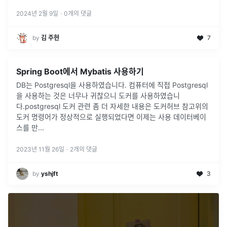
2024년 2월 9일
·
0
개의 댓글
by
김 주현
7
Spring Boot에서 Mybatis 사용하기
DB는 Postgresql을 사용하였습니다. 컴퓨터에 직접 Postgresql
을 사용하는 것은 너무나 귀찮으니 도커를 사용하였습니
다.postgresql 도커 관련 좀 더 자세한 내용은 도커허브 참고위의
도커 명령어가 정상적으로 실행되었다면 이제는 사용 데이터베이
스를 만
...
2023년 11월 26일
·
2
개의 댓글
by
yshjft
3