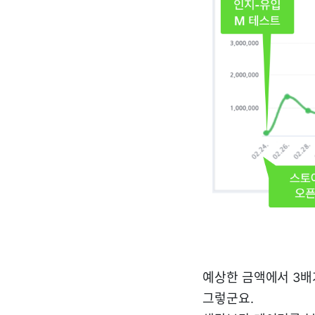
예상한 금액에서 3배
그렇군요.