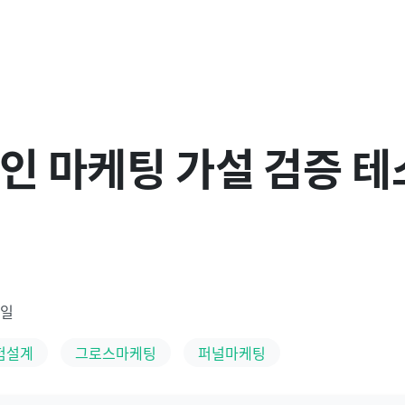
라인 마케팅 가설 검증 
0일
험설계
그로스마케팅
퍼널마케팅