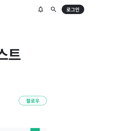
로그인
테스트
팔로우