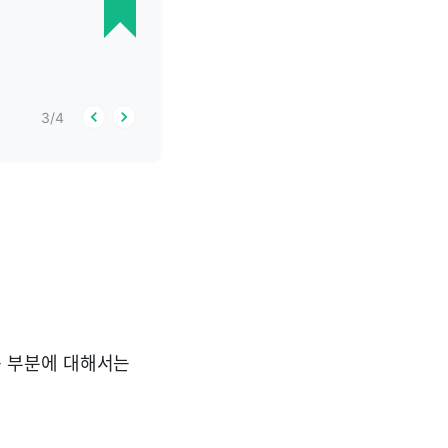
3
/
4
 부분에 대해서는