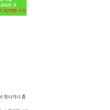
서 빗나가니 좀