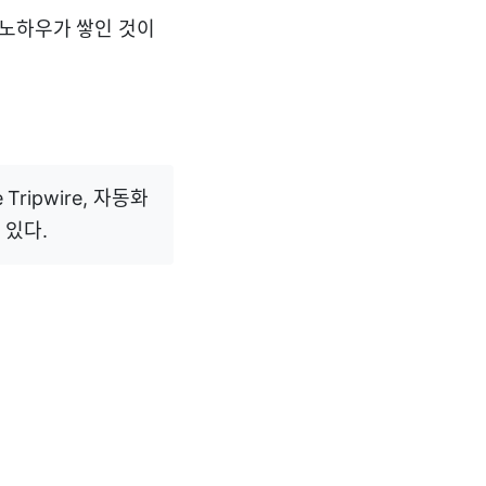
 노하우가 쌓인 것이
ripwire, 자동화
 있다.