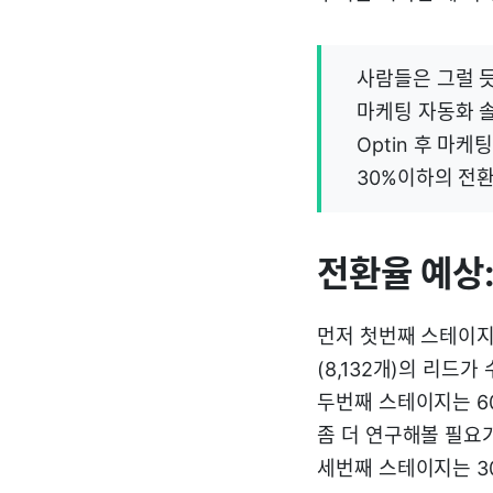
사람들은 그럴 
마케팅 자동화 솔
Optin 후 마
30%이하의 전환
전환율 예상:
먼저 첫번째 스테이지에
(8,132개)의 리드
두번째 스테이지는 60
좀 더 연구해볼 필요가
세번째 스테이지는 3