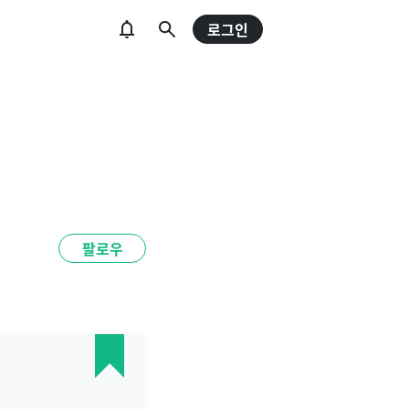
로그인
팔로우