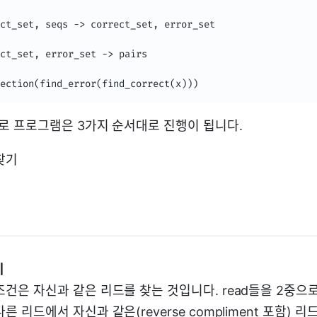
ct_set, seqs -> correct_set, error_set

ct_set, error_set -> pairs

ection(find_error(find_correct(x)))
 프로그램은 3가지 순서대로 진행이 됩니다.
찾기
기
건은 자신과 같은 리드를 찾는 것입니다. read들을 2중으
른 리드에서 자신과 같은(reverse compliment 포함) 