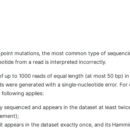
h point mutations, the most common type of sequenci
otide from a read is interpreted incorrectly.
 of up to 1000 reads of equal length (at most 50 bp) i
s were generated with a single-nucleotide error. For
 following applies:
y sequenced and appears in the dataset at least twice
ement);
 it appears in the dataset exactly once, and its Hammi