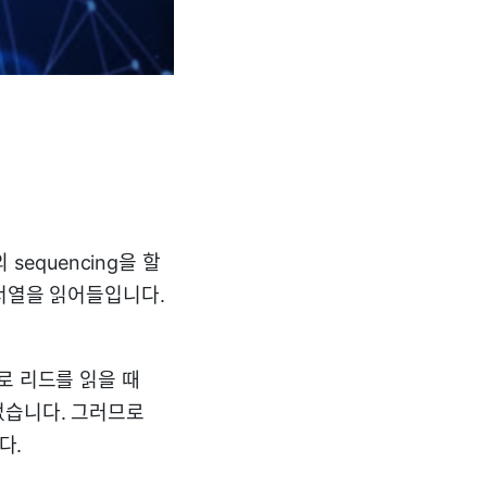
 sequencing을 할
기서열을 읽어들입니다.
로 리드를 읽을 때
없습니다. 그러므로
다.