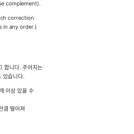
erse complement).
Each correction
 in any order.)
한다고 합니다. 주어지는
도 있습니다.
2개 이상 있을 수
1만큼 떨어져