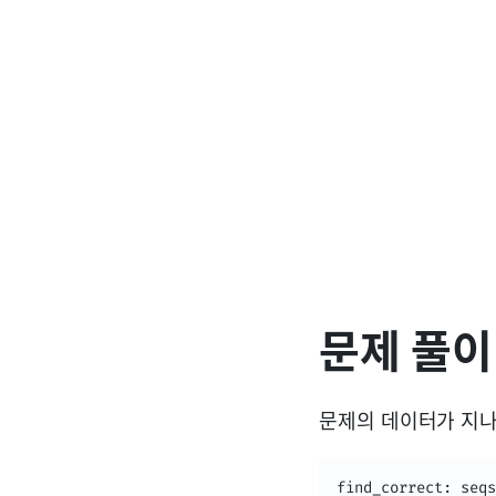
문제 풀이
문제의 데이터가 지나
find_correct: seqs