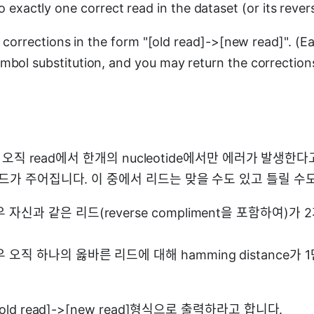
o exactly one correct read in the dataset (or its rev
all corrections in the form "[old read]->[new read]". (
mbol substitution, and you may return the corrections
n처럼 오직 read에서 한개의 nucleotide에서만 에러가 발생
리드가 주어집니다. 이 중에서 리드는 맞을 수도 있고 틀릴 수
자신과 같은 리드(reverse compliment을 포함하여)가 
 오직 하나의 옳바른 리드에 대해 hamming distance가 
old read]->[new read]형식으로 출력하라고 합니다.