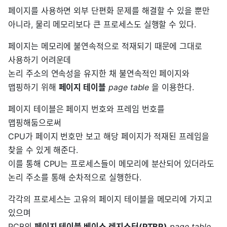
페이지를 사용하면 외부 단편화 문제를 해결할 수 있을 뿐만
아니라, 물리 메모리보다 큰 프로세스도 실행할 수 있다.
페이지는 메모리에 불연속적으로 적재되기 때문에 그대로
사용하기 어려운데
논리 주소의 연속성을 유지한 채 불연속적인 페이지와
맵핑하기 위해
페이지 테이블
page table
을 이용한다.
페이지 테이블은 페이지 번호와 프레임 번호를
맵핑해둠으로써
CPU가 페이지 번호만 보고 해당 페이지가 적재된 프레임을
찾을 수 있게 해준다.
이를 통해 CPU는 프로세스들이 메모리에 분산되어 있더라도
논리 주소를 통해 순차적으로 실행한다.
각각의 프로세스는 고유의 페이지 테이블을 메모리에 가지고
있으며
PCB의
페이지 테이블 베이스 레지스터(PTBR)
page table