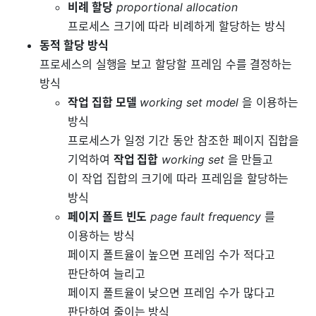
비례 할당
proportional allocation
프로세스 크기에 따라 비례하게 할당하는 방식
동적 할당 방식
프로세스의 실행을 보고 할당할 프레임 수를 결정하는
방식
작업 집합 모델
working set model
을 이용하는
방식
프로세스가 일정 기간 동안 참조한 페이지 집합을
기억하여
작업 집합
working set
을 만들고
이 작업 집합의 크기에 따라 프레임을 할당하는
방식
페이지 폴트 빈도
page fault frequency
를
이용하는 방식
페이지 폴트율이 높으면 프레임 수가 적다고
판단하여 늘리고
페이지 폴트율이 낮으면 프레임 수가 많다고
판단하여 줄이는 방식