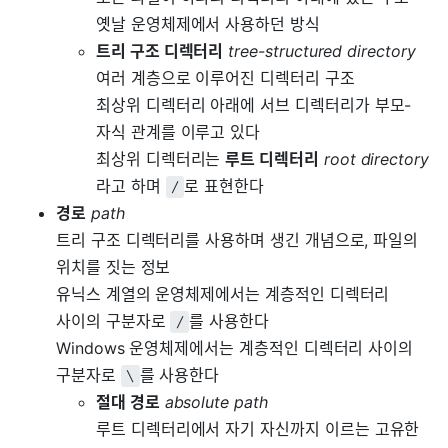
옛날 운영체제에서 사용하던 방식
트리 구조 디렉터리
tree-structured directory
여러 계층으로 이루어진 디렉터리 구조
최상위 디렉터리 아래에 서브 디렉터리가 부모-
자식 관계를 이루고 있다
최상위 디렉터리는
루트 디렉터리
root directory
라고 하며
로 표현한다
/
경로
path
트리 구조 디렉터리를 사용하며 생긴 개념으로, 파일의
위치를 짓는 정보
유닉스 계열의 운영체제에서는 계층적인 디렉터리
사이의 구분자로
를 사용한다
/
Windows 운영체제에서는 계층적인 디렉터리 사이의
구분자로
를 사용한다
\
절대 경로
absolute path
루트 디렉터리에서 자기 자신까지 이르는 고유한