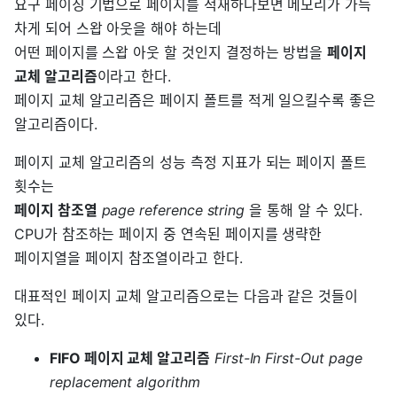
요구 페이징 기법으로 페이지를 적재하다보면 메모리가 가득
차게 되어 스왑 아웃을 해야 하는데
어떤 페이지를 스왑 아웃 할 것인지 결정하는 방법을
페이지
교체 알고리즘
이라고 한다.
페이지 교체 알고리즘은 페이지 폴트를 적게 일으킬수록 좋은
알고리즘이다.
페이지 교체 알고리즘의 성능 측정 지표가 되는 페이지 폴트
횟수는
페이지 참조열
page reference string
을 통해 알 수 있다.
CPU가 참조하는 페이지 중 연속된 페이지를 생략한
페이지열을 페이지 참조열이라고 한다.
대표적인 페이지 교체 알고리즘으로는 다음과 같은 것들이
있다.
FIFO 페이지 교체 알고리즘
First-In First-Out page
replacement algorithm