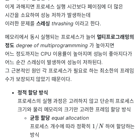
이게 과해지면 프로세스 실행 시간보다 페이징에 더 많은
시간을 소요하여 성능 저하가 발생하는데
이러한 문제를
스레싱
thrashing
이라고 한다.
메모리에서 동시 실행되는 프로세스가 늘어
멀티프로그래밍의
정도
degree of multiprogrammming
가 높아지면
어느 정도까지는 CPU 이용률이 높아지며 성능이 좋아지다가
어느 순간 스레싱이 발생하여 성능이 저하된다.
그 근본적인 원인 각 프로세스가 필요로 하는 최소한의 프레임
수가 보장되지 않았기 때문이다.
정적 할당 방식
프로세스의 실행 과정은 고려하지 않고 단순히 프로세스
크기와 물리 메모리의 크기만 고려한 프레임 할당 방식
균등 할당
equal allocation
1
/
프로세스 개수에 따라 정확히
하여 할당하는
N
방식