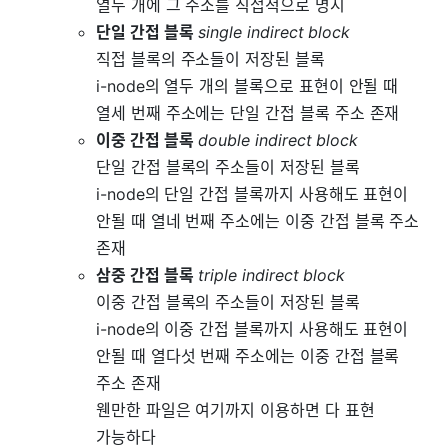
열두 개에 그 주소를 직접적으로 명시
단일 간접 블록
single indirect block
직접 블록의 주소들이 저장된 블록
i-node의 열두 개의 블록으로 표현이 안될 때
열세 번째 주소에는 단일 간접 블록 주소 존재
이중 간접 블록
double indirect block
단일 간접 블록의 주소들이 저장된 블록
i-node의 단일 간접 블록까지 사용해도 표현이
안될 때 열네 번째 주소에는 이중 간접 블록 주소
존재
삼중 간접 블록
triple indirect block
이중 간접 블록의 주소들이 저장된 블록
i-node의 이중 간접 블록까지 사용해도 표현이
안될 때 열다섯 번째 주소에는 이중 간접 블록
주소 존재
웬만한 파일은 여기까지 이용하면 다 표현
가능하다