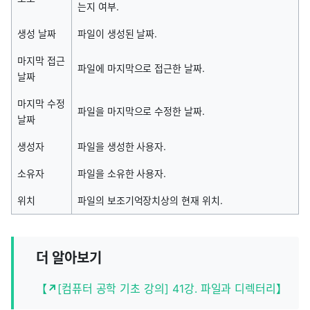
는지 여부.
생성 날짜
파일이 생성된 날짜.
마지막 접근
파일에 마지막으로 접근한 날짜.
날짜
마지막 수정
파일을 마지막으로 수정한 날짜.
날짜
생성자
파일을 생성한 사용자.
소유자
파일을 소유한 사용자.
위치
파일의 보조기억장치상의 현재 위치.
더 알아보기
【
↗
[컴퓨터 공학 기초 강의] 41강. 파일과 디렉터리】