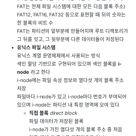
FAT는 전체 파일 시스템에 대한 모든 다음 블록 주소)
FAT12, FAT16, FAT32 등으로 표현할 때 뒤의 숫자는
한 블록의 비트 수
FAT는 파티션의 앞부분에 만들어지며 루트 디렉토리가
그 뒤를 잇고, 그 뒷부분에 다른 데이터들이 저장된다
유닉스 파일 시스템
유닉스 계열 운영체제에서 사용되는 방식
색인 할당 기반으로 구현되어 있으며 색인 블록을
i-
node
라고 한다
i-node에는 파일 속성 정보와 열다섯 개의 블록 주소
저장
파일마다 i-node가 있고 i-node마다 번호가 부여되어
있으며 i-node는 파티션 내 특정 영역에 모여 있다
직접 블록
direct block
파일 데이터가 저장된 블록
i-node가 가진 열다섯 개의 블록 주소 중 처음