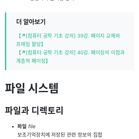
더 알아보기
【
↗
[컴퓨터 공학 기초 강의] 39강. 페이지 교체와
프레임 할당】
【
↗
[컴퓨터 공학 기초 강의] 40강. 페이징의 이점과
계층적 페이징】
파일 시스템
파일과 디렉토리
파일
file
보조기억장치에 저장된 관련 정보의 집합