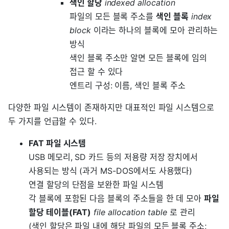
색인 할당
indexed allocation
파일의 모든 블록 주소를
색인 블록
index
block
이라는 하나의 블록에 모아 관리하는
방식
색인 블록 주소만 알면 모든 블록에 임의
접근 할 수 있다
엔트리 구성: 이름, 색인 블록 주소
다양한 파일 시스템이 존재하지만 대표적인 파일 시스템으로
두 가지를 언급할 수 있다.
FAT 파일 시스템
USB 메모리, SD 카드 등의 저용량 저장 장치에서
사용되는 방식 (과거 MS-DOS에서도 사용했다)
연결 할당의 단점을 보완한 파일 시스템
각 블록에 포함된 다음 블록의 주소들을 한 데 모아
파일
할당 테이블(FAT)
file allocation table
로 관리
(색인 할당은 파일 내에 해당 파일의 모든 블록 주소;