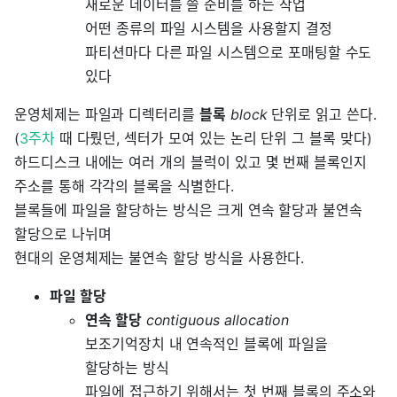
새로운 데이터를 쓸 준비를 하는 작업
어떤 종류의 파일 시스템을 사용할지 결정
파티션마다 다른 파일 시스템으로 포매팅할 수도
있다
운영체제는 파일과 디렉터리를
블록
block
단위로 읽고 쓴다.
(
3주차
때 다뤘던, 섹터가 모여 있는 논리 단위 그 블록 맞다)
하드디스크 내에는 여러 개의 블럭이 있고 몇 번째 블록인지
주소를 통해 각각의 블록을 식별한다.
블록들에 파일을 할당하는 방식은 크게 연속 할당과 불연속
할당으로 나뉘며
현대의 운영체제는 불연속 할당 방식을 사용한다.
파일 할당
연속 할당
contiguous allocation
보조기억장치 내 연속적인 블록에 파일을
할당하는 방식
파일에 접근하기 위해서는 첫 번째 블록의 주소와