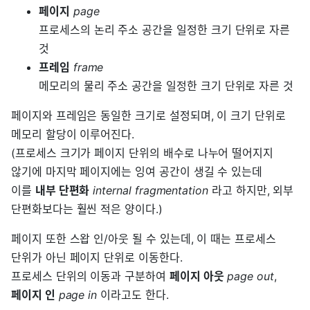
페이지
page
프로세스의 논리 주소 공간을 일정한 크기 단위로 자른
것
프레임
frame
메모리의 물리 주소 공간을 일정한 크기 단위로 자른 것
페이지와 프레임은 동일한 크기로 설정되며, 이 크기 단위로
메모리 할당이 이루어진다.
(프로세스 크기가 페이지 단위의 배수로 나누어 떨어지지
않기에 마지막 페이지에는 잉여 공간이 생길 수 있는데
이를
내부 단편화
internal fragmentation
라고 하지만, 외부
단편화보다는 훨씬 적은 양이다.)
페이지 또한 스왑 인/아웃 될 수 있는데, 이 때는 프로세스
단위가 아닌 페이지 단위로 이동한다.
프로세스 단위의 이동과 구분하여
페이지 아웃
page out
,
페이지 인
page in
이라고도 한다.