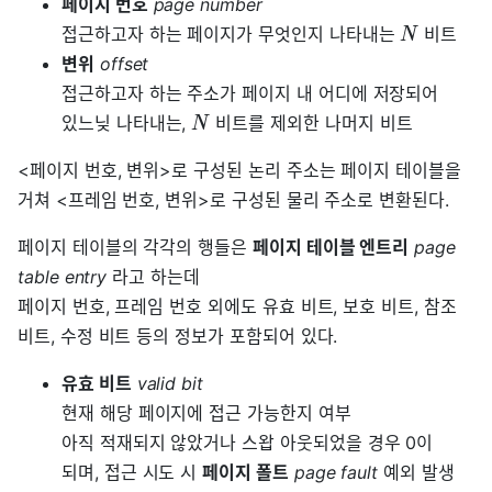
페이지 번호
page number
접근하고자 하는 페이지가 무엇인지 나타내는
비트
N
변위
offset
접근하고자 하는 주소가 페이지 내 어디에 저장되어
있느닞 나타내는,
비트를 제외한 나머지 비트
N
<페이지 번호, 변위>로 구성된 논리 주소는 페이지 테이블을
거쳐 <프레임 번호, 변위>로 구성된 물리 주소로 변환된다.
페이지 테이블의 각각의 행들은
페이지 테이블 엔트리
page
table entry
라고 하는데
페이지 번호, 프레임 번호 외에도 유효 비트, 보호 비트, 참조
비트, 수정 비트 등의 정보가 포함되어 있다.
유효 비트
valid bit
현재 해당 페이지에 접근 가능한지 여부
아직 적재되지 않았거나 스왑 아웃되었을 경우 0이
되며, 접근 시도 시
페이지 폴트
page fault
예외 발생