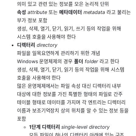
의미 있고 관련 있는 정보를 모은 논리적 단위
속성
attribute
또는
메타데이터
metadata
라고 불리는
부가 정보 포함
생성, 삭제, 열기, 닫기, 읽기, 쓰기 등의 작업을 위해
시스템 호출을 사용해야 한다
디렉터리
directory
파일을 일목요연하게 관리하기 위한 개념
Windows 운영체제의 경우
폴더
folder
라고 한다
생성, 삭제, 열기, 닫기, 읽기 등의 작업을 위해 시스템
호출을 사용해야 한다
많은 운영체제에서는 파일 속성 대신 디렉터리 내부
대상에 대한 정보를 가진 특별한 형태의 파일로 간주
테이블 형태로 데이터를 가지며 각 엔트리는 디렉터리
이름과 보조기억장치 상의 위치를 알 수 있는 정보 등을
포함
1단계 디렉터리
single-level directory
모든 파일이 하나의 디렉터리 아래에 있는 구조