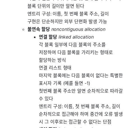
블록 단위의 길이만 알면 된다
엔트리 구성: 이름, 첫 번째 블록 주소, 길이
구현은 단순하지만 외부 단편화 발생 가능
불연속 할당
noncontiguous allocation
연결 할당
linked allocation
각 블록 일부에 다음 블록의 주소를
저장하여 다음 블록을 가리키는 형태로
할당하는 방식
연결 리스트 형태
마지막 블록에는 다음 블록이 없다는 특별한
표시자 기록 (예를 들면 -1)
첫번째 블록 주소만 알면 순차적으로 따라갈
수 있다
엔트리 구성: 이름, 첫 번째 블록 주소, 길이
순차적으로 접근해야 하며 중간에 오류 발생
시 그 이후로는 접근할 수 없다는 단점