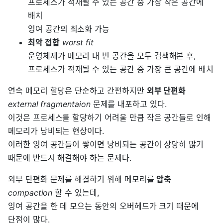
프로세스가 적재될 수 있는 공간 중 가장 작은 공간에
배치
잉여 공간의 최소화 가능
최악 접합
worst fit
운영체제가 메모리 내 빈 공간을 모두 검색해본 후,
프로세스가 적재될 수 있는 공간 중 가장 큰 공간에 배치
연속 메모리 할당은 단순하고 간편하지만
외부 단편화
external fragmentaion
문제를 내포하고 있다.
이것은 프로세스를 할당하기 어려울 만큼 작은 공간들로 인해
메모리가 낭비되는 현상이다.
이러한 잉여 공간들이 쌓이면 낭비되는 공간이 상당히 많기
때문에 반드시 해결해야 하는 문제다.
외부 단편화 문제를 해결하기 위해 메모리를
압축
compaction
할 수 있는데,
잉여 공간을 한 데 모으는 동안의 오버헤드가 크기 때문에
단점이 많다.