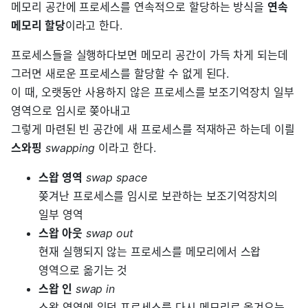
메모리 공간에 프로세스를 연속적으로 할당하는 방식을
연속
메모리 할당
이라고 한다.
프로세스들을 실행하다보면 메모리 공간이 가득 차게 되는데
그러면 새로운 프로세스를 할당할 수 없게 된다.
이 때, 오랫동안 사용하지 않은 프로세스를 보조기억장치 일부
영역으로 임시로 쫒아내고
그렇게 마련된 빈 공간에 새 프로세스를 적재하곤 하는데 이릘
스와핑
swapping
이라고 한다.
스왑 영역
swap space
쫒겨난 프로세스를 임시로 보관하는 보조기억장치의
일부 영역
스왑 아웃
swap out
현재 실행되지 않는 프로세스를 메모리에서 스왑
영역으로 옮기는 것
스왑 인
swap in
스왑 영역에 있던 프로세스를 다시 메모리로 옮겨오는