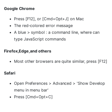
Google Chrome
Press [F12], or [Cmd+Opt+J] on Mac
The red-colored error message
A blue > symbol : a command line, where can
type JavaScript commands
Firefox,Edge,and others
Most other browsers are quite similar, press [F12]
Safari
Open Preferences > Advanced > 'Show Develop
menu in menu bar'
Press [Cmd+Opt+C]