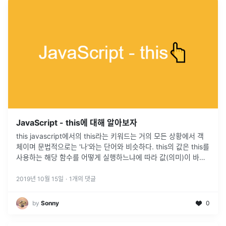
JavaScript - this에 대해 알아보자
this javascript에서의 this라는 키워드는 거의 모든 상황에서 객
체이며 문법적으로는 '나'와는 단어와 비슷하다. this의 값은 this를
사용하는 해당 함수를 어떻게 실행하느냐에 따라 값(의미)이 바뀐
다. this를 실행하는 방식 this는 크게 4가지 방식으로 실행을 하며
각각의 방식에 따라 가리키는 주체가 달라진다. 1. Regular ...
2019년 10월 15일
·
1
개의 댓글
by
Sonny
0