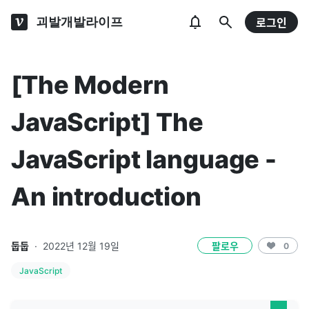
괴발개발라이프
로그인
[The Modern
JavaScript] The
JavaScript language -
An introduction
둡둡
·
2022년 12월 19일
팔로우
0
JavaScript