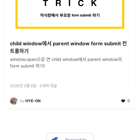
child window에서 parent window form submit 컨
트롤하기
window.open으로 연 child window에서 parent window의
form submit 하기!
2020년 3월 6일
·
0
개의 댓글
by
HYE-ON
0