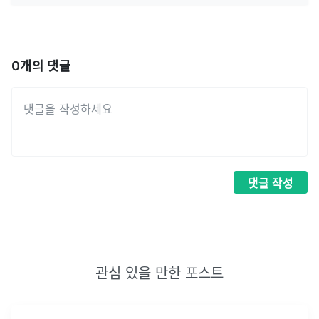
0
개의 댓글
댓글
작성
관심 있을 만한 포스트