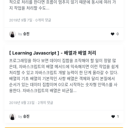
적으로 처리를 한다면 흐름이 멈추지 않기 때문에 동시에 여러 가
지 작업을 처리할 수도...
2019년 9월 7일
·
0
개의 댓글
by
승진
0
[ Learning Javascript ] - 배열과 배열 처리
프로그래밍을 하다 보면 데이터 집합을 조작해야 할 일이 정말 많
은데, 자바스크립트의 배열 메서드에 익숙해지면 이런 작업을 쉽게
처리할 수 있고 자바스크립트 개발 능력이 한 단계 올라갈 수 있다.
배열의 기초 배열의 기본적인 사항 배열은 객체와 달리 본질에서
순서가 있는 데이터 집합이며 0으로 시작하는 숫자형 인덱스를 사
용한다. 자바스크립트의 배열은 비균질...
2019년 9월 23일
·
2
개의 댓글
by
승진
1