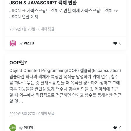
JSON & JAVASCRIPT 객체 변환
JSON -> 자바스크립트 객체로 변환 예제 자바스크립트 객체 ->
JSON 변환 예제
2019년 1월 23일
·
0
개의 댓글
by
PIZZU
0
OOP란?
Object Oriented Programming(OOP) 캡슐화(Encapsulation)
캡슐화란 하나의 객체가 특정한 목적을 달성하기 위해 변수, 함수
를 하나로 묶는 것 클래스를 만들 때 목적을 명확하게 정하고 그에
따른 기능들을 관련성 있게 변수나 함수를 만들 것 데이터에 접근
할 때 외부에서 직접적으로 접근하면 안되고 함수를 통해서만 접근
할 것 ...
2019년 8월 27일
·
0
개의 댓글
by
이재익
0