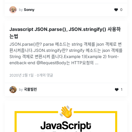
by
Sonny
0
Javascript JSON.parse(), JSON.stringify() 사용하
는법
JSON.parse()란? parse 메소드는 string 객체를 json 객체로 변
환시켜줍니다. ​ JSON.stringify란? stringify 메소드는 json 객체를
String 객체로 변환시켜 줍니다. ​ Example 1) ​ Example 2) front-
end ​ ​ back-end @RequestBody는 HTTP요청의 ...
2020년 2월 1일
·
0
개의 댓글
by
국물빌런
1