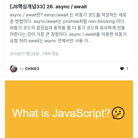
[JS핵심개념33] 26. async / await
async / await란? asnyc/await 는 비동기 코드를 작성하는 새로
운 방법이다. async/await는 promise처럼 non-blocking 이다.
비동기 코드의 겉모습과 동작을 좀 더 동기 코드와 유사하게 만들
어준다는 것이 가장 큰 장점이다. async / await을 이용한 비동기
요청 처리 await는 async 안에서만 사용 가...
2019년 11월 24일
·
1
개의 댓글
by
CHAI53
1