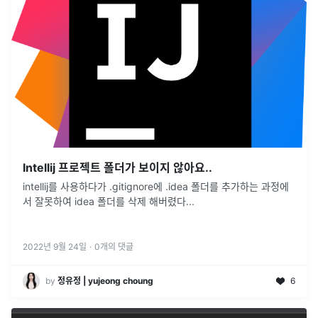
Intellij 프로젝트 폴더가 보이지 않아요..
intellij를 사용하다가 .gitignore에 .idea 폴더를 추가하는 과정에
서 잘못하여 idea 폴더를 삭제 해버렸다...
2022년 9월 24일
·
0
개의 댓글
by
정유정 | yujeong choung
6