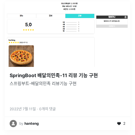
SpringBoot 배달의민족-11 리뷰 기능 구현
스프링부트-배달의민족 리뷰기능 구현
2022년 7월 11일
·
0
개의 댓글
by
hanteng
2