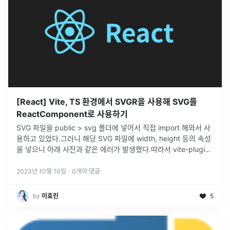
[React] Vite, TS 환경에서 SVGR을 사용해 SVG를
ReactComponent로 사용하기
SVG 파일을 public > svg 폴더에 넣어서 직접 import 해와서 사
용하고 있었다.그러니 해당 SVG 파일에 width, height 등의 속성
을 넣으니 아래 사진과 같은 에러가 발생했다.따라서 vite-plugin-
svgr 라이브러리를 이용해 SVG를 Re
...
2023년 10월 10일
·
0
개의 댓글
by
이효린
5