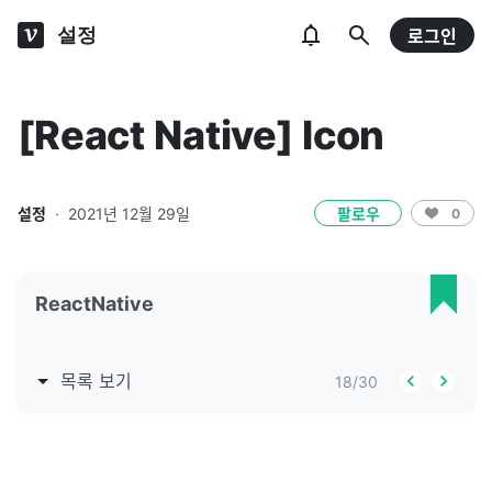
설정
로그인
[React Native] Icon
설정
·
2021년 12월 29일
팔로우
0
ReactNative
목록 보기
18
/
30