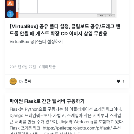
[VirtualBox] 공유 폴더 설정, 클립보드 공유/드래그 앤
드롭 안될 때,게스트 확장 CD 이미지 삽입 무반응
VirtualBox 공유폴더 설정하기
2021년 9월 27일
·
0
개의 댓글
by
용씨
1
파이썬 Flask로 간단 웹서버 구동하기
Flask는 Python으로 구동되는 웹 어플리케이션 프레임워크이다.
Django 프레임워크보다 가볍고, 스케일아 작은 서버부터 스케일
큰 서버를 만들 수가 있으며, Jinja와 Werkzeug를 포함하고 있다.
Flask 프레임워크: https://palletsprojects.com/p/flask/ 우선