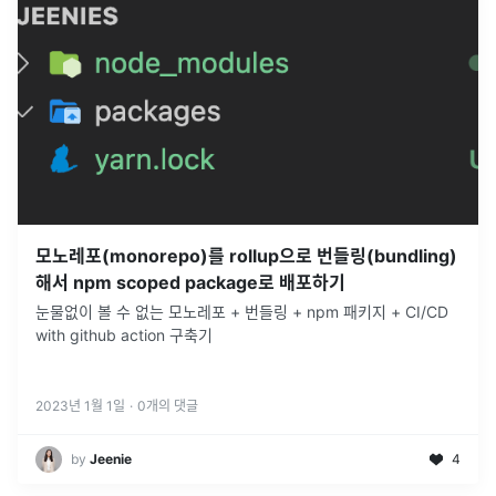
모노레포(monorepo)를 rollup으로 번들링(bundling)
해서 npm scoped package로 배포하기
눈물없이 볼 수 없는 모노레포 + 번들링 + npm 패키지 + CI/CD
with github action 구축기
2023년 1월 1일
·
0
개의 댓글
by
Jeenie
4