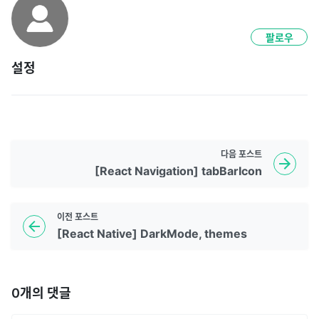
팔로우
설정
다음
포스트
[React Navigation] tabBarIcon
이전
포스트
[React Native] DarkMode, themes
0
개의 댓글