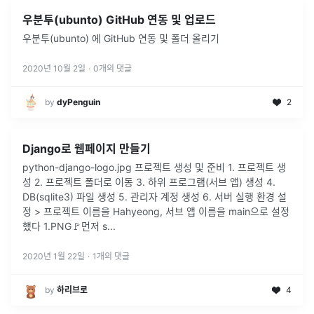
우분투(ubunto) GitHub 연동 및 업로드
우분투(ubunto) 에 GitHub 연동 및 폴더 올리기
2020년 10월 2일
·
0
개의 댓글
by
dyPenguin
2
Django로 웹페이지 만들기
python-django-logo.jpg 프로젝트 생성 및 준비 1. 프로젝트 생
성 2. 프로젝트 폴더로 이동 3. 하위 프로그램(서브 앱) 생성 4.
DB(sqlite3) 파일 생성 5. 관리자 계정 생성 6. 서버 실행 환경 설
정 > 프로젝트 이름을 Hahyeong, 서브 앱 이름을 main으로 설정
했다 1.PNG🚩먼저 s...
2020년 1월 22일
·
1
개의 댓글
by
하리브로
4