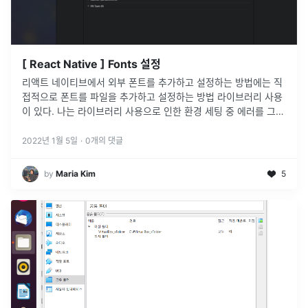
[ React Native ] Fonts 설정
리액트 네이티브에서 외부 폰트를 추가하고 설정하는 방법에는 직
접적으로 폰트를 파일을 추가하고 설정하는 방법 라이브러리 사용
이 있다. 나는 라이브러리 사용으로 인한 환경 세팅 중 에러를 그만
보고 개발을 시작하고 싶었기 때문에 1. 직접적인 폰트 넣기 를 선
택해서
...
2022년 1월 5일
·
0
개의 댓글
by
Maria Kim
5