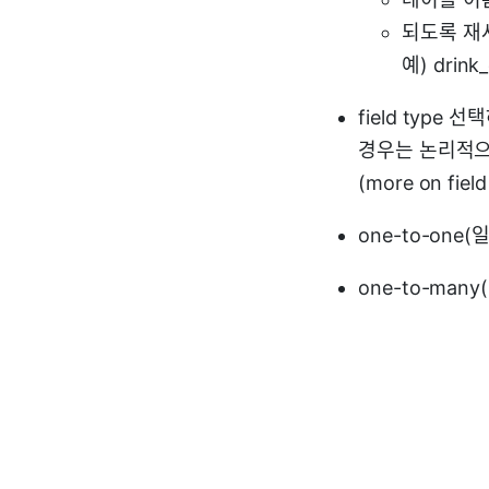
되도록 재
예) drink
field type
경우는 논리적으
(more on field
one-to-one
one-to-man