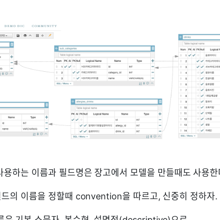
사용하는 이름과 필드명은 장고에서 모델을 만들때도 사용한
의 이름을 정할때 convention을 따르고, 신중히 정하자.
은 기본 소문자, 복수형, 설명적(descriptive)으로.