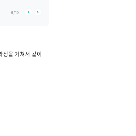
8
/
12
 과정을 거쳐서 같이