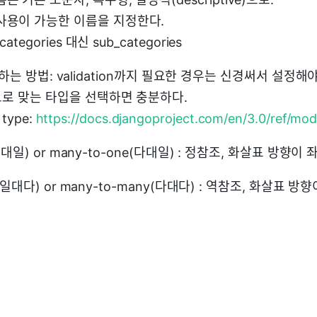
사용이 가능한 이름을 지정한다.
_categories 대신 sub_categories
 선택하는 방법: validation까지 필요한 경우는 신경써서 설정
로 맞는 타입을 선택하면 충분하다.
 type:
https://docs.djangoproject.com/en/3.0/ref/mode
(일대일) or many-to-one(다대일) : 정참조, 화살표 방향이
y(일대다) or many-to-many(다대다) : 역참조, 화살표 