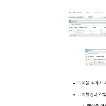
테이블 설계시 
테이블명과 각필드
테이블 이름