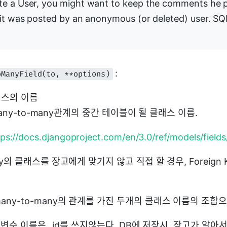
te a User, you might want to keep the comments he 
 it was posted by an anonymous (or deleted) user. SQ
:
oManyField(to, **options)
클래스의 이름
: many-to-many관계의 중간 테이블이 될 클래스 이름.
tps://docs.djangoproject.com/en/3.0/ref/models/fields
ny의 클래스를 장고에게 맞기지 않고 직접 할 경우, Foreign
ny-to-many의 관계를 가진 두개의 클래스 이름의 조합으
y의 변수 이름은 _id를 쓰지않는다. DB에 저장시, 장고가 알아