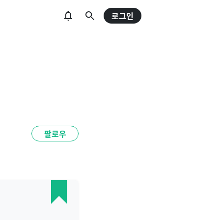
로그인
팔로우