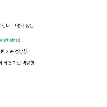
해야 한다. 그렇지 않은
ls/fields/
)
 좌변 기준 정방향.
방향이 좌변 기준 역방향.