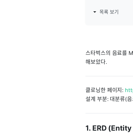
목록 보기
스타벅스의 음료를 My
해보았다.
클로닝한 페이지:
htt
설계 부분: 대분류(음
1. ERD (Entit