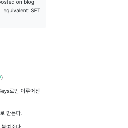
posted on blog
L equivalent: SET
/
)
 Keys로만 이루어진
로 만든다.
서 붙여준다.