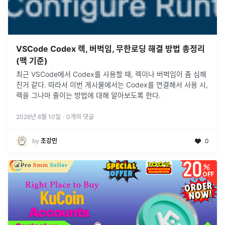
VSCode Codex 렉, 버벅임, 무한로딩 해결 방법 총정리
(맥 기준)
최근 VSCode에서 Codex를 사용할 때, 렉이나 버벅임이 좀 심해
진거 같다. 따라서 이번 게시물에서는 Codex를 연결해서 사용 시,
렉을 그나마 줄이는 방법에 대해 알아보도록 한다.
2026년 6월 10일
·
0
개의 댓글
by
조강민
0