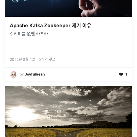
Apache Kafka Zookeeper 제거 이유
주키퍼를 없앤 카프카
2022년 8월 4일
·
0
개의 댓글
by
Joyfulbean
1