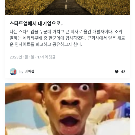
스타트업에서 대기업으로..
나는 스타트업을 두군데 거치고 큰 회사로 옮긴 개발자이다. 소위
말하는 네카라쿠배 중 한군데에 입사하였다. 큰회사에서 얻은 새로
운 인사이트를 회고하고 공유하고자 한다.
2023년 1월 1일
·
17
개의 댓글
by
비마셀
48