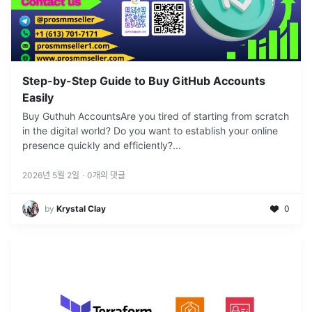
Step-by-Step Guide to Buy GitHub Accounts
Easily
Buy Guthuh AccountsAre you tired of starting from scratch
in the digital world? Do you want to establish your online
presence quickly and efficiently?
...
2026년 5월 2일
·
0
개의 댓글
by
Krystal Clay
0