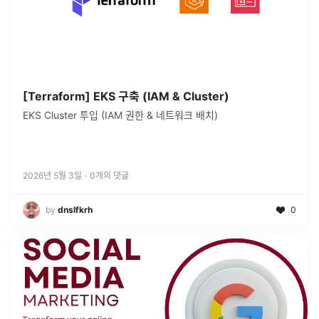
[Terraform] EKS 구축 (IAM & Cluster)
EKS Cluster 투입 (IAM 권한 & 네트워크 배치)
2026년 5월 3일
·
0
개의 댓글
by
dnslfkrh
0