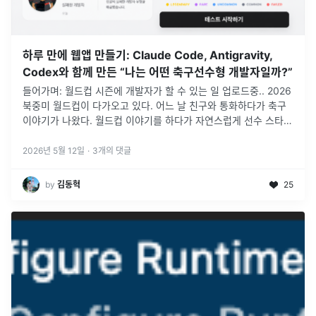
하루 만에 웹앱 만들기: Claude Code, Antigravity,
Codex와 함께 만든 “나는 어떤 축구선수형 개발자일까?”
들어가며: 월드컵 시즌에 개발자가 할 수 있는 일 업로드중.. 2026
북중미 월드컵이 다가오고 있다. 어느 날 친구와 통화하다가 축구
이야기가 나왔다. 월드컵 이야기를 하다가 자연스럽게 선수 스타일
이야기로 이어졌고, 그러다 문득 이런 생각이 들었다. “개발자도
...
2026년 5월 12일
·
3
개의 댓글
by
김동혁
25