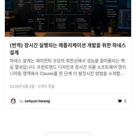
(번역) 장시간 실행되는 애플리케이션 개발을 위한 하네스
설계
하네스 설계는 에이전틱 코딩의 최전선에서 성능을 끌어올리는 핵
심 열쇠입니다. 프런트엔드 디자인과 장시간 자율 소프트웨어 엔지
니어링 영역에서 Claude를 한 단계 더 발전시킨 방법을 소개합니
다.
2026년 6월 6일
·
0
개의 댓글
by
sehyun hwang
5