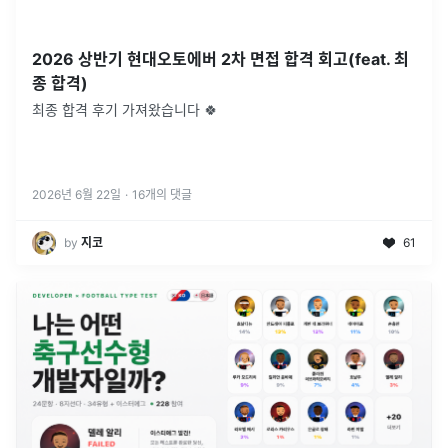
2026 상반기 현대오토에버 2차 면접 합격 회고(feat. 최
종 합격)
최종 합격 후기 가져왔습니다 🍀
2026년 6월 22일
·
16
개의 댓글
by
지코
61