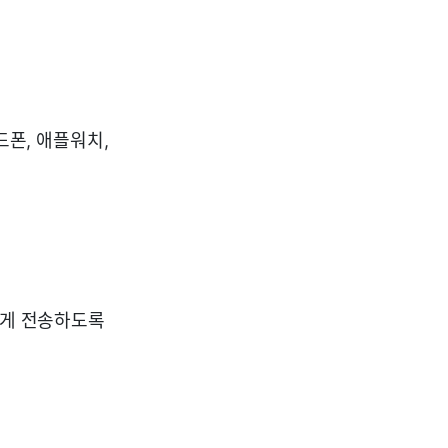
드폰, 애플워치,
하게 전송하도록