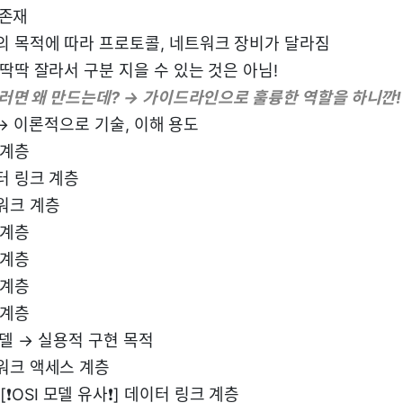
 존재
의 목적에 따라 프로토콜, 네트워크 장비가 달라짐
딱딱 잘라서 구분 지을 수 있는 것은 아님!
그러면 왜 만드는데? → 가이드라인으로 훌륭한 역할을 하니깐!
 → 이론적으로 기술, 이해 용도
 계층
터 링크 계층
워크 계층
 계층
 계층
 계층
 계층
 모델 → 실용적 구현 목적
워크 액세스 계층
[❗️OSI 모델 유사❗️] 데이터 링크 계층