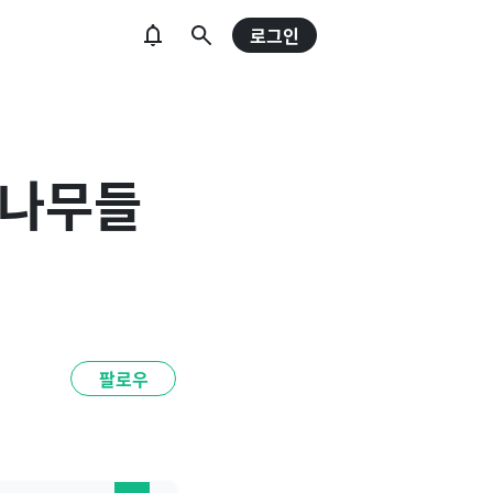
로그인
과 나무들
팔로우