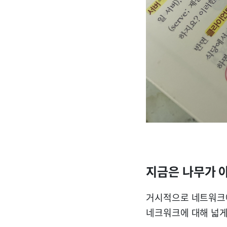
지금은
나무
가 
거시적으로 네트워크에
네크워크에 대해 넓게