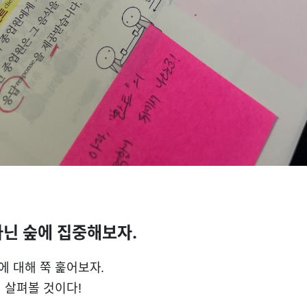
아닌
숲
에 집중해보자.
 대해 쭉 훑어보자.
 살펴볼 것이다!