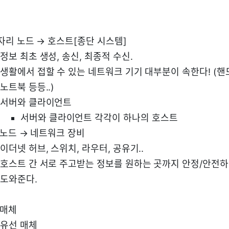
자리 노드 → 호스트[종단 시스템]
정보 최초 생성, 송신, 최종적 수신.
생활에서 접할 수 있는 네트워크 기기 대부분이 속한다! (핸
노트북 등등..)
서버와 클라이언트
서버와 클라이언트 각각이 하나의 호스트
 노드 → 네트워크 장비
이더넷 허브, 스위치, 라우터, 공유기..
호스트 간 서로 주고받는 정보를 원하는 곳까지 안정/안전
도와준다.
 매체
유선 매체