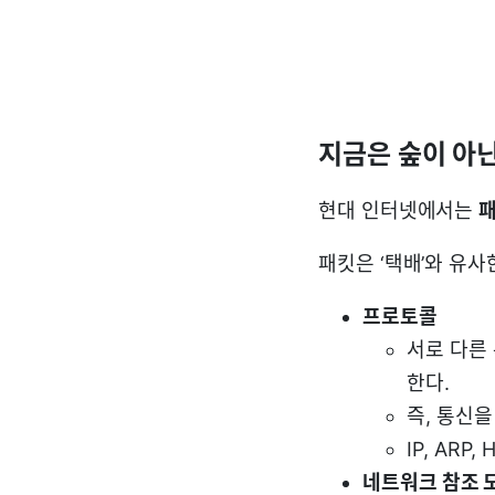
지금은 숲이 아
현대 인터넷에서는
패킷은 ‘택배’와 유사한 개
프로토콜
서로 다른
한다.
즉, 통신
IP, ARP, 
네트워크 참조 