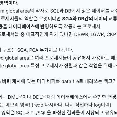
영역이다.
stem global area의 약자로 SQL과 DB에서 읽은 데이터를
프로세서
들의 역할은 무엇이냐면
SGA와 DB간의 데이터 교
내용을 데이터베이스에 반영
하도록 작동하는 프로세서.
로세서들 중 대표적인게 뭐가 있냐면 DBWR, LGWR, CKPT
 구조는 SGA, PGA 두가지로 나뉜다.
ared global area로 여러 프로세서들이 공유해서 사용하는 
ivate global area 특정 프로세서가 정렬과 같은 작업을 
 버퍼 캐시
에 있는 더티 버퍼를 data file로 내려쓰는 백
퍼
는 DML문이나 DDL문처럼 데이터베이스에서 수행한 변경
 메모리 영역! (redo!다시하다. 다시 작업하다 log이력)
Pool 영역은 SQL과 PL/SQL을 파싱한 결과물이 저장되고 공유