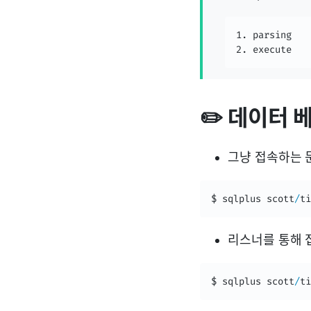
1. parsing

2. execute
✏️ 데이터 베
그냥 접속하는 
$ sqlplus scott
/
ti
리스너를 통해 접속
$ sqlplus scott
/
ti