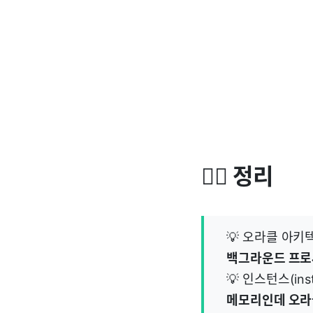
✍🏻 정리
💡 오라클 아
백그라운드 프로
💡 인스턴스(i
메모리인데 오라