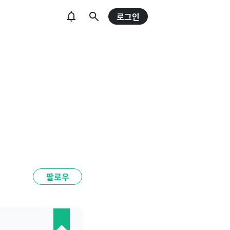
로그인
팔로우