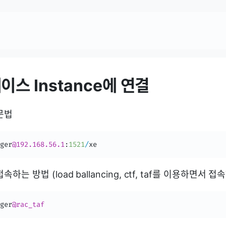
이스 Instance에 연결
문법
ger
@192.168.56.1
:
1521
/
xe
하는 방법 (load ballancing, ctf, taf를 이용하면서 
ger
@rac_taf