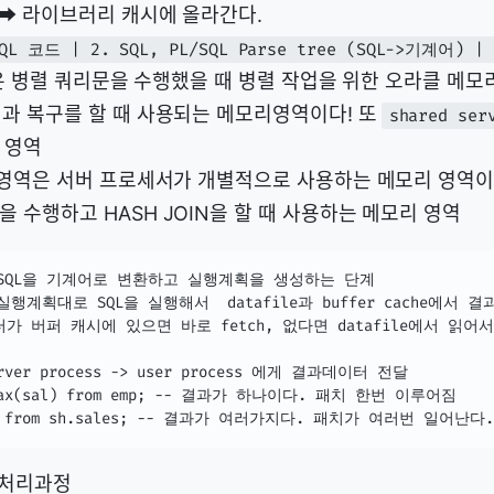
 ➡️ 라이브러리 캐시에 올라간다.
SQL 코드 | 2. SQL, PL/SQL Parse tree (SQL->기계어) 
Pool은 병렬 쿼리문을 수행했을 때 병렬 작업을 위한 오라클 메모
업과 복구를 할 때 사용되는 메모리영역이다! 또
shared se
 영역
리 영역은 서버 프로세서가 개별적으로 사용하는 메모리 영역이
 수행하고 HASH JOIN을 할 때 사용하는 메모리 영역
 : SQL을 기계어로 변환하고 실행계획을 생성하는 단계

 : 실행계획대로 SQL을 실행해서  datafile과 buffer cache에서 
 버퍼 캐시에 있으면 바로 fetch, 없다면 datafile에서 읽어서 b
erver process -> user process 에게 결과데이터 전달

 max(sal) from emp; -- 결과가 하나이다. 패치 한번 이루어짐

t * from sh.sales; -- 결과가 여러가지다. 패치가 여러번 일어난다.
문 처리과정