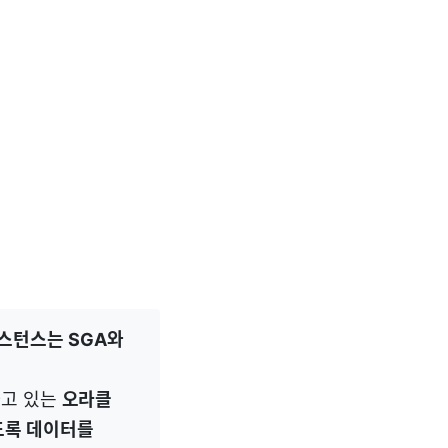
스턴스는 SGA와
하고 있는
오라클
도록 데이터를