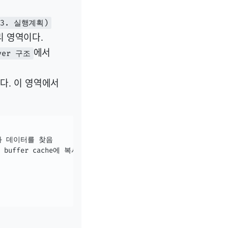
| 3. 실행계획)
리 영역이다.
에서
rver 구조
다. 이 영역에서
결과 데이터를 찾음

uffer cache에 복사본

 