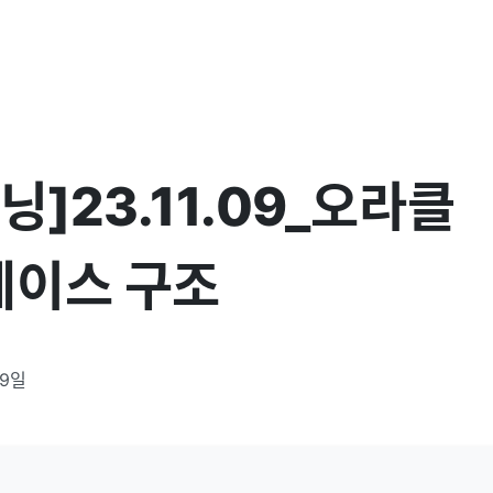
닝]23.11.09_오라클
베이스 구조
 9일