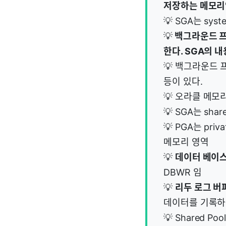
저장하는 메모리
💡 SGA는 sy
💡
백그라운드 
한다. SGA의 
💡 백그라운드 프
등이 있다.
💡 오라클 메모리
💡 SGA는 sh
💡 PGA는 pr
메모리 영역
💡
데이터 베이스
DBWR 임
💡
리두 로그 버
데이터를 기록하는
💡 Shared 