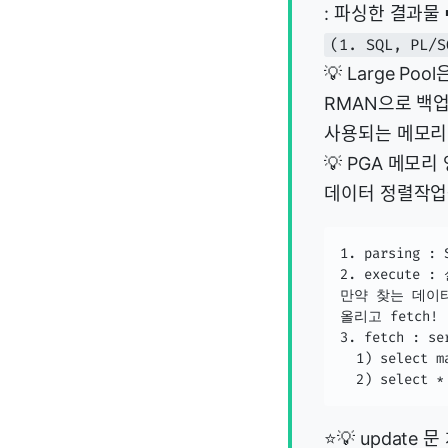
: 파싱한 결과물
(1. SQL, PL/
💡 Large 
RMAN으로 백
사용되는 메모리
💡 PGA 메모
데이터 정렬작업을
1. parsing
2. execute
만약 찾는 데이터가
올리고 fetch!

3. fetch : s
  1) select
  2) selec
⭐💡 update 