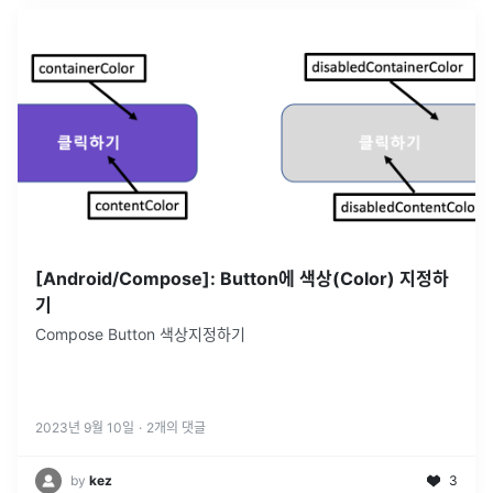
[Android/Compose]: Button에 색상(Color) 지정하
기
Compose Button 색상지정하기
2023년 9월 10일
·
2
개의 댓글
by
kez
3