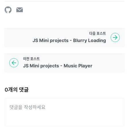
다음
포스트
JS Mini projects - Blurry Loading
이전
포스트
JS Mini projects - Music Player
0
개의 댓글