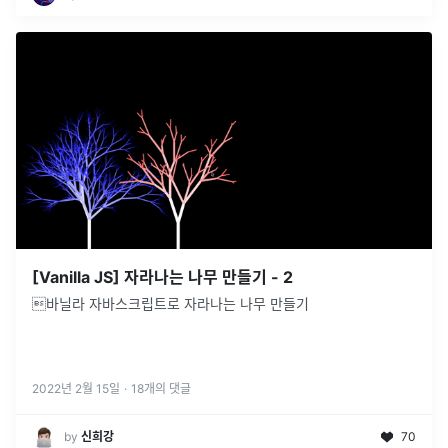
[Vanilla JS] 자라나는 나무 만들기 - 2
바닐라 자바스크립트로 자라나는 나무 만들기
2022년 2월 15일
·
18
개의 댓글
by
신희강
70