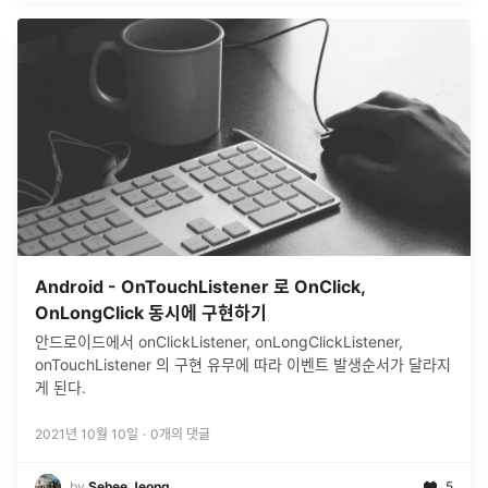
Android - OnTouchListener 로 OnClick,
OnLongClick 동시에 구현하기
안드로이드에서 onClickListener, onLongClickListener,
onTouchListener 의 구현 유무에 따라 이벤트 발생순서가 달라지
게 된다.
2021년 10월 10일
·
0
개의 댓글
by
Sehee Jeong
5