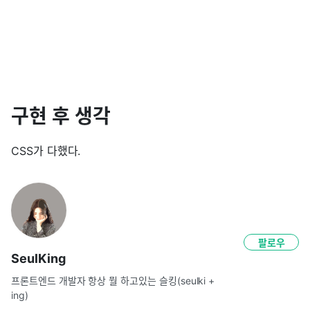
구현 후 생각
CSS가 다했다.
팔로우
SeulKing
프론트엔드 개발자 항상 뭘 하고있는 슬킹(seulki + 
ing)