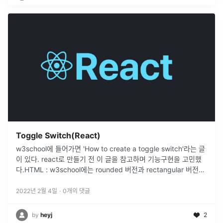
Toggle Switch(React)
w3school에 들어가면 'How to create a toggle switch'라는 글
이 있다. react로 만들기 전 이 글을 참고하며 기능구현을 고민했
다.HTML : w3school에는 rounded 버전과 rectangular 버전이
있었다. 라운드를 참고해
...
2022년 2월 4일
·
0
개의 댓글
by
heyj
2