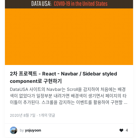
2차 프로젝트 - React - Navbar / Sidebar styled
component로 구현하기
DataUSA 사이트의 Navbar는 Scroll을 감지하여 처음에는 배경
색이 없었다가 일정부분 내려가면 배경색이 생기면서 페이지의 타
이틀이 추가된다. 스크롤을 감지하는 이벤트를 활용하여 구현할 수
있다.1차 프로젝트 때 Nav 바를 멋지게 구현해주신 경배김님 덕분
에
...
2020년 8월 7일
·
1
개의 댓글
by
yojuyoon
4