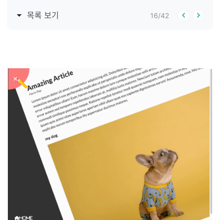
목록 보기
16
/
42