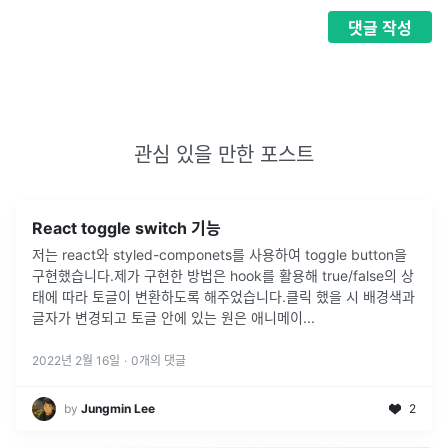
댓글
작성
관심 있을 만한 포스트
React toggle switch 기능
저는 react와 styled-componets를 사용하여 toggle button을
구현했습니다.제가 구현한 방법은 hook를 활용해 true/false의 상
태에 따라 토글이 변환하도록 해주었습니다.클릭 했을 시 배경색과
글자가 변경되고 토글 안에 있는 원은 애니메이
...
2022년 2월 16일
·
0
개의 댓글
by
Jungmin Lee
2