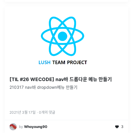
[TIL #26 WECODE] nav바 드롭다운 메뉴 만들기
210317 nav바 dropdown메뉴 만들기
2021년 3월 17일
·
0
개의 댓글
by
Whoyoung90
3