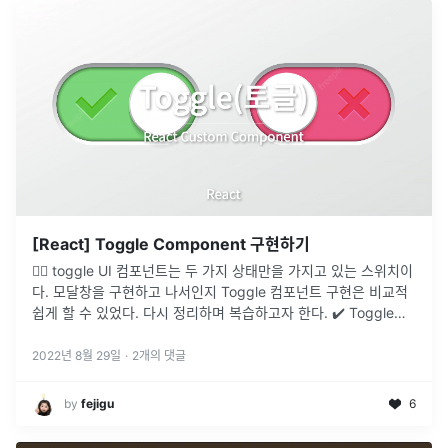
[React] Toggle Component 구현하기
👉🏻 toggle UI 컴포넌트는 두 가지 상태만을 가지고 있는 스위치이
다. 모달창을 구현하고 나서인지 Toggle 컴포넌트 구현은 비교적
쉽게 할 수 있었다. 다시 정리하며 복습하고자 한다. ✔️ Toggle
Switch가 ON 일 때 css, 텍스트 변경✔️ T
...
2022년 8월 29일
·
2
개의 댓글
by
fejigu
6