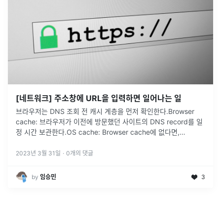
[네트워크] 주소창에 URL을 입력하면 일어나는 일
브라우저는 DNS 조회 전 캐시 계층을 먼저 확인한다.Browser
cache: 브라우저가 이전에 방문했던 사이트의 DNS record를 일
정 시간 보관한다.OS cache: Browser cache에 없다면,
system call을 통해 OS가 저장하는 DNS rec
...
2023년 3월 31일
·
0
개의 댓글
by
임승민
3