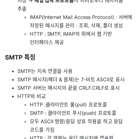
저장 →
메일 접속 프로토콜
이 서버로부터 메시지를
추출
IMAP(Internet Mail Access Protocol) : 서버에
저장된 메시지를 관리 : 조회, 삭제, 폴더 생성
HTTP : SMTP, IMAP의 위에서 웹 기반
인터페이스 제공
SMTP 특징
SMTP는 지속 연결을 사용
SMTP 메시지(헤더 & 몸체)는 7-비트 ASCII로 표시
SMTP 서버는 메시지의 끝을 CRLF.CRLF로 표시
HTTP와 비교
HTTP :클라이언트 풀(pull) 프로토콜
SMTP : 클라이언트 푸시(push) 프로토콜
모두 ASCII 명령/응답 상호 작용을 하고 응답
코드를 가짐
HTTP : 각 객체는 응답 메시지에 캡슐화