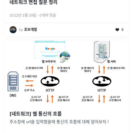
네트워크 면접 질문 정리
2022년 3월 29일
·
0
개의 댓글
by
초보개발
8
[네트워크] 웹 통신의 흐름
주소창에 url을 입력했을때 통신의 흐름에 대해 알아보자 !