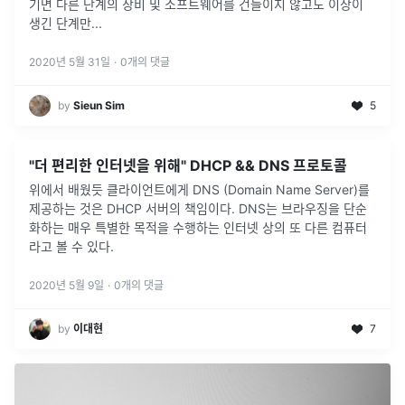
기면 다른 단계의 장비 및 소프트웨어를 건들이지 않고도 이상이
생긴 단계만
...
2020년 5월 31일
·
0
개의 댓글
by
Sieun Sim
5
"더 편리한 인터넷을 위해" DHCP && DNS 프로토콜
위에서 배웠듯 클라이언트에게 DNS (Domain Name Server)를
제공하는 것은 DHCP 서버의 책임이다. DNS는 브라우징을 단순
화하는 매우 특별한 목적을 수행하는 인터넷 상의 또 다른 컴퓨터
라고 볼 수 있다.
2020년 5월 9일
·
0
개의 댓글
by
이대현
7