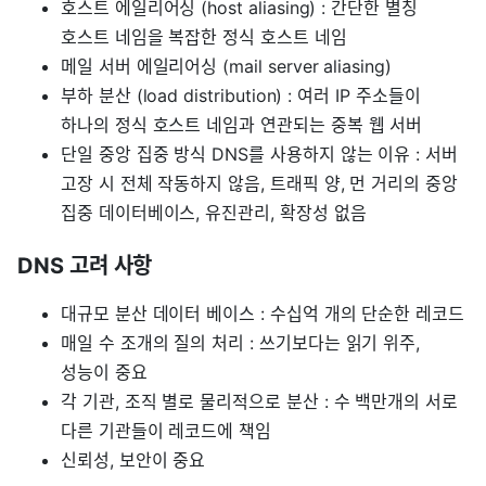
호스트 에일리어싱 (host aliasing) : 간단한 별칭
호스트 네임을 복잡한 정식 호스트 네임
메일 서버 에일리어싱 (mail server aliasing)
부하 분산 (load distribution) : 여러 IP 주소들이
하나의 정식 호스트 네임과 연관되는 중복 웹 서버
단일 중앙 집중 방식 DNS를 사용하지 않는 이유 : 서버
고장 시 전체 작동하지 않음, 트래픽 양, 먼 거리의 중앙
집중 데이터베이스, 유진관리, 확장성 없음
DNS 고려 사항
대규모 분산 데이터 베이스 : 수십억 개의 단순한 레코드
매일 수 조개의 질의 처리 : 쓰기보다는 읽기 위주,
성능이 중요
각 기관, 조직 별로 물리적으로 분산 : 수 백만개의 서로
다른 기관들이 레코드에 책임
신뢰성, 보안이 중요