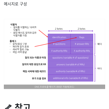
메시지로 구성
🦴 참고