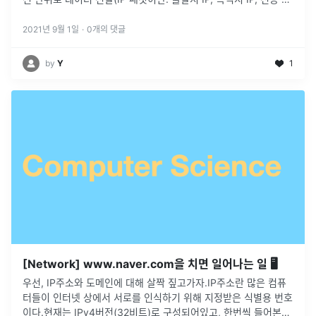
이터 등.. 을 담은 것)\-> 이후 이 IP 패킷을 던져서 I
...
2021년 9월 1일
·
0
개의 댓글
by
Y
1
[Network] www.naver.com을 치면 일어나는 일 🖥
우선, IP주소와 도메인에 대해 살짝 짚고가자.IP주소란 많은 컴퓨
터들이 인터넷 상에서 서로를 인식하기 위해 지정받은 식별용 번호
이다.현재는 IPv4버전(32비트)로 구성되어있고, 한번씩 들어본