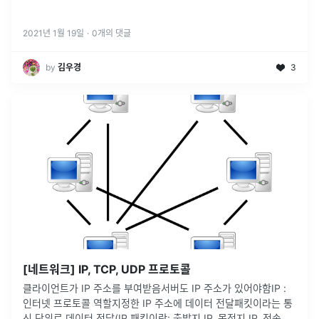
2021년 1월 19일
·
0
개의 댓글
by
김우경
3
[네트워크] IP, TCP, UDP 프로토콜
클라이언트가 IP 주소를 부여받음서버도 IP 주소가 있어야함IP :
인터넷 프로토콜 역할지정한 IP 주소에 데이터 전달패킷이라는 통
신 단위로 데이터 전달(IP 패킷이란: 출발지 IP, 목적지 IP, 전송 데