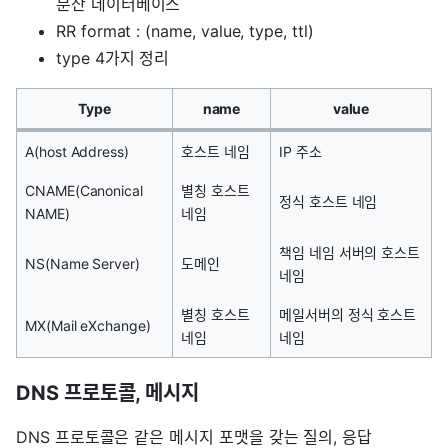
분산 데이터베이스
RR format : (name, value, type, ttl)
type 4가지 정리
Type
name
value
A(host Address)
호스트 네임
IP 주소
CNAME(Canonical
별칭 호스트
정식 호스트 네임
NAME)
네임
책임 네임 서버의 호스트
NS(Name Server)
도메인
네임
별칭 호스트
메일서버의 정식 호스트
MX(Mail eXchange)
네임
네임
DNS 프로토콜, 메시지
DNS 프로토콜은 같은 메시지 포맷을 갖는 질의, 응답