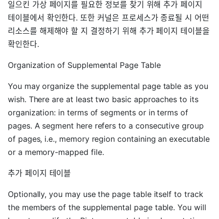
일으킨 가상 페이지를 필요한 정보를 찾기 위해 추가 페이지
테이블에서 확인한다. 또한 커널은 프로세스가 종료될 시 어떤
리소스를 해제해야 할 지 결정하기 위해 추가 페이지 테이블을
확인한다.
Organization of Supplemental Page Table
You may organize the supplemental page table as you
wish. There are at least two basic approaches to its
organization: in terms of segments or in terms of
pages. A segment here refers to a consecutive group
of pages, i.e., memory region containing an executable
or a memory-mapped file.
추가 페이지 테이블
Optionally, you may use the page table itself to track
the members of the supplemental page table. You will