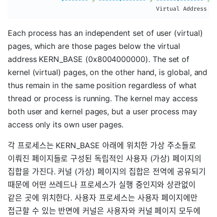
+
--
--
--
-
9
--
--
--
+
--
--
--
-
9
--
--
--
+
--
--
--
-
9
-
                                          Virtual Address
Each process has an independent set of user (virtual)
pages, which are those pages below the virtual
address KERN_BASE (0x8004000000). The set of
kernel (virtual) pages, on the other hand, is global, and
thus remain in the same position regardless of what
thread or process is running. The kernel may access
both user and kernel pages, but a user process may
access only its own user pages.
각 프로세스는 KERN_BASE 아래에 위치한 가상 주소들로
이뤄진 페이지들로 구성된 독립적인 사용자 (가상) 페이지의
집합을 가진다. 커널 (가상) 페이지의 집합은 전역에 공유되기
때문에 어떤 쓰레드나 프로세스가 실행 중인지와 상관없이
같은 곳에 위치한다. 사용자 프로세스는 사용자 페이지에만
접근할 수 있는 반면에 커널은 사용자와 커널 페이지 모두에