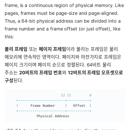
frame, is a continuous region of physical memory. Like
pages, frames must be page-size and page-aligned.
Thus, a 64-bit physical address can be divided into a
frame number and a frame offset (or just offset), like
this:
물리 프레임
또는
페이지 프레임
이라 불리는 프레임은 물리
메모리에 연속적인 영역이다. 페이지와 마찬가지로 프레임은
페이지 크기이며 페이지 순으로 정렬된다. 64비트 물리
주소는
20비트의 프레임 번호
와
12비트의 프레임 오프셋으로
구성
된다.
12
11
0
+
--
--
--
--
--
--
--
--
--
--
--
-
+
--
--
--
--
--
-
+
|
      Frame Number     
|
   Offset  
|
+
--
--
--
--
--
--
--
--
--
--
--
-
+
--
--
--
--
--
-
+
              Physical Address