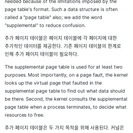
needed because of the limitations imposed by the
page table's format. Such a data structure is often
called a "page table" also; we add the word
"supplemental" to reduce confusion.
추가 페이지 테이블은 페이지 테이블에 각 페이지에 대한
추가적인 데이터를 제공한다. 기존 페이지 테이블의 한계로
인해 추가 페이지 테이블이 필요하다.
The supplemental page table is used for at least two
purposes. Most importantly, on a page fault, the kernel
looks up the virtual page that faulted in the
supplemental page table to find out what data should
be there. Second, the kernel consults the supplemental
page table when a process terminates, to decide what
resources to free.
추가 페이지 테이블은 두 가지 목적을 위해 사용된다. 커널은