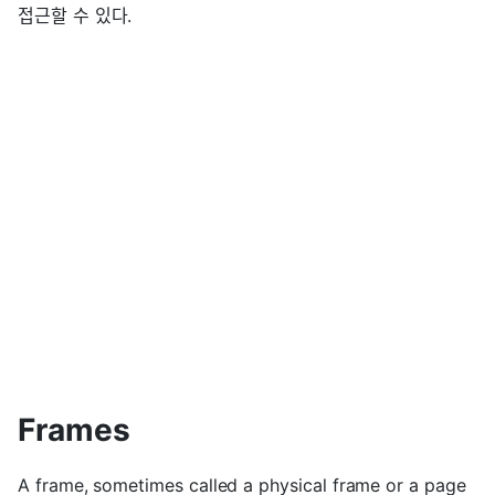
접근할 수 있다.
Frames
A frame, sometimes called a physical frame or a page