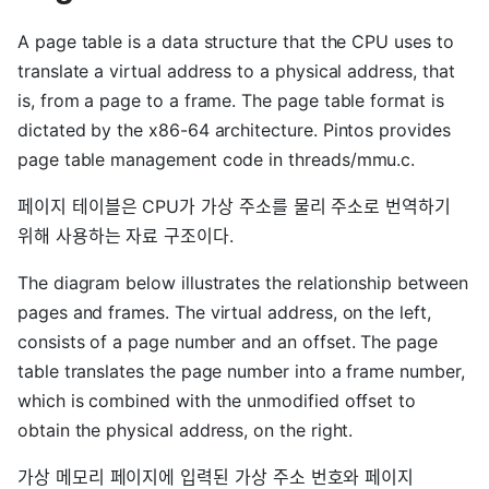
A page table is a data structure that the CPU uses to
translate a virtual address to a physical address, that
is, from a page to a frame. The page table format is
dictated by the x86-64 architecture. Pintos provides
page table management code in threads/mmu.c.
페이지 테이블은 CPU가 가상 주소를 물리 주소로 번역하기
위해 사용하는 자료 구조이다.
The diagram below illustrates the relationship between
pages and frames. The virtual address, on the left,
consists of a page number and an offset. The page
table translates the page number into a frame number,
which is combined with the unmodified offset to
obtain the physical address, on the right.
가상 메모리 페이지에 입력된 가상 주소 번호와 페이지