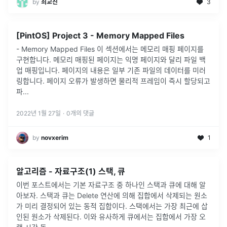
by
최교진
3
[PintOS] Project 3 - Memory Mapped Files
- Memory Mapped Files 이 섹션에서는 메모리 매핑 페이지를
구현합니다. 메모리 매핑된 페이지는 익명 페이지와 달리 파일 백
업 매핑입니다. 페이지의 내용은 일부 기존 파일의 데이터를 미러
링합니다. 페이지 오류가 발생하면 물리적 프레임이 즉시 할당되고
파
...
2022년 1월 27일
·
0
개의 댓글
by
novxerim
1
알고리즘 - 자료구조(1) 스택, 큐
이번 포스트에서는 기본 자료구조 중 하나인 스택과 큐에 대해 알
아보자. 스택과 큐는 Delete 연산에 의해 집합에서 삭제되는 원소
가 미리 결정되어 있는 동적 집합이다. 스택에서는 가장 최근에 삽
인된 원소가 삭제된다. 이와 유사하게 큐에서는 집합에서 가장 오