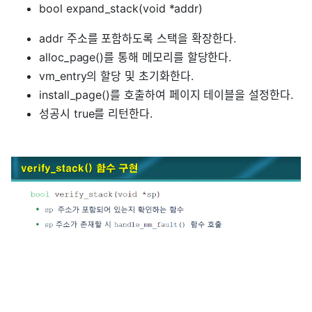
bool expand_stack(void *addr)
addr 주소를 포함하도록 스택을 확장한다.
alloc_page()를 통해 메모리를 할당한다.
vm_entry의 할당 및 초기화한다.
install_page()를 호출하여 페이지 테이블을 설정한다.
성공시 true를 리턴한다.