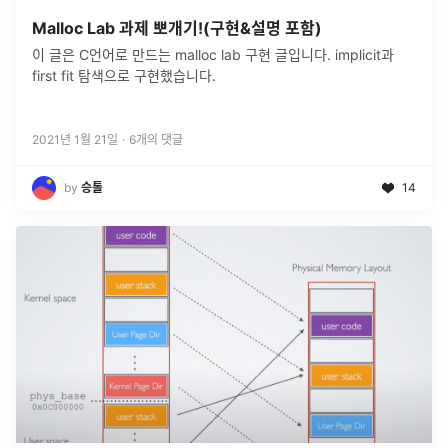
Malloc Lab 과제 뽀개기!(구현&설명 포함)
이 글은 C언어로 만드는 malloc lab 구현 글입니다. implicit과
first fit 탐색으로 구현했습니다.
2021년 1월 21일
·
6
개의 댓글
by
승톨
14