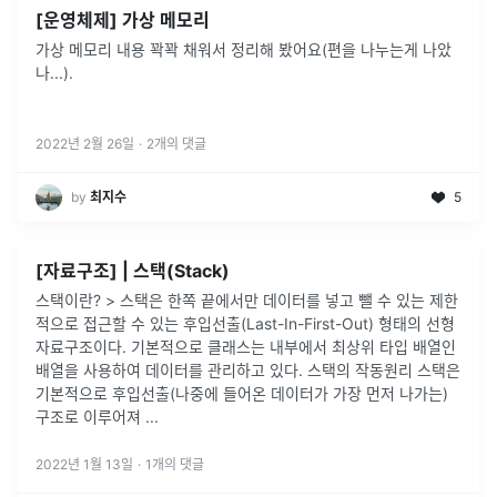
[운영체제] 가상 메모리
가상 메모리 내용 꽉꽉 채워서 정리해 봤어요(편을 나누는게 나았
나...).
2022년 2월 26일
·
2
개의 댓글
by
최지수
5
[자료구조] | 스택(Stack)
스택이란? > 스택은 한쪽 끝에서만 데이터를 넣고 뺄 수 있는 제한
적으로 접근할 수 있는 후입선출(Last-In-First-Out) 형태의 선형
자료구조이다. 기본적으로 클래스는 내부에서 최상위 타입 배열인
배열을 사용하여 데이터를 관리하고 있다. 스택의 작동원리 스택은
기본적으로 후입선출(나중에 들어온 데이터가 가장 먼저 나가는)
구조로 이루어져 ...
2022년 1월 13일
·
1
개의 댓글