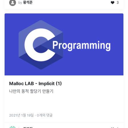
by
황석준
3
Malloc LAB - Implicit (1)
나만의 동적 할당기 만들기
2021년 1월 19일
·
0
개의 댓글