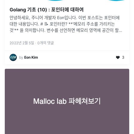
Golang 기초 (10) : 포인터에 대하여
안녕하세요, 주니어 개발자 Eon입니다. 이번 포스트는 포인터에
대한 내용입니다. # 📝 포인터란? **'메모리 주소를 가리키는
것'** 을 의미합니다. 변수를 선언하면 메모리 영역에 공간이 할당
되는데, 그 메모리 영역의 주소를 가리키는 것을 포인터라고 합니
다.
...
2022년 2월 5일
·
0
개의 댓글
by
Eon Kim
3