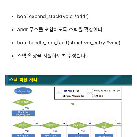
bool expand_stack(void *addr)
addr 주소를 포함하도록 스택을 확장한다.
bool handle_mm_fault(struct vm_entry *vme)
스택 확장을 지원하도록 수정한다.