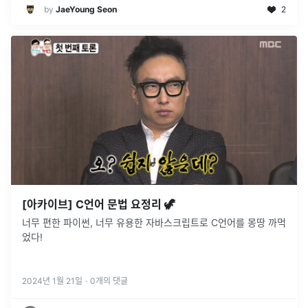
by
JaeYoung Seon
2
[아카이브] C언어 문법 요정리 🦖
너무 편한 파이썬, 너무 유용한 자바스크립트로 C언어를 몽땅 까먹
었다!
2024년 1월 21일
·
0
개의 댓글