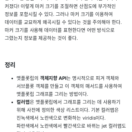
커졌다! 이렇게 마커 크기를 조절하면 산점도에 부가적인
정보를 포함시킬 수 있다. 그러나 마커 크기를 이용하여
데이터를 교묘하게 왜곡시킬 수 있다는 것을 주의해야 한다.
마커 크기를 사용해 데이터를 표현한다면 어떤 방식으로
그렸는지 정보를 제공하는 것이 좋다.
정리
맷플롯립의
객체지향 API
는 명시적으로 피겨 객체와
서브플롯 객체를 만들고 이 객체의 매서드를 사용하여
맷플롯립 그래프를 그리는 방법이다.
컬러맵
은 맷플롯립에서 그래프를 그리는 데 사용하기
위해 사전에 정의한 색상 리스트이다. 기본 컬러맵은
진녹색에서 노란색으로 변화하는 viridis이다.
파란색에서 노란색에서 빨간색으로 바뀌는 jet 컬러맵도