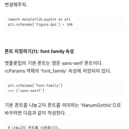
변경해주자.
import matplotlib.pyplot as plt

plt.rcParams['figure.dpi'] = 100
폰트 지정하기(1): font.family 속성
맷플롯립의 기본 폰트는 영문 sans-serif 폰트이다.
rcParams 객체의 'font_family' 속성에 저장되어 있다.
plt.rcParams['font.family']

>>> ['sans-serif']
기본 폰트를 나눔고딕 폰트를 의미하는 'NanumGothic'으로
바꾸려면 다음과 같이 작성한다.
# 나눔고딕 폰트를 사용합니다.
