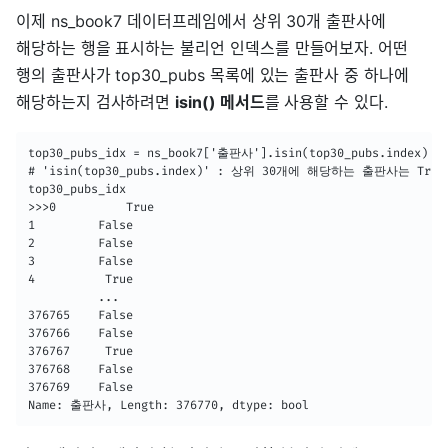
이제 ns_book7 데이터프레임에서 상위 30개 출판사에
해당하는 행을 표시하는 불리언 인덱스를 만들어보자. 어떤
행의 출판사가 top30_pubs 목록에 있는 출판사 중 하나에
해당하는지 검사하려면
isin() 메서드
를 사용할 수 있다.
top30_pubs_idx = ns_book7['출판사'].isin(top30_pubs.index)

# 'isin(top30_pubs.index)' : 상위 30개에 해당하는 출판사는 Tru
top30_pubs_idx

>>>0          True

1         False

2         False

3         False

4          True

          ...  

376765    False

376766    False

376767     True

376768    False

376769    False

Name: 출판사, Length: 376770, dtype: bool