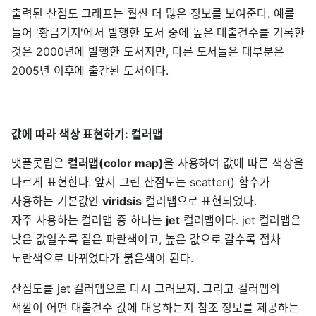
출력된 산점도 그래프는 훨씬 더 많은 정보를 보여준다. 예를
들어 '황금기지'에서 발행한 도서 중에 높은 대출건수를 기록한
것은 2000년에 발행한 도서지만, 다른 도서들은 대부분은
2005년 이후에 출간된 도서이다.
값에 따라 색상 표현하기: 컬러맵
맷플롯립은
컬러맵(color map)
을 사용하여 값에 따른 색상을
다르게 표현한다. 앞서 그린 산점도는 scatter() 함수가
사용하는 기본값인
viridsis
컬러맵으로 표현되었다.
자주 사용하는 컬러맵 중 하나는
jet
컬러맵이다. jet 컬러맵은
낮은 값일수록 짙은 파란색이고, 높은 값으로 갈수록 점차
노란색으로 바뀌었다가 붉은색이 된다.
산점도를 jet 컬러맵으로 다시 그려보자. 그리고 컬러맵의
색깔이 어떤 대출건수 값에 대응하는지 참조 정보를 제공하는