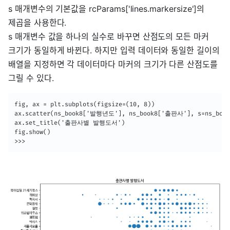
s 매개변수의 기본값을 rcParams['lines.markersize']의
제곱을 사용한다.
s 매개변수 값을 하나의 실수로 바꾸면 산점도의 모든 마커
크기가 동일하게 바뀐다. 하지만 입력 데이터와 동일한 길이의
배열을 지정하면 각 데이터마다 마커의 크기가 다른 산점도를
그릴 수 있다.
fig, ax = plt.subplots(figsize=(10, 8))

ax.scatter(ns_book8['발행년도'], ns_book8['출판사'], s=ns_boo
ax.set_title('출판사별 발행도서')

fig.show()

>>>