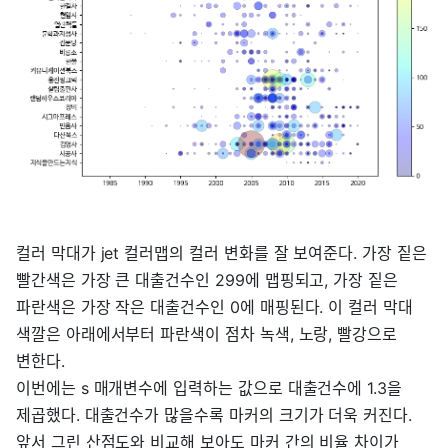
컬러 막대가 jet 컬러맵의 컬러 변화를 잘 보여준다. 가장 짙은
빨간색은 가장 큰 대출건수인 299에 맵핑되고, 가장 짙은
파란색은 가장 작은 대출건수인 0에 매핑된다. 이 컬러 막대
색깔은 아래에서부터 파란색이 점차 녹색, 노랑, 빨강으로
변한다.
이번에는 s 매개변수에 입력하는 값으로 대출건수에 1.3을
제곱했다. 대출건수가 많을수록 마커의 크기가 더욱 커진다.
앞서 그린 산점도와 비교해 보아도 마커 간의 비율 차이가