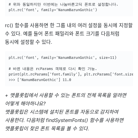
# 위와 동일하지만 이번에는 나눔바른고딕 폰트로 설정합니다.

plt.rc('font', family='NanumBarunGothic')
rc() 함수를 사용하면 한 그룹 내의 여러 설정을 동시에 지정할
수 있다. 예를 들어 폰트 패밀리와 폰트 크기를 다음처럼
동시에 설정할 수 있다.
plt.rc('font', family='NanumBarunGothic', size=11)

# 바뀐 내용은 rcParams 객체로 다시 확인 가능.

print(plt.rcParams['font.family'], plt.rcParams['font.size']
>>> ['NanumBarunGothic'] 11.0
+ 맷플롯립에서 사용할 수 있는 폰트의 전체 목록을 알려면
어떻게 해야하나요?
맷플롯립은 시스템에 설치된 폰트를 자동으로 감지하여
사용한다. 다음처럼 findSystemFonts() 함수를 사용하면
맷플롯립이 찾은 폰트 목록을 볼 수 있다.