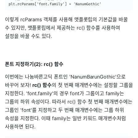
plt.rcParams['font.family'] = 'NanumGothic'
이렇게 rcParams 객체를 사용해 맷플롯립의 기본값을 바꿀
수 있지만, 맷플롯립에서 제공하는 rc() 함수를 사용하여
설정을 바꿀 수도 있다.
폰트 지정하기(2): rc() 함수
이번에는 나눔바른고딕 폰트인 'NanumBarunGothic'으로
바꾸어 보자!
rc() 함수
의 첫 번째 매개변수에는 설정할 그룹을
지정한다. 'font.family'의 경우 font가 그룹이고 family는
그룹의 하위 속성이다. 따라서 rc() 함수 첫 번째 매개변수에는
그룹인 'font'를 지정하고 두 번째 매개변수에는 그룹 하위
속성을 지정한다. 이때 family는 일반 키워드 매개변수처럼
사용하면 된다.