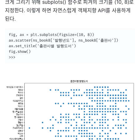
크게 그리기 위해 subplots() 함수로 피겨의 크기를 (10, 8)로
지정한다. 이렇게 하면 자연스럽게 객체지향 API를 사용하게
된다.
fig, ax = plt.subplots(figsize=(10, 8))

ax.scatter(ns_book8['발행년도'], ns_book8['출판사'])

ax.set_title('출판사별 발행도서')

fig.show()

>>>