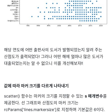
해당 연도에 어떤 출판사의 도서가 발행되었는지 알려 주는
산점도가 출력되었다! 그러나 어떤 해에 얼마나 많은 도서가
대출되었는지는 알 수 없으니 이를 개선해보자!!
값에 따라 마커 크기를 다르게 나타내기
scatter() 함수는 마커의 크기를 지정할 수 있는
s 매개변수
를
제공한다. 선 그래프와 산점도의 마커 크기는
rcParams['lines.markersize']로 지정하며 기본값은 6이다.