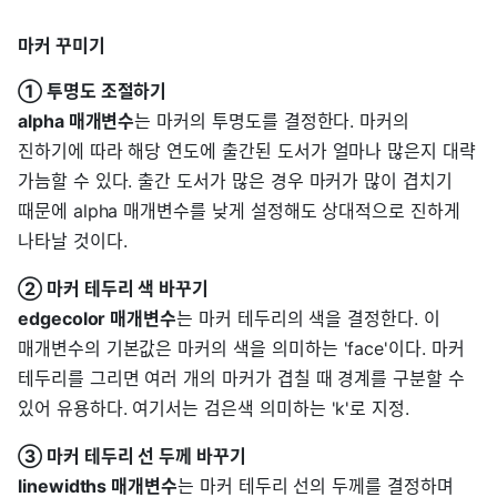
마커 꾸미기
① 투명도 조절하기
alpha 매개변수
는 마커의 투명도를 결정한다. 마커의
진하기에 따라 해당 연도에 출간된 도서가 얼마나 많은지 대략
가늠할 수 있다. 출간 도서가 많은 경우 마커가 많이 겹치기
때문에 alpha 매개변수를 낮게 설정해도 상대적으로 진하게
나타날 것이다.
② 마커 테두리 색 바꾸기
edgecolor 매개변수
는 마커 테두리의 색을 결정한다. 이
매개변수의 기본값은 마커의 색을 의미하는 'face'이다. 마커
테두리를 그리면 여러 개의 마커가 겹칠 때 경계를 구분할 수
있어 유용하다. 여기서는 검은색 의미하는 'k'로 지정.
③ 마커 테두리 선 두께 바꾸기
linewidths 매개변수
는 마커 테두리 선의 두께를 결정하며