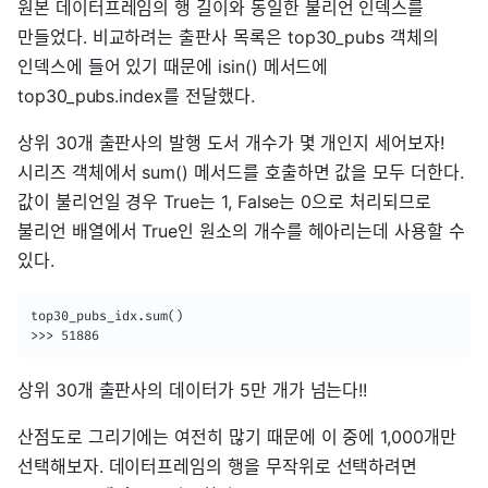
원본 데이터프레임의 행 길이와 동일한 불리언 인덱스를
만들었다. 비교하려는 출판사 목록은 top30_pubs 객체의
인덱스에 들어 있기 때문에 isin() 메서드에
top30_pubs.index를 전달했다.
상위 30개 출판사의 발행 도서 개수가 몇 개인지 세어보자!
시리즈 객체에서 sum() 메서드를 호출하면 값을 모두 더한다.
값이 불리언일 경우 True는 1, False는 0으로 처리되므로
불리언 배열에서 True인 원소의 개수를 헤아리는데 사용할 수
있다.
top30_pubs_idx.sum()

>>> 51886
상위 30개 출판사의 데이터가 5만 개가 넘는다!!
산점도로 그리기에는 여전히 많기 때문에 이 중에 1,000개만
선택해보자. 데이터프레임의 행을 무작위로 선택하려면