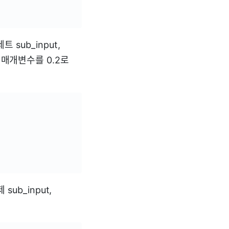
세트 sub_input,
ize 매개변수를 0.2로
sub_input,