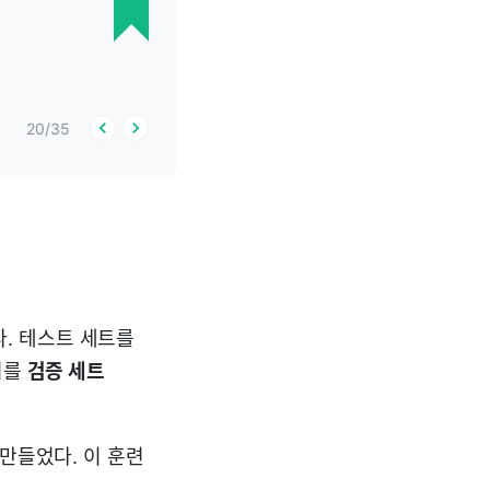
20
/
35
. 테스트 세트를
터를
검증 세트
만들었다. 이 훈련