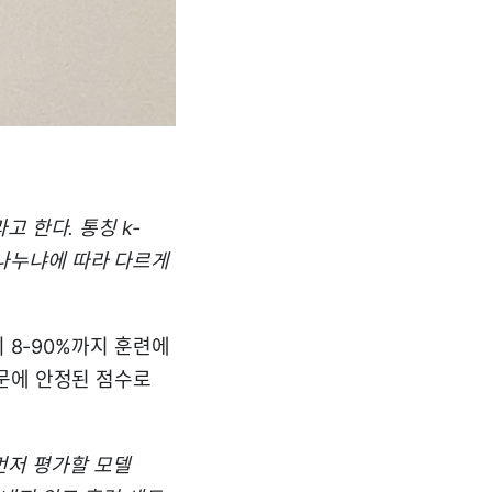
 한다. 통칭 k-
으로 나누냐에 따라 다르게
 8-90%까지 훈련에
문에 안정된 점수로
 먼저 평가할 모델