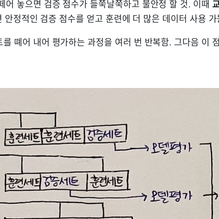
 떼어 놓으면 검증 점수가 들쭉날쭉하고 불안정 할 것. 이때
교
 안정적인 검증 점수를 얻고 훈련에 더 많은 데이터 사용 가
트를 뗴어 내어 평가하는 과정을 여러 번 반복함. 그다음 이 