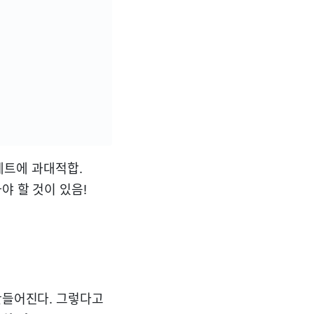
련 세트에 과대적합.
야 할 것이 있음!
만들어진다. 그렇다고