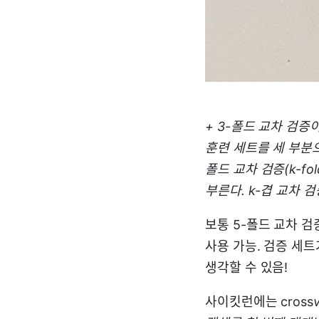
+ 3-폴드 교차 검증
훈련 세트를 세 부분으
폴드 교차 검증(k-fo
부른다. k-겹 교차 
보통 5-폴드 교차 검
사용 가능. 검증 세
생각할 수 있음!
사이킷런에는 cross