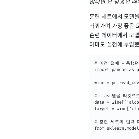
많다면 단 몇 %만 떼
훈련 세트에서 모델을
바꿔가며 가장 좋은 
훈련 데이터에서 모델
아마도 실전에 투입했
# 이전 절에 사용했던
import pandas as p
wine = pd.read_csv
# class열을 타깃
data = wine[['alco
target = wine['cla
# 훈련 세트의 입력 데이
from sklearn.model