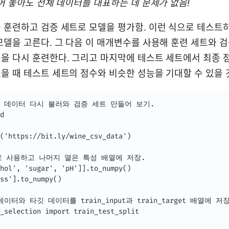
어 놓아도 전체 데이터를 대표하는 데 문제가 없음!
 훈련하고 검증 세트로 모델을 평가함. 이런 식으로 테스트
모델을 고른다. 그 다음 이 매개변수를 사용해 훈련 세트와 검
을 다시 훈련한다. 그리고 마지막에 테스트 세트에서 최종 
을 때 테스트 세트의 점수와 비슷한 성능을 기대할 수 있을 
 데이터 다시 불러와 검증 세트 만들어 보기.

d

('https://bit.ly/wine_csv_data')

으로 사용하고 나머지 열은 특성 배열에 저장.

hol', 'sugar', 'pH']].to_numpy()

ss'].to_numpy()

터와 타깃 데이터를 train_input과 train_target 배열에 저장.
_selection import train_test_split
