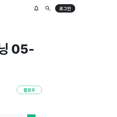
로그인
 05-
팔로우