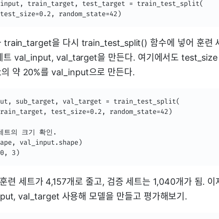
input, train_target, test_target = train_test_split(

test_size=0.2, random_state=42)
 train_target을 다시 train_test_split() 함수에 넣어 훈련 
세트 val_input, val_target을 만든다. 여기에서도 test_s
t의 약 20%를 val_input으로 만든다.
ut, sub_target, val_target = train_test_split(

rain_target, test_size=0.2, random_state=42)

세트의 크기 확인.

ape, val_input.shape)

0, 3)
훈련 세트가 4,157개로 줄고, 검증 세트는 1,040개가 됨. 이제 
_input, val_target 사용해 모델을 만들고 평가해보기.