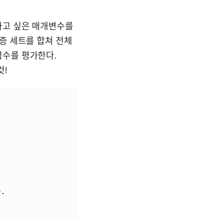
하고 싶은 매개변수를
증 세트를 합쳐 전체
점수를 평가한다.
것!

