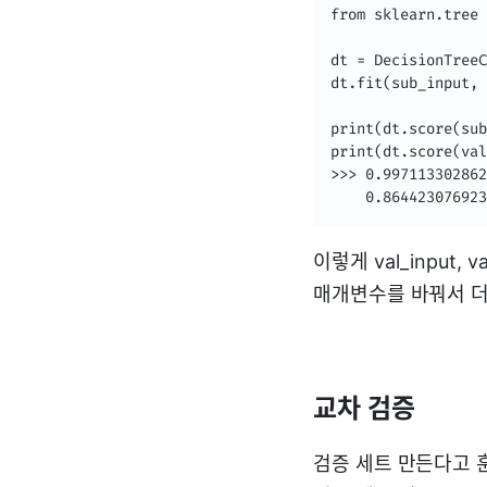
from sklearn.tree 
dt = DecisionTreeC
dt.fit(sub_input, 
print(dt.score(sub
print(dt.score(val
>>> 0.997113302862
	0.86442307692
이렇게 val_input
매개변수를 바꿔서 더 
교차 검증
검증 세트 만든다고 