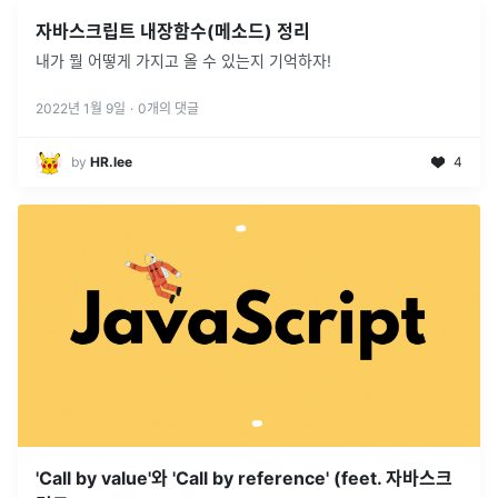
자바스크립트 내장함수(메소드) 정리
내가 뭘 어떻게 가지고 올 수 있는지 기억하자!
2022년 1월 9일
·
0
개의 댓글
by
HR.lee
4
'Call by value'와 'Call by reference' (feet. 자바스크