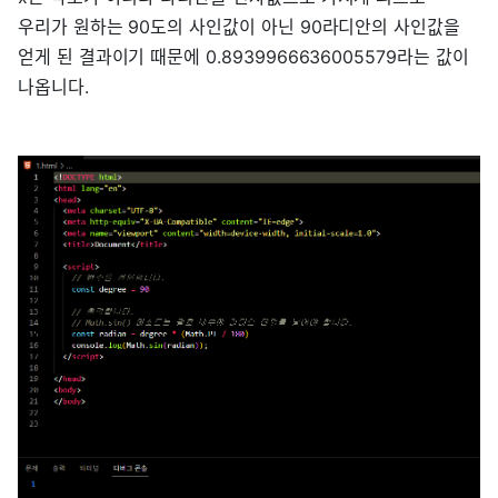
우리가 원하는 90도의 사인값이 아닌 90라디안의 사인값을
얻게 된 결과이기 때문에 0.8939966636005579라는 값이
나옵니다.