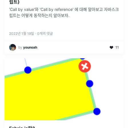
립트)
'Call by value'와 'Call by reference' 에 대해 알아보고 자바스크
립트는 어떻게 동작하는지 알아보자.
2022년 1월 19일
·
0
개의 댓글
by
younoah
11