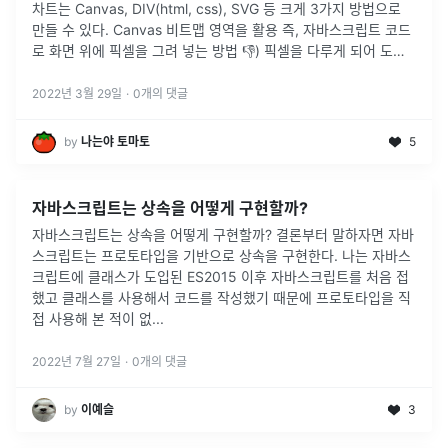
차트는 Canvas, DIV(html, css), SVG 등 크게 3가지 방법으로
만들 수 있다. Canvas 비트맵 영역을 활용 즉, 자바스크립트 코드
로 화면 위에 픽셀을 그려 넣는 방법 👎) 픽셀을 다루게 되어 도형
의 크기에 따라 해상도를 따로 고려해야 하는
2022년 3월 29일
·
0
개의 댓글
by
나는야 토마토
5
자바스크립트는 상속을 어떻게 구현할까?
자바스크립트는 상속을 어떻게 구현할까? 결론부터 말하자면 자바
스크립트는 프로토타입을 기반으로 상속을 구현한다. 나는 자바스
크립트에 클래스가 도입된 ES2015 이후 자바스크립트를 처음 접
했고 클래스를 사용해서 코드를 작성했기 때문에 프로토타입을 직
접 사용해 본 적이 없
...
2022년 7월 27일
·
0
개의 댓글
by
이예슬
3