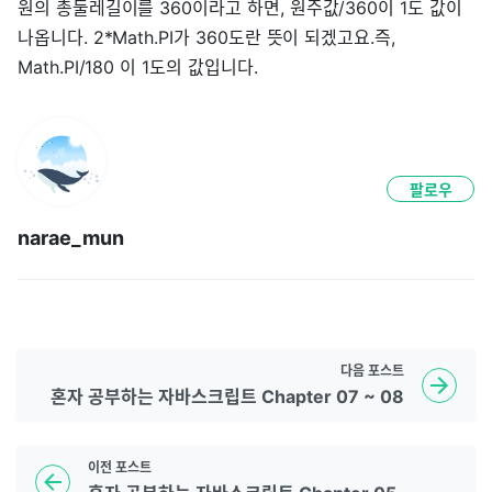
원의 총둘레길이를 360이라고 하면, 원주값/360이 1도 값이
나옵니다. 2*Math.PI가 360도란 뜻이 되겠고요.즉,
Math.PI/180 이 1도의 값입니다.
팔로우
narae_mun
다음
포스트
혼자 공부하는 자바스크립트 Chapter 07 ~ 08
이전
포스트