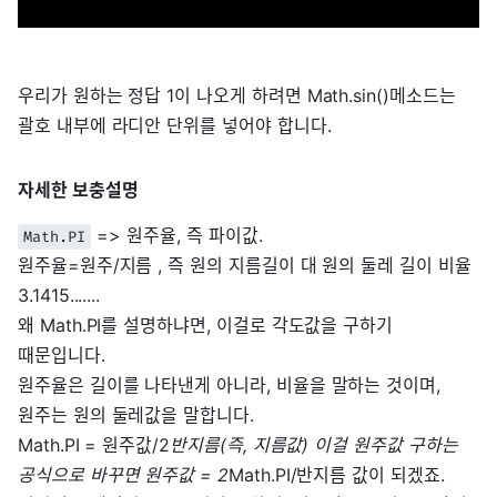
우리가 원하는 정답 1이 나오게 하려면 Math.sin()메소드는
괄호 내부에 라디안 단위를 넣어야 합니다.
자세한 보충설명
=> 원주율, 즉 파이값.
Math.PI
원주율=원주/지름 , 즉 원의 지름길이 대 원의 둘레 길이 비율
3.1415.......
왜 Math.PI를 설명하냐면, 이걸로 각도값을 구하기
때문입니다.
원주율은 길이를 나타낸게 아니라, 비율을 말하는 것이며,
원주는 원의 둘레값을 말합니다.
Math.PI = 원주값/2
반지름(즉, 지름값) 이걸 원주값 구하는
공식으로 바꾸면 원주값 = 2
Math.PI/반지름 값이 되겠죠.