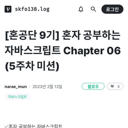
skfo138.log
로그인
[혼공단 9기] 혼자 공부하는
자바스크립트 Chapter 06
(5주차 미션)
narae_mun
·
2023년 2월 12일
팔로우
0
자바스크립트
✅혼자 공부하는 자바스크립트