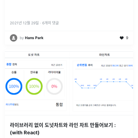
2021년 12월 29일
·
6
개의 댓글
by
Hans Park
9
라이브러리 없이 도넛차트와 라인 차트 만들어보기 :
(with React)