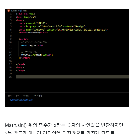
Math.sin() 위의 함수가 x라는 숫자의 사인값을 반환하지만
x는 각도가 아니라 라디안을 인자값으로 가지게 되므로