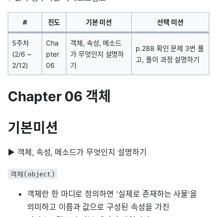
#
진도
기본 미션
선택 미션
5주차
Cha
객체, 속성, 메소드
p.288 확인 문제 3번 풀
(2/6 ~
pter
가 무엇인지 설명하
고, 풀이 과정 설명하기
2/12)
06
기
Chapter 06 객체
기본미션
▶ 객체, 속성, 메소드가 무엇인지 설명하기
객체(object)
객체란 한 마디로 정의하면 '실제로 존재하는 사물'을
의미하고 이름과 값으로 구성된 속성을 가진