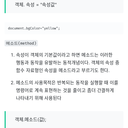
객체. 속성 = "속성값"
document.bgColor="yellow";
메소드(method)
속성이 객체의 기본값이라고 하면 메소드는 이러한
행동과 동작을 유발하는 동적개념이다. 객체의 속성 중
함수 자료형인 속성을 메소드라고 부르기도 한다.
메소드의 사용목적은 반복되는 동작을 실행할 때 이를
명령어로 계속 표현하는 것을 줄이고 좀더 간결하게
나타내기 위해 사용된다
객체.메소드(값);