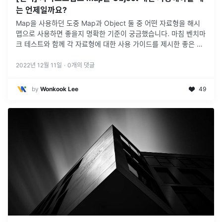
는 언제일까요?
Map을 사용하던 도중 Map과 Object 둘 중 어떤 자료형을 해시
맵으로 사용하면 좋을지 명확한 기준이 궁금했습니다. 마침 벤치마
크 테스트와 함께 각 자료형에 대한 사용 가이드를 제시한 좋은 글
이 있어 번역 후 소개드리게 되었습니다.
2022년 12월 11일
·
0
개의 댓글
by
Wonkook Lee
49