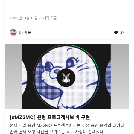
2023년 11월 15일
·
1
개의 댓글
by
­가은
27
[#MZ2MO] 원형 프로그레시브 바 구현
현재 개발 중인 MZ2MO 프로젝트에서는 재생 중인 음악의 타임라
인과 현재 재생 시간을 보여주는 요구 사항이 존재했다.