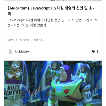
[Algorithm] JavaScript 1, 2차원 배열의 선언 및 초기
화
JavaScript 1차원 배열의 다양한 선언 및 초기화 방법 그리고 1씩
증가하는 2차원 배열 만들기
2022년 3월 31일
·
0
개의 댓글
by
Mubby
3