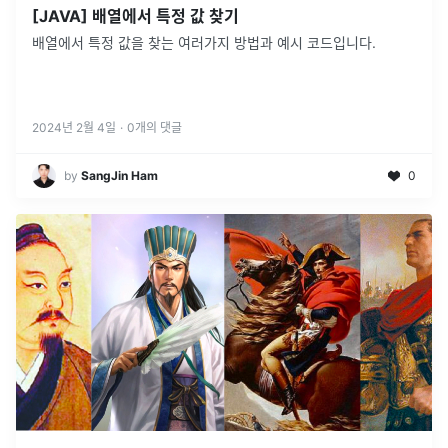
[JAVA] 배열에서 특정 값 찾기
배열에서 특정 값을 찾는 여러가지 방법과 예시 코드입니다.
2024년 2월 4일
·
0
개의 댓글
by
SangJin Ham
0