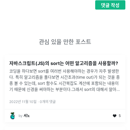
댓글
작성
관심 있을 만한 포스트
자바스크립트(JS)의 sort는 어떤 알고리즘을 사용할까?
코딩을 하다보면 sort를 여러번 사용해야하는 경우가 자주 발생한
다. 특히 알고리즘을 풀다보면 시간초과(time out)가 되는 것을 종
종 볼 수 있는데, sort 함수도 시간복잡도 계산에 포함되는 내용이
기 때문에 신경을 써야하는 부분이다.그래서 sort의 대해서 알아
...
2022년 11월 10일
·
0
개의 댓글
by
셔노
5