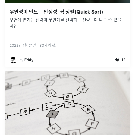
우연성이 만드는 안정성, 퀵 정렬(Quick Sort)
우연에 맡기는 전략이 무언가를 선택하는 전략보다 나을 수 있을
까?
2022년 1월 31일
·
30
개의 댓글
by
Eddy
12