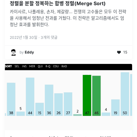
정렬을 분할 정복하는 합병 정렬(Merge Sort)
카이사르, 나폴레옹, 손자, 제갈량... 전쟁의 고수들은 모두 이 전략
을 사용해서 엄청난 전과를 거뒀다. 이 전략은 알고리즘에서도 엄
청난 효과를 발휘한다.
2022년 1월 30일
·
3
개의 댓글
by
Eddy
15