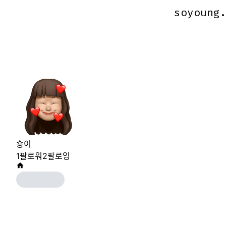
soyoung
soyoung
숑이
1
팔로워
2
팔로잉