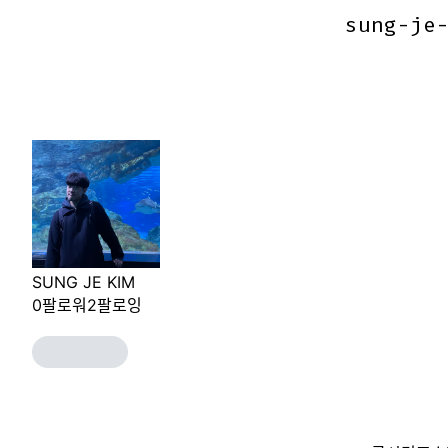
sung-je
sung-je
SUNG JE KIM
0
팔로워
2
팔로잉