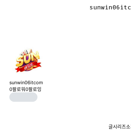
sunwin06it
sunwin06it
sunwin06itcom
0
팔로워
0
팔로잉
글
시리즈
소