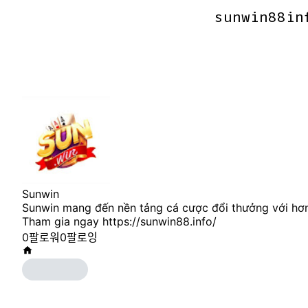
sunwin88in
sunwin88in
Sunwin
Sunwin mang đến nền tảng cá cược đổi thưởng với hơn 
Tham gia ngay https://sunwin88.info/
0
팔로워
0
팔로잉