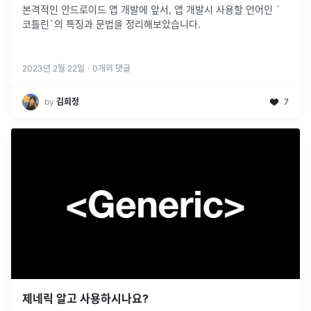
본격적인 안드로이드 앱 개발에 앞서, 앱 개발시 사용할 언어인 `
코틀린`의 특징과 문법을 정리해보았습니다.
2023년 2월 22일
·
0
개의 댓글
by
김희정
7
제네릭 알고 사용하시나요?