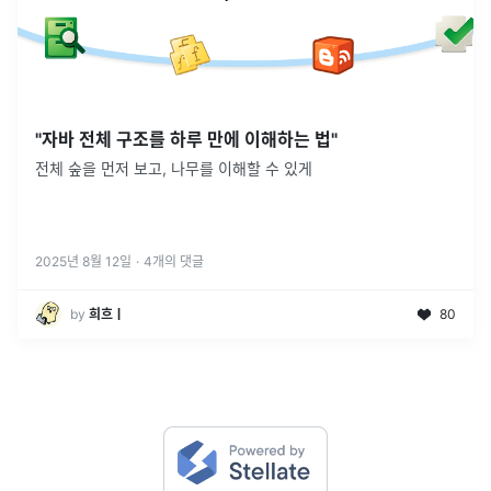
"자바 전체 구조를 하루 만에 이해하는 법"
전체 숲을 먼저 보고, 나무를 이해할 수 있게
2025년 8월 12일
·
4
개의 댓글
by
희흐ㅣ
80