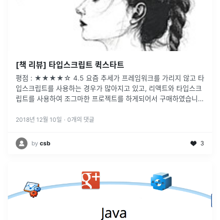
[책 리뷰] 타입스크립트 퀵스타트
평점 : ★★★★☆ 4.5 요즘 추세가 프레임워크를 가리지 않고 타
입스크립트를 사용하는 경우가 많아지고 있고, 리액트와 타입스크
립트를 사용하여 조그마한 프로젝트를 하게되어서 구매하였습니
다. 일단 타입스크립트 관련 국내 서적이 몇 권 없습니다. 타입스크
립트 검색을 통해 서적들을 살펴보면 몇 권 있는 책들도 Angular
2018년 12월 10일
·
0
개의 댓글
에 관련된 책들이고 Angular를 ...
by
csb
3