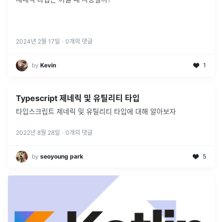
2024년 2월 17일
·
0
개의 댓글
by
Kevin
1
Typescript 제네릭 및 유틸리티 타입
타입스크립트 제네릭 및 유틸리티 타입에 대해 알아보자
2022년 8월 28일
·
0
개의 댓글
by
seoyoung park
5