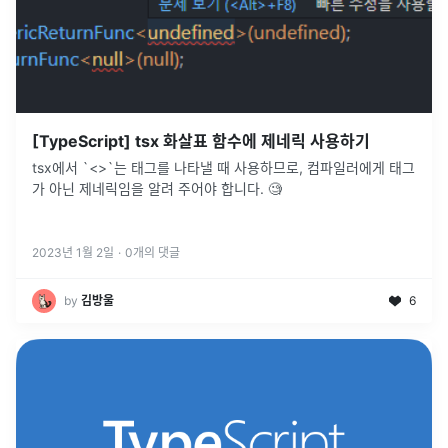
[TypeScript] tsx 화살표 함수에 제네릭 사용하기
tsx에서 `<>`는 태그를 나타낼 때 사용하므로, 컴파일러에게 태그
가 아닌 제네릭임을 알려 주어야 합니다. 🧐
2023년 1월 2일
·
0
개의 댓글
by
김방울
6