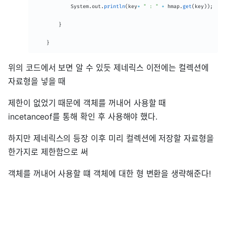
System
.
out
.
println
(
key
+
" : "
+
 hmap
.
get
(
key
)
)
;
}
}
위의 코드에서 보면 알 수 있듯 제네릭스 이전에는 컬렉션에
자료형을 넣을 때
제한이 없었기 때문에 객체를 꺼내어 사용할 때
incetanceof를 통해 확인 후 사용해야 했다.
하지만 제네릭스의 등장 이후 미리 컬렉션에 저장할 자료형을
한가지로 제한함으로 써
객체를 꺼내어 사용할 떄 객체에 대한 형 변환을 생략해준다!