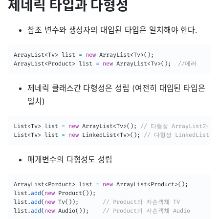
제네릭 타입과 다형성
참조 변수와 생성자의 대입된 타입은 일치해야 한다.
ArrayList
<
Tv
>
 list 
=
new
ArrayList
<
Tv
>
(
)
;
ArrayList
<
Product
>
 list 
=
new
ArrayList
<
Tv
>
(
)
;
//에러
제네릭 클래스간 다형성은 성립 (여전히 대입된 타입은
일치)
List
<
Tv
>
 list 
=
new
ArrayList
<
Tv
>
(
)
;
// 다형성 ArrayList가 L
List
<
Tv
>
 list 
=
new
LinkedList
<
Tv
>
(
)
;
// 다형성 LinkedList 
매개변수의 다형성도 성립
ArrayList
<
Porduct
>
 list 
=
new
ArrayList
<
Product
>
(
)
;
list
.
add
(
new
Product
(
)
)
;
list
.
add
(
new
Tv
(
)
)
;
// Product의 자손객체 TV
list
.
add
(
new
Audio
(
)
)
;
// Product의 자손객체 Audio