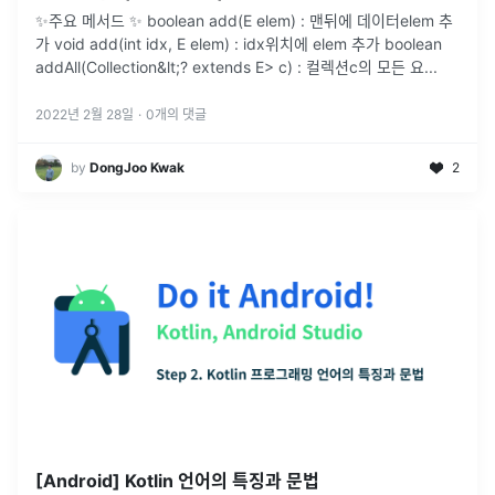
✨주요 메서드 ✨ boolean add(E elem) : 맨뒤에 데이터elem 추
가 void add(int idx, E elem) : idx위치에 elem 추가 boolean
addAll(Collection&lt;? extends E> c) : 컬렉션c의 모든 요
...
2022년 2월 28일
·
0
개의 댓글
by
DongJoo Kwak
2
[Android] Kotlin 언어의 특징과 문법