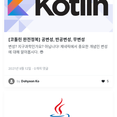
[코틀린 완전정복] 공변성, 반공변성, 무변성
변성? 지구과학인가요? 아닙니다! 제네릭에서 중요한 개념인 변성
에 대해 알아봅시다. 😎
2021년 9월 12일
·
0
개의 댓글
by
Dohyeon Ko
5