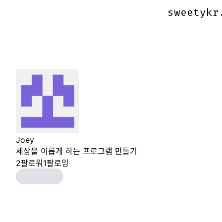
sweetykr
sweetykr
Joey
세상을 이롭게 하는 프로그램 만들기
2
팔로워
1
팔로잉